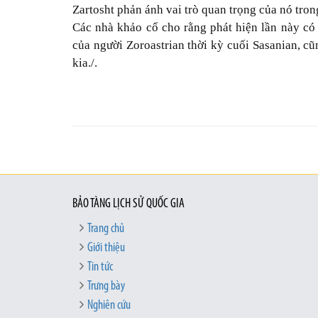
Zartosht phản ánh vai trò quan trọng của nó trong
Các nhà khảo cổ cho rằng phát hiện lần này có 
của người Zoroastrian thời kỳ cuối Sasanian, cũ
kia./.
BẢO TÀNG LỊCH SỬ QUỐC GIA
Trang chủ
Giới thiệu
Tin tức
Trưng bày
Nghiên cứu