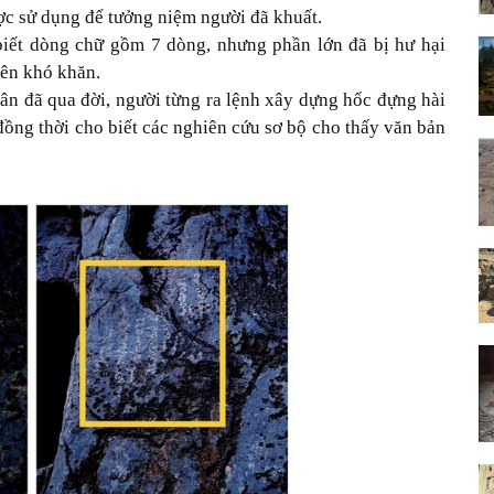
ợc sử dụng để tưởng niệm người đã khuất.
biết dòng chữ gồm 7 dòng, nhưng phần lớn đã bị hư hại
nên khó khăn.
ân đã qua đời, người từng ra lệnh xây dựng hốc đựng hài
 đồng thời cho biết các nghiên cứu sơ bộ cho thấy văn bản