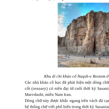
Khu di chỉ khảo cổ Naqsh-e Rostam ở
Các nhà khảo cổ học đã phát hiện một dòng chữ k
cốt (ossuary) có niên đại từ cuối thời kỳ Sasan
Marvdasht, miền Nam Iran.
Dòng chữ này được khắc ngang trên vách đá cạnh
hệ thống chữ viết phổ biến trong thời kỳ Sasania