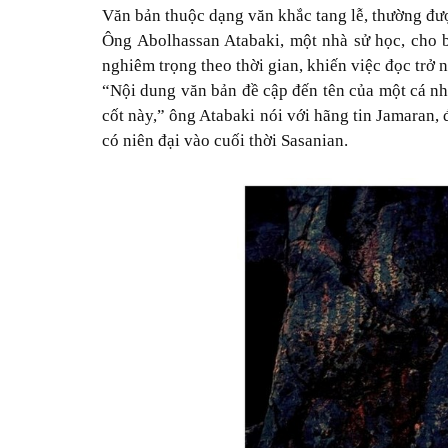
Văn bản thuộc dạng văn khắc tang lễ, thường đư
Ông Abolhassan Atabaki, một nhà sử học, cho 
nghiêm trọng theo thời gian, khiến việc đọc trở 
“Nội dung văn bản đề cập đến tên của một cá nh
cốt này,” ông Atabaki nói với hãng tin Jamaran,
có niên đại vào cuối thời Sasanian.