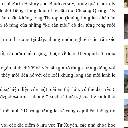
p chí Earth History and Biodiversity, trong quá trình xây
ành phố Đông Hưng, khu tự trị dân tộc Choang Quảng Tây
 dấu chân khủng long Theropod (khủng long hai chân ăn
ch rõ ràng của những “kẻ săn mồi” cổ đại từng rong ruổi
 trình thi công tại đây, nhưng nhóm nghiên cứu vẫn xác
ốt, dài hơn chiều rộng, thuộc về loài Theropod cỡ trung
ngón hình chữ V và vết hằn gót rõ ràng - tương đồng với
thấy mối liên hệ với các loài khủng long săn mồi lanh lẹ
 sự hiện diện của một loài ăn thịt lớn, có thể dài trên 6
Megalosaurid - những “bá chủ” thực sự của hệ sinh thái
 mô hình 3D trong tương lai sẽ cung cấp thêm thông tin
 với các địa điểm ở lưu vực Tứ Xuyên, các nhà khoa học