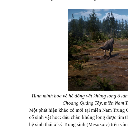
Hình minh họa về hệ động vật khủng long ở là
Choang Quảng Tây, miền Nam T
Một phát hiện khảo cổ mới tại miền Nam Trung Q
cổ sinh vật học: dấu chân khủng long được tìm 
hệ sinh thái ở kỷ Trung sinh (Mesozoic) trên vù