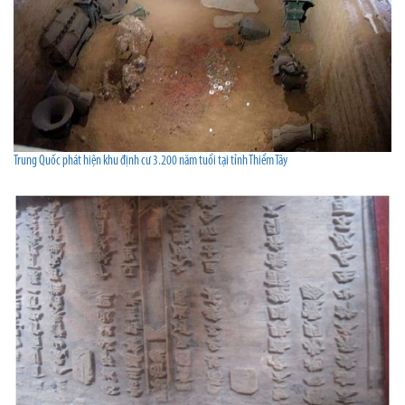
Trung Quốc phát hiện khu định cư 3.200 năm tuổi tại tỉnh Thiểm Tây