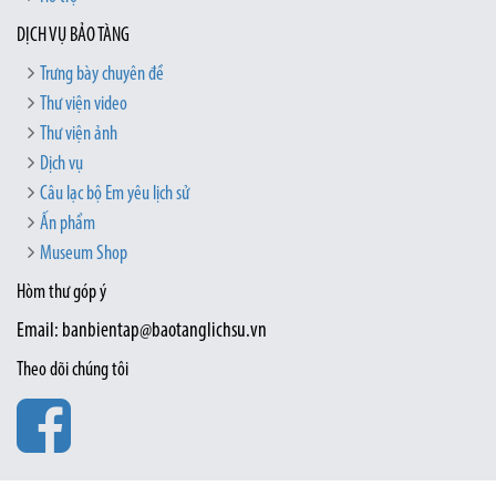
DỊCH VỤ BẢO TÀNG
Trưng bày chuyên đề
Thư viện video
Thư viện ảnh
Dịch vụ
Câu lạc bộ Em yêu lịch sử
Ấn phẩm
Museum Shop
Hòm thư góp ý
Email: banbientap@baotanglichsu.vn
Theo dõi chúng tôi