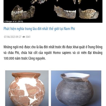
Phát hiện nghĩa trang lâu đời nhất thế giới tại Nam Phi
07/06/2023 09:27
3041
Những ngôi mộ được cho là lâu đời nhất trước đó được khai quật ở Trung Đông
và châu Phi, chứa hài cốt của người Homo sapiens và có niên đại khoảng
100.000 năm trước Công nguyên.