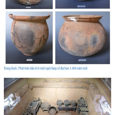
Trung Quốc: Phát hiện dấu tích một ngôi làng cổ đại hơn 3.000 năm tuổi