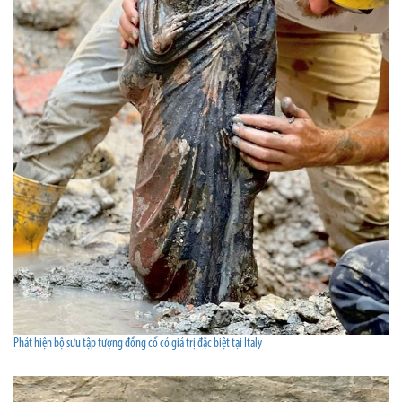
Phát hiện bộ sưu tập tượng đồng cổ có giá trị đặc biệt tại Italy