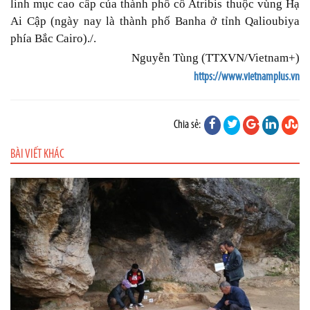
linh mục cao cấp của thành phố cổ Atribis thuộc vùng Hạ
Ai Cập (ngày nay là thành phố Banha ở tỉnh Qalioubiya
phía Bắc Cairo)./.
Nguyễn Tùng (TTXVN/Vietnam+)
https://www.vietnamplus.vn
Chia sẻ:
BÀI VIẾT KHÁC