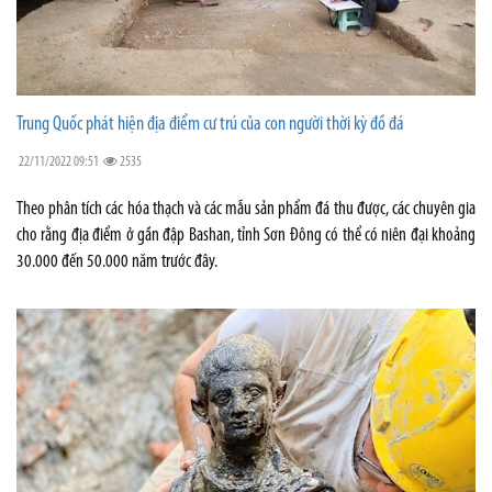
Trung Quốc phát hiện địa điểm cư trú của con người thời kỳ đồ đá
22/11/2022 09:51
2535
Theo phân tích các hóa thạch và các mẫu sản phẩm đá thu được, các chuyên gia
cho rằng địa điểm ở gần đập Bashan, tỉnh Sơn Đông có thể có niên đại khoảng
30.000 đến 50.000 năm trước đây.