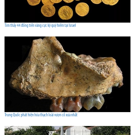
Tìm thấy 44 đồng tiền vàng cực kỳ quý hiếm tại Israel
Trung Quốc phát hiện hóa thạch loài vượn cổ xưa nhất