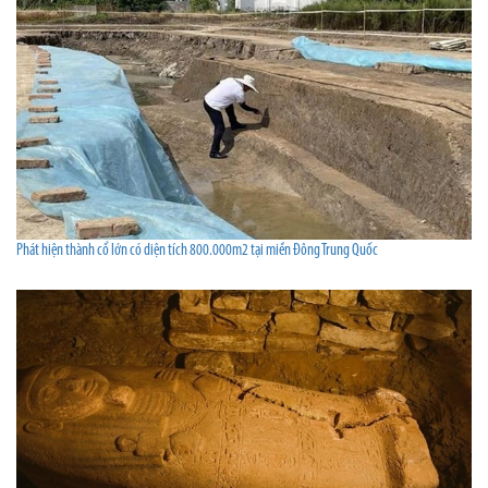
Phát hiện thành cổ lớn có diện tích 800.000m2 tại miền Đông Trung Quốc