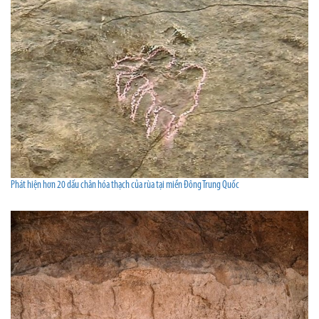
Phát hiện hơn 20 dấu chân hóa thạch của rùa tại miền Đông Trung Quốc