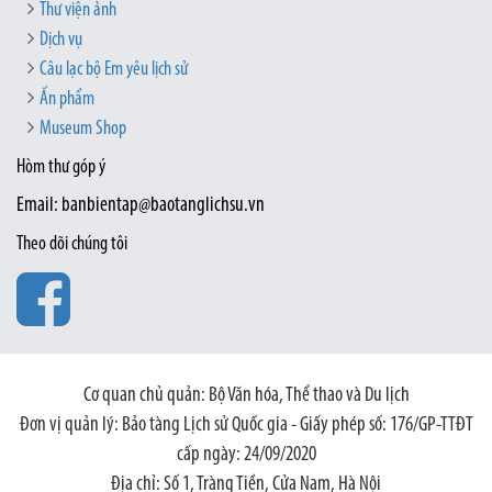
Thư viện ảnh
Dịch vụ
Câu lạc bộ Em yêu lịch sử
Ấn phẩm
Museum Shop
Hòm thư góp ý
Email: banbientap@baotanglichsu.vn
Theo dõi chúng tôi
Cơ quan chủ quản: Bộ Văn hóa, Thể thao và Du lịch
Đơn vị quản lý: Bảo tàng Lịch sử Quốc gia - Giấy phép số: 176/GP-TTĐT
cấp ngày: 24/09/2020
Địa chỉ: Số 1, Tràng Tiền, Cửa Nam, Hà Nội