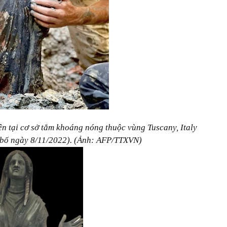
n tại cơ sở tắm khoáng nóng thuộc vùng Tuscany, Italy
 bố ngày 8/11/2022). (Ảnh: AFP/TTXVN)