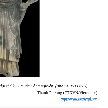
 đại thế kỷ 2 trước Công nguyên. (Ảnh: AFP/TTXVN)
Thanh Phương (TTXVN/Vietnam+)
https://www.vietnamplus.vn