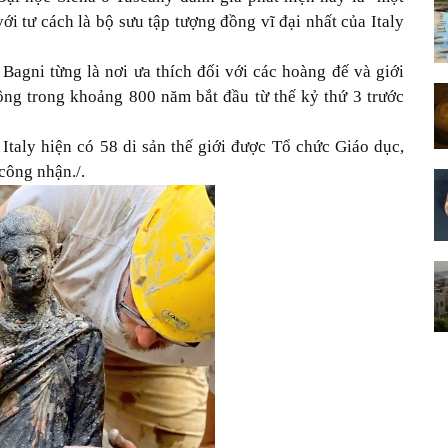
với tư cách là bộ sưu tập tượng đồng vĩ đại nhất của Italy
agni từng là nơi ưa thích đối với các hoàng đế và giới
ộng trong khoảng 800 năm bắt đầu từ thế kỷ thứ 3 trước
,
Italy
hiện có 58 di sản thế giới được Tổ chức Giáo dục,
ông nhận./.