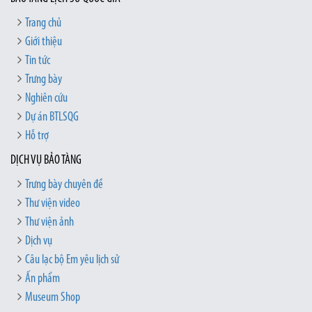
Trang chủ
Giới thiệu
Tin tức
Trưng bày
Nghiên cứu
Dự án BTLSQG
Hỗ trợ
DỊCH VỤ BẢO TÀNG
Trưng bày chuyên đề
Thư viện video
Thư viện ảnh
Dịch vụ
Câu lạc bộ Em yêu lịch sử
Ấn phẩm
Museum Shop