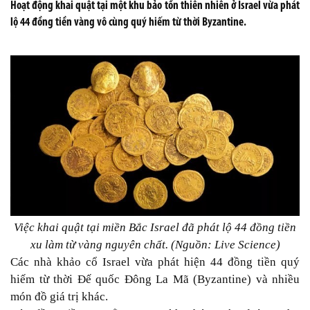
Hoạt động khai quật tại một khu bảo tồn thiên nhiên ở Israel vừa phát
lộ 44 đồng tiền vàng vô cùng quý hiếm từ thời Byzantine.
Việc khai quật tại miền Bắc Israel đã phát lộ 44 đồng tiền
xu làm từ vàng nguyên chất. (Nguồn: Live Science)
Các nhà khảo cổ Israel vừa phát hiện 44 đồng tiền quý
hiếm từ thời Đế quốc Đông La Mã (
Byzantine
) và nhiều
món đồ giá trị khác.