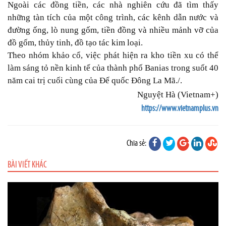
Ngoài các đồng tiền, các nhà nghiên cứu đã tìm thấy
những tàn tích của một công trình, các kênh dẫn nước và
đường ống, lò nung gốm, tiền đồng và nhiều mảnh vỡ của
đồ gốm, thủy tinh, đồ tạo tác kim loại.
Theo nhóm
khảo cổ
, việc phát hiện ra kho tiền xu có thể
làm sáng tỏ nền kinh tế của thành phố Banias trong suốt 40
năm cai trị cuối cùng của Đế quốc Đông La Mã./.
Nguyệt Hà (Vietnam+)
https://www.vietnamplus.vn
Chia sẻ:
BÀI VIẾT KHÁC