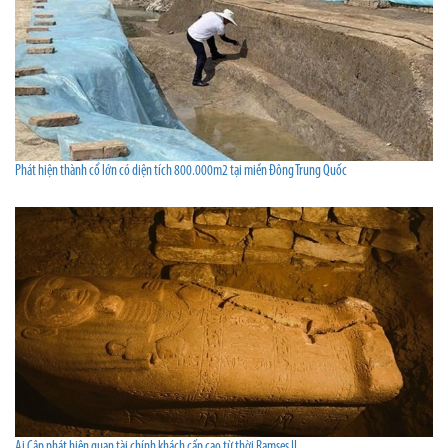
Phát hiện thành cổ lớn có diện tích 800.000m2 tại miền Đông Trung Quốc
Ai Cập phát hiện quan tài chính khách cấp cao từ thời Ramses II