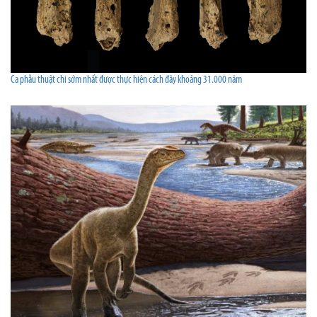
Ca phẫu thuật chi sớm nhất được thực hiện cách đây khoảng 31.000 năm