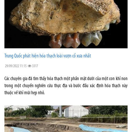
Trung Quốc phát hiện hóa thạch loài vượn cổ xưa nhất
29/09/2022 11:15
3317
Các chuyên gia đã tìm thấy hóa thạch một phần mặt dưới của một con khỉ non
trong một chuyến nghiên cứu thực địa và bước đầu xác định hóa thạch này
thuộc về khỉ mũi hẹp nhỏ.