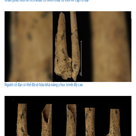
Israel phát hiện di tích khảo cổ hiếm thấy từ thời Ai Cập cổ đại
Người cổ đại có thể đã sở hữu khả năng y học trình độ cao