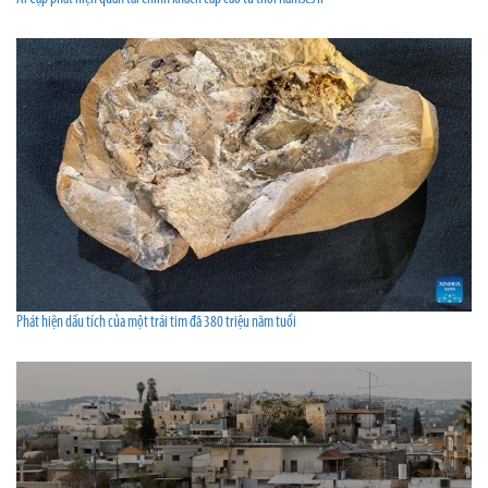
Phát hiện dấu tích của một trái tim đã 380 triệu năm tuổi