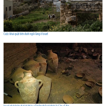
Cuộc khai quật bên dưới ngôi làng ở Israel