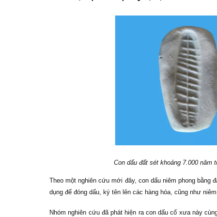
Con dấu đất sét khoảng 7.000 năm tu
Theo một nghiên cứu mới đây, con dấu niêm phong bằng đấ
dụng để đóng dấu, ký tên lên các hàng hóa, cũng như niê
Nhóm nghiên cứu đã phát hiện ra con dấu cổ xưa này cùng