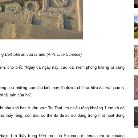
g Beit She'an của Israel. (Ảnh: Live Science)
lem, cho biết: "Ngay cả ngày nay, các loại niêm phong tương tự cũng
Dường như những con dấu kiểu này đã được chủ sở hữu đất và quản lý
 tài sản của họ".
 khí hậu khô hạn ở khu vực Tel Tsaf, có chiều rộng khoảng 1 cm và có
ho thấy rằng, con dấu có thể đã được sử dụng trong một hoạt động
được tìm thấy trong Đền thờ của Solomon ở Jerusalem từ khoảng