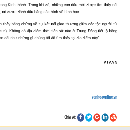
trong Kinh thánh. Trong khi đó, những con dấu mới được tìm thấy nói
ết, nó được đánh dấu bằng các hình vẽ hình học.
tìm thấy bằng chứng về sự kết nối giao thương giữa các tộc người từ
s). Không có địa điểm thời tiền sử nào ở Trung Đông tiết lộ bằng
n dài như những gì chúng tôi đã tìm thấy tại địa điểm này".
VTV.VN
vanhoaonline.vn
Chia sẻ: