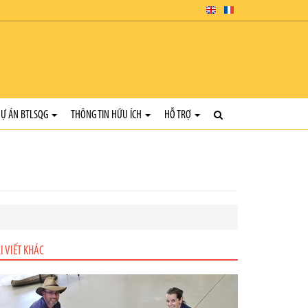
Ự ÁN BTLSQG
THÔNG TIN HỮU ÍCH
HỖ TRỢ
I VIẾT KHÁC