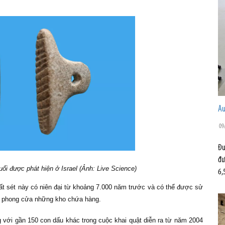
Au
09
Đư
đư
ổi được phát hiện ở Israel (Ảnh: Live Science)
6,
t sét này có niên đại từ khoảng 7.000 năm trước và có thể được sử
m phong cửa những kho chứa hàng.
 với gần 150 con dấu khác trong cuộc khai quật diễn ra từ năm 2004