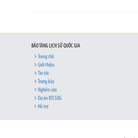
BẢO TÀNG LỊCH SỬ QUỐC GIA
Trang chủ
Giới thiệu
Tin tức
Trưng bày
Nghiên cứu
Dự án BTLSQG
Hỗ trợ