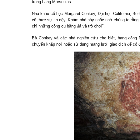
trong hang Marsoulas.
Nhà khảo cổ học Margaret Conkey, Đại học California, Ber
cổ thực sự tin cậy. Khám phá này nhắc nhở chúng ta rằng
chỉ những công cụ bằng đá và trò chơi”.
Bà Conkey và các nhà nghiên cứu cho biết, hang động M
chuyển khắp nơi hoặc sử dụng mạng lưới giao dịch để có 