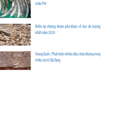
châu Phi
Điểm lại những khám phá khảo cổ học ấn tượng
nhất năm 2020
Trung Quốc: Phát hiện nhiều dấu chân khủng long
ở khu tự trị Tây Tạng