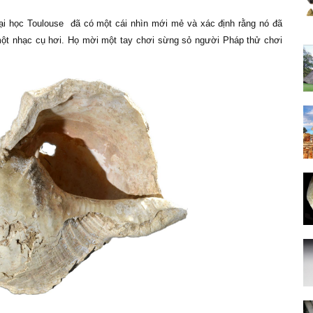
ại học Toulouse đã có một cái nhìn mới mẻ và xác định rằng nó đã
ột nhạc cụ hơi. Họ mời một tay chơi sừng sỏ người Pháp thử chơi