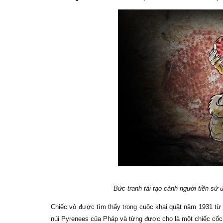
Bức tranh tái tạo cảnh người tiền sử 
Chiếc vỏ được tìm thấy trong cuộc khai quật năm 1931 từ
núi Pyrenees của Pháp và từng được cho là một chiếc cốc 