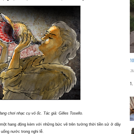
10
28
1.
đang chơi nhạc cụ vỏ ốc. Tác giả: Gilles Tosello.
 một hang động kèm với những bức vẽ trên tường thời tiền sử ở dãy
uống nước trong nghi lễ.