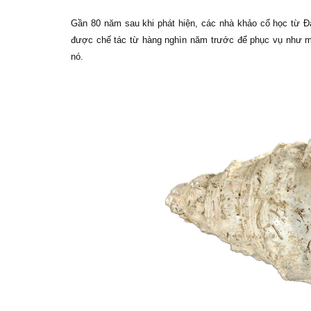
Gần 80 năm sau khi phát hiện, các nhà khảo cổ học từ Đ
được chế tác từ hàng nghìn năm trước để phục vụ như m
nó.