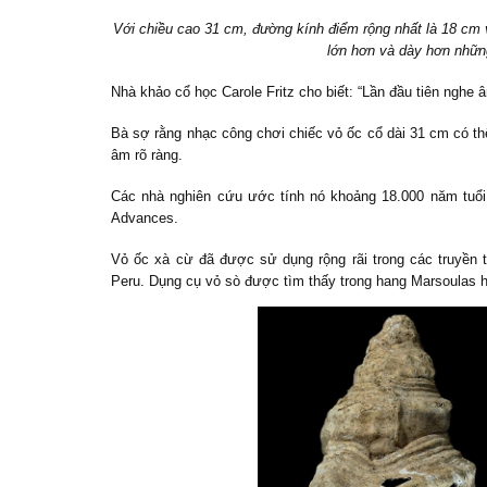
Với chiều cao 31 cm, đường kính điểm rộng nhất là 18 cm v
lớn hơn và dày hơn những
Nhà khảo cổ học Carole Fritz cho biết: “Lần đầu tiên nghe 
Bà sợ rằng nhạc công chơi chiếc vỏ ốc cổ dài 31 cm có th
âm rõ ràng.
Các nhà nghiên cứu ước tính nó khoảng 18.000 năm tuổi
Advances.
Vỏ ốc xà cừ đã được sử dụng rộng rãi trong các truyền 
Peru. Dụng cụ vỏ sò được tìm thấy trong hang Marsoulas hiệ