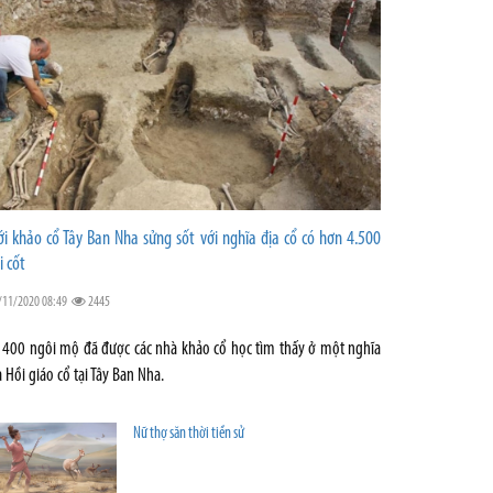
ới khảo cổ Tây Ban Nha sửng sốt với nghĩa địa cổ có hơn 4.500
i cốt
/11/2020 08:49
2445
 400 ngôi mộ đã được các nhà khảo cổ học tìm thấy ở một nghĩa
a Hồi giáo cổ tại Tây Ban Nha.
Nữ thợ săn thời tiền sử