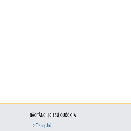
BẢO TÀNG LỊCH SỬ QUỐC GIA
Trang chủ