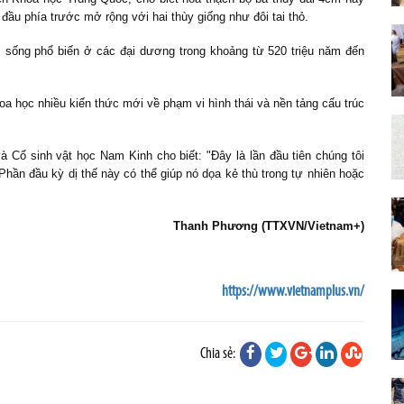
 đầu phía trước mở rộng với hai thùy giống như đôi tai thỏ.
, sống phổ biến ở các đại dương trong khoảng từ 520 triệu năm đến
oa học nhiều kiến thức mới về phạm vi hình thái và nền tảng cấu trúc
 Cổ sinh vật học Nam Kinh cho biết: "Đây là lần đầu tiên chúng tôi
Phần đầu kỳ dị thế này có thể giúp nó dọa kẻ thù trong tự nhiên hoặc
Thanh Phương (TTXVN/Vietnam+)
https://www.vietnamplus.vn/
Chia sẻ: