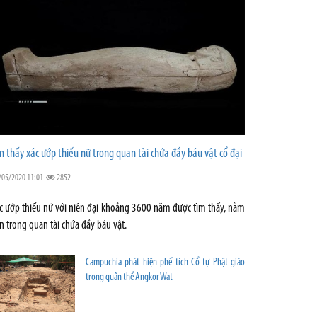
m thấy xác ướp thiếu nữ trong quan tài chứa đầy báu vật cổ đại
/05/2020 11:01
2852
c ướp thiếu nữ với niên đại khoảng 3600 năm được tìm thấy, nằm
n trong quan tài chứa đầy báu vật.
Campuchia phát hiện phế tích Cổ tự Phật giáo
trong quần thể Angkor Wat