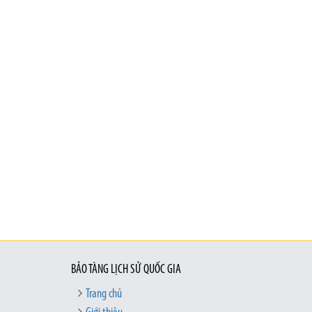
BẢO TÀNG LỊCH SỬ QUỐC GIA
Trang chủ