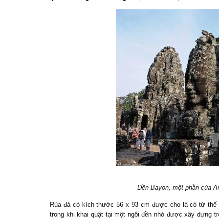
Đền Bayon, một phần của A
Rùa đá có kích thước 56 x 93 cm được cho là có từ thế 
trong khi khai quật tại một ngôi đền nhỏ được xây dựng t