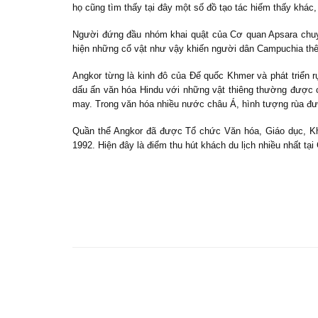
họ cũng tìm thấy tại đây một số đồ tạo tác hiếm thấy khác,
Người đứng đầu nhóm khai quật của Cơ quan Apsara chuy
hiện những cổ vật như vậy khiến người dân Campuchia thê
Angkor từng là kinh đô của Đế quốc Khmer và phát triển 
dấu ấn văn hóa Hindu với những vật thiêng thường được 
may. Trong văn hóa nhiều nước châu Á, hình tượng rùa đư
Quần thể Angkor đã được Tổ chức Văn hóa, Giáo dục, Kh
1992. Hiện đây là điểm thu hút khách du lịch nhiều nhất tạ