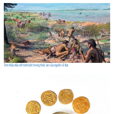
Tìm thấy dấu vết tinh bột trong thức ăn của người cổ đại