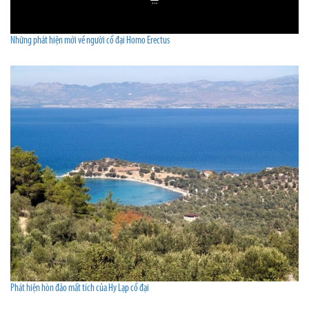
Những phát hiện mới về người cổ đại Homo Erectus
Phát hiện hòn đảo mất tích của Hy Lạp cổ đại