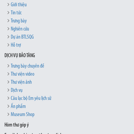
Giới thiệu
Tin tức
Trưng bày
Nghiên cứu
Dự án BTLSQG
Hỗ trợ
DỊCH VỤ BẢO TÀNG
Trưng bày chuyên đề
Thư viện video
Thư viện ảnh
Dịch vụ
Câu lạc bộ Em yêu lịch sử
Ấn phẩm
Museum Shop
Hòm thư góp ý