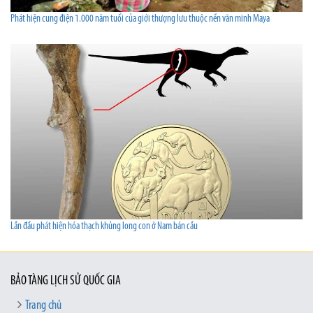
Phát hiện cung điện 1.000 năm tuổi của giới thượng lưu thuộc nền văn minh Maya
Lần đầu phát hiện hóa thạch khủng long con ở Nam bán cầu
BẢO TÀNG LỊCH SỬ QUỐC GIA
Trang chủ