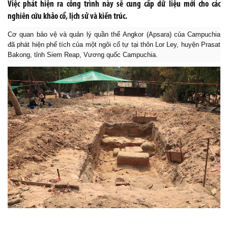
Việc phát hiện ra công trình này sẽ cung cấp dữ liệu mới cho các
nghiên cứu khảo cổ, lịch sử và kiến trúc.
Cơ quan bảo vệ và quản lý quần thể Angkor (Apsara) của Campuchia
đã phát hiện phế tích của một ngôi cổ tự tại thôn Lor Ley, huyện Prasat
Bakong, tỉnh Siem Reap, Vương quốc Campuchia.