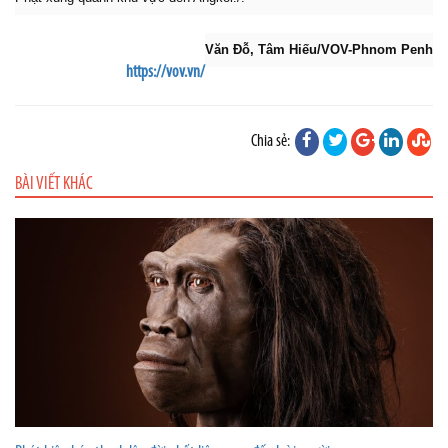
Văn Đỗ, Tâm Hiếu/VOV-Phnom Penh
https://vov.vn/
Chia sẻ:
BÀI VIẾT KHÁC