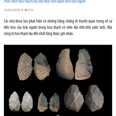
Phát hiện hóa thạch lâu đời nhất liên quan đến loài người
06/04/2020 08:29
4156
Các nhà khoa học phát hiện có những bằng chứng di truyền quan trọng về sự
tiến hóa của loài người trong hoá thạch có niên đại 800.000 năm tuổi, đây
cũng là hóa thạch lâu đời nhất từng được ghi nhận.