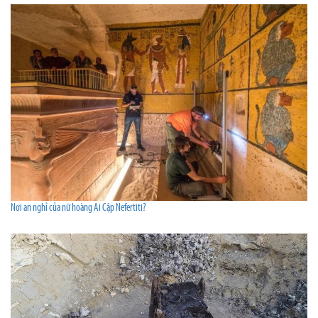
Nơi an nghỉ của nữ hoàng Ai Cập Nefertiti?