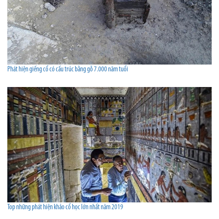
Phát hiện giếng cổ có cấu trúc bằng gỗ 7.000 năm tuổi
Top những phát hiện khảo cổ học lớn nhất năm 2019