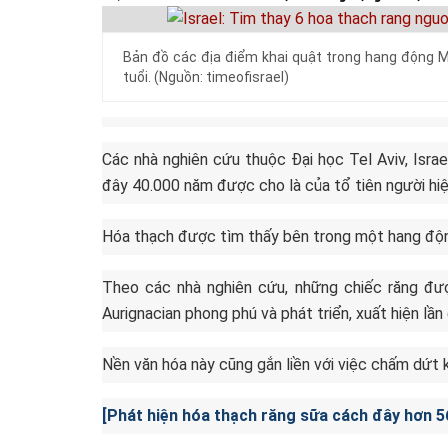
Bản đồ các địa điểm khai quật trong hang động Ma
tuổi. (Nguồn: timeofisrael)
Các nhà nghiên cứu thuộc Đại học Tel Aviv, Israe
đây 40.000 năm được cho là của tổ tiên người hiệ
Hóa thạch được tìm thấy bên trong một hang động 
Theo các nhà nghiên cứu, những chiếc răng đượ
Aurignacian phong phú và phát triển, xuất hiện lầ
Nền văn hóa này cũng gắn liền với việc chấm dứt 
[Phát hiện hóa thạch răng sữa cách đây hơn 