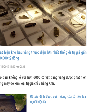
át hiện kho báu vàng thuộc diện lớn nhất thế giới trị giá gần
0.000 tỷ đồng
/11/2019 14:40
2823
o báu khổng lồ với hơn 6000 cổ vật bằng vàng được phát hiện
ng máy dò kim loại trị giá chỉ 2 bảng Anh.
Đã xác định được quê hương của tổ tiên loài
người hiện đại