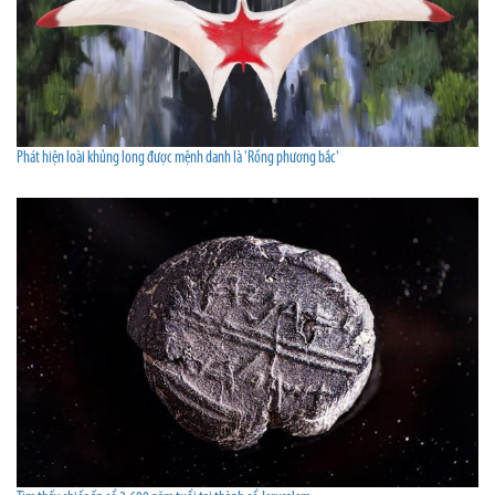
Phát hiện loài khủng long được mệnh danh là 'Rồng phương bắc'