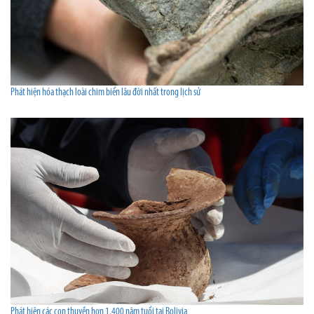
Phát hiện hóa thạch loài chim biển lâu đời nhất trong lịch sử
Phát hiện các con thuyền hơn 1.400 năm tuổi tại Bolivia