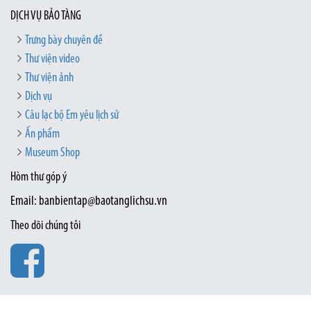
DỊCH VỤ BẢO TÀNG
Trưng bày chuyên đề
Thư viện video
Thư viện ảnh
Dịch vụ
Câu lạc bộ Em yêu lịch sử
Ấn phẩm
Museum Shop
Hòm thư góp ý
Email: banbientap@baotanglichsu.vn
Theo dõi chúng tôi