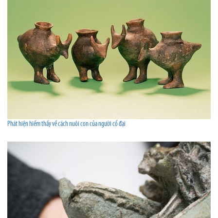
Phát hiện hiếm thấy về cách nuôi con của người cổ đại