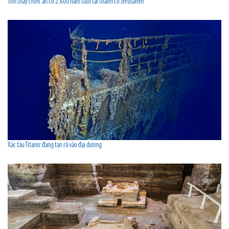
Tìm thấy chiếc ấn cổ 2.600 năm tuổi tại thành cổ Jerusalem
Xác tàu Titanic đang tan rã vào đại dương