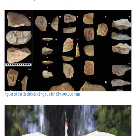
Người cổ đại tái chế các công cụ cách đây 500.000 năm