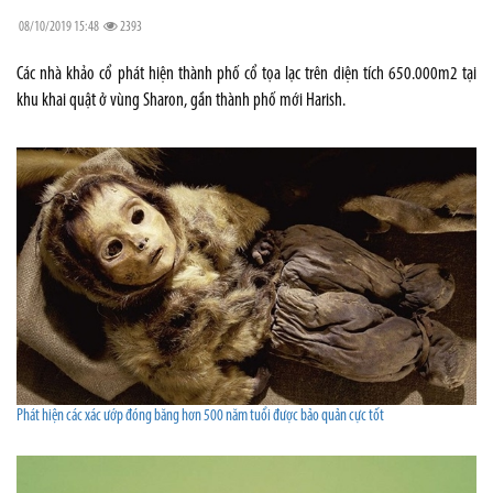
08/10/2019 15:48
2393
Các nhà khảo cổ phát hiện thành phố cổ tọa lạc trên diện tích 650.000m2 tại
khu khai quật ở vùng Sharon, gần thành phố mới Harish.
Phát hiện các xác ướp đóng băng hơn 500 năm tuổi được bảo quản cực tốt