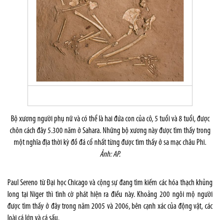
Bộ xương người phụ nữ và có thể là hai đứa con của cô, 5 tuổi và 8 tuổi, được
chôn cách đây 5.300 năm ở Sahara. Những bộ xương này được tìm thấy trong
một nghĩa địa thời kỳ đồ đá cổ nhất từng được tìm thấy ở sa mạc châu Phi.
Ảnh: AP.
Paul Sereno từ Đại học
Chicago
và cộng sự đang tìm kiếm các hóa thạch khủng
long tại
Niger
thì tình cờ phát hiện ra điều này. Khoảng 200 ngôi mộ người
được tìm thấy ở đây trong năm 2005 và 2006, bên cạnh xác của động vật, các
loài cá lớn và cá sấu.