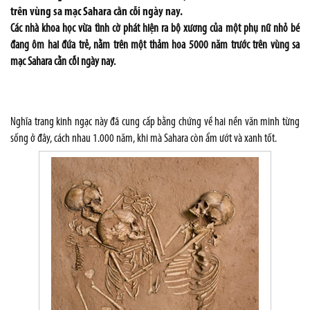
trên vùng sa mạc Sahara cằn cỗi ngày nay.
Các nhà khoa học vừa tình cờ phát hiện ra bộ xương của một phụ nữ nhỏ bé
đang ôm hai đứa trẻ, nằm trên một thảm hoa 5000 năm trước trên vùng sa
mạc Sahara cằn cỗi ngày nay.
Nghĩa trang kinh ngạc này đã cung cấp bằng chứng về hai nền văn minh từng
sống ở đây, cách nhau 1.000 năm, khi mà Sahara còn ẩm ướt và xanh tốt.