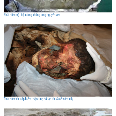
Phát hiện một bộ xương khủng long nguyên vẹn
Phát hiện xác ướp hiếm thấy cùng đồ tạo tác và vết xăm kì lạ