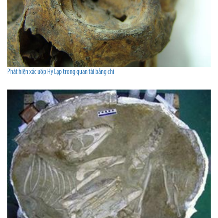
Phát hiện xác ướp Hy Lạp trong quan tài bằng chì