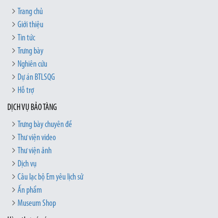
Trang chủ
Giới thiệu
Tin tức
Trưng bày
Nghiên cứu
Dự án BTLSQG
Hỗ trợ
DỊCH VỤ BẢO TÀNG
Trưng bày chuyên đề
Thư viện video
Thư viện ảnh
Dịch vụ
Câu lạc bộ Em yêu lịch sử
Ấn phẩm
Museum Shop