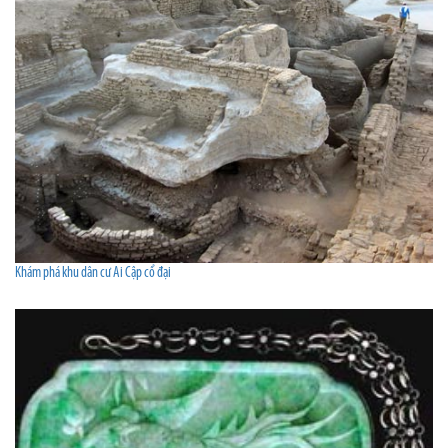
Khám phá khu dân cư Ai Cập cổ đại