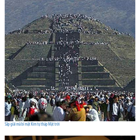
Sắp giải mã bí mật Kim tự tháp Mặt trời