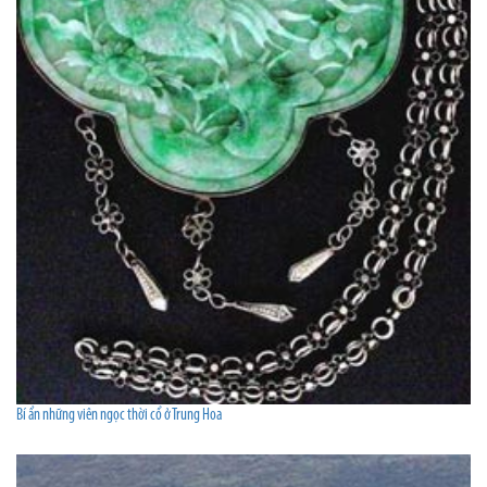
Bí ẩn những viên ngọc thời cổ ở Trung Hoa