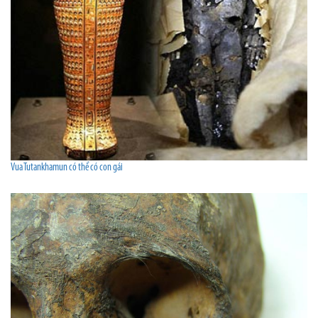
Vua Tutankhamun có thể có con gái