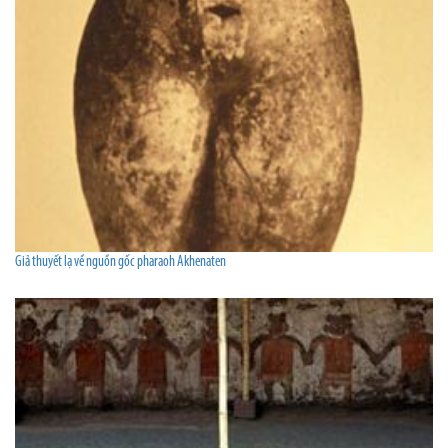
Giả thuyết lạ về nguồn gốc pharaoh Akhenaten