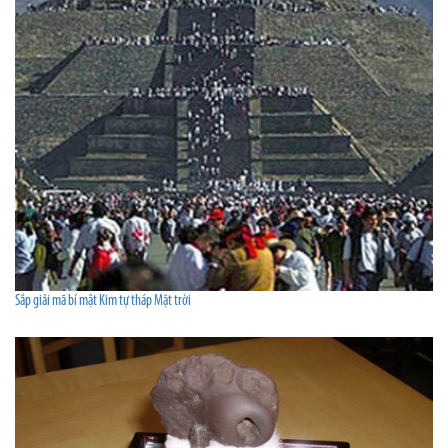
Sắp giải mã bí mật Kim tự tháp Mặt trời