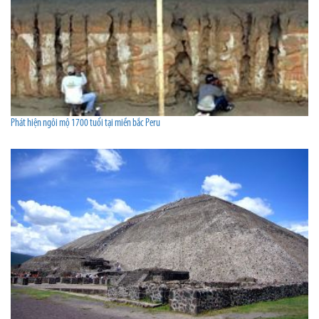
Phát hiện ngôi mộ 1700 tuổi tại miền bắc Peru