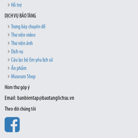
Hỗ trợ
DỊCH VỤ BẢO TÀNG
Trưng bày chuyên đề
Thư viện video
Thư viện ảnh
Dịch vụ
Câu lạc bộ Em yêu lịch sử
Ấn phẩm
Museum Shop
Hòm thư góp ý
Email: banbientap@baotanglichsu.vn
Theo dõi chúng tôi