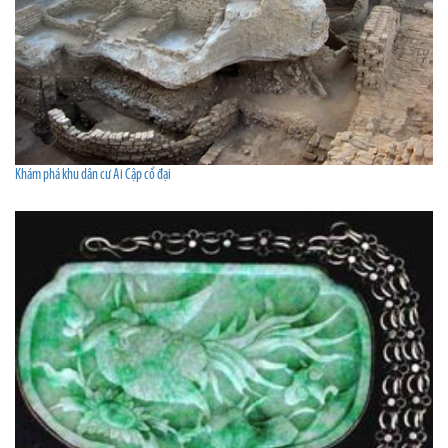
Khám phá khu dân cư Ai Cập cổ đại