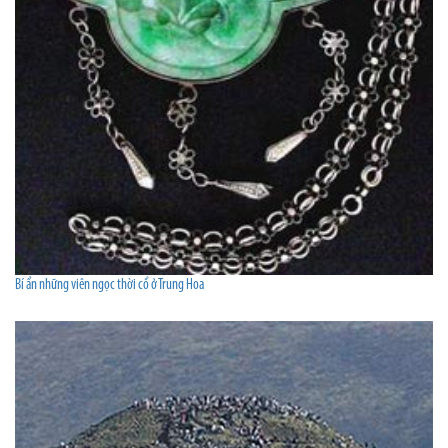
Bí ẩn những viên ngọc thời cổ ở Trung Hoa