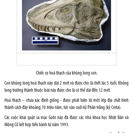
Chiếc sọ hoá thạch của khủng long con.
Con khủng long hoá thạch này dài 2 mét và được cho là chết lúc 5 tuổi. Khủng
long trưởng thành thuộc loài này được cho là có thể dài đến 12 mét.
Hoá thạch – chưa xác định giống - được phát hiện từ một lớp địa chất hình
thành cách đây khoảng 70 triệu năm, tức vào cuối kỷ Phấn trắng (kỷ Creta).
Các cuộc khai quật sa mạc Gobi này đã được các nhà khoa học Nhật Bản và
Mông Cổ kết hợp tiến hành từ năm 1993.