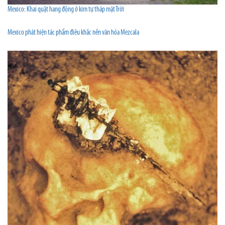
Mexico: Khai quật hang động ở kim tự tháp mặt Trời
Mexico phát hiện tác phẩm điêu khắc nền văn hóa Mezcala