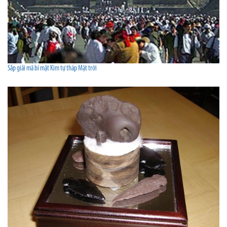
Sắp giải mã bí mật Kim tự tháp Mặt trời