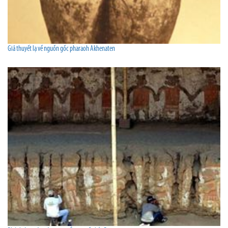
Giả thuyết lạ về nguồn gốc pharaoh Akhenaten