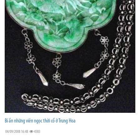
Bí ẩn những viên ngọc thời cổ ở Trung Hoa
04/09/2008 16:48
4583