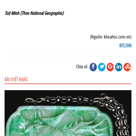
Tuệ Minh (Theo National Geographic)
(Nguồn: khoahoc.com.vn)
BTLSVN
Chia sẻ:
BÀI VIẾT KHÁC