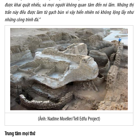
được khai quật nhiều, và mọi người không quan tâm đến nó lắm. Những thị
trấn này đều được làm từ gạch bùn vì vậy hiển nhiên nó không lộng lẫy như
những công trình đá.”
(Ảnh: Nadine Moeller/Tell Edfu Project)
Trung tâm mọi thứ