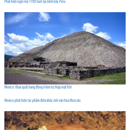
Phát hiện ngôi mộ 1700 tuổi tại miền bắc Peru
Mexico: Khai quật hang động ở kim tự tháp mặt Trời
Mexico phát hiện tác phẩm điêu khắc nền văn hóa Mezcala