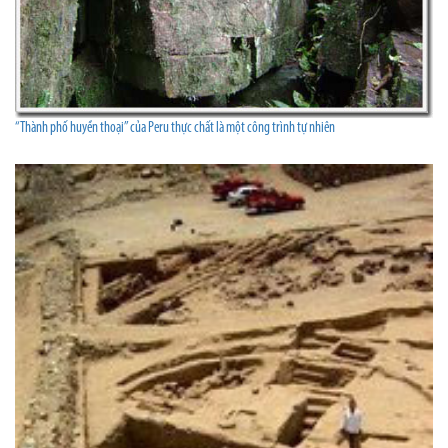
‘‘Thành phố huyền thoại’’ của Peru thực chất là một công trình tự nhiên