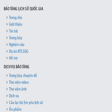
BẢO TÀNG LỊCH SỬ QUỐC GIA
Trang chủ
Giới thiệu
Tin tức
Trưng bày
Nghiên cứu
Dự án BTLSQG
Hỗ trợ
DỊCH VỤ BẢO TÀNG
Trưng bày chuyên đề
Thư viện video
Thư viện ảnh
Dịch vụ
Câu lạc bộ Em yêu lịch sử
Ấn phẩm