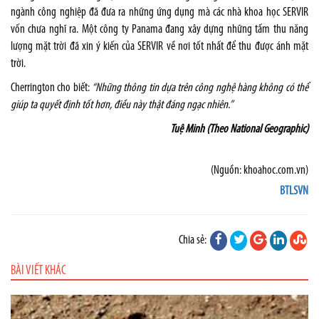
ngành công nghiệp đã đưa ra những ứng dụng mà các nhà khoa học SERVIR
vốn chưa nghĩ ra. Một công ty Panama đang xây dựng những tấm thu năng
lượng mặt trời đã xin ý kiến của SERVIR về nơi tốt nhất để thu được ánh mặt
trời.
Cherrington cho biết:
“Những thông tin dựa trên công nghệ hàng không có thể
giúp ta quyết định tốt hơn, điều này thật đáng ngạc nhiên.”
Tuệ Minh (Theo National Geographic)
(Nguồn: khoahoc.com.vn)
BTLSVN
Chia sẻ:
BÀI VIẾT KHÁC