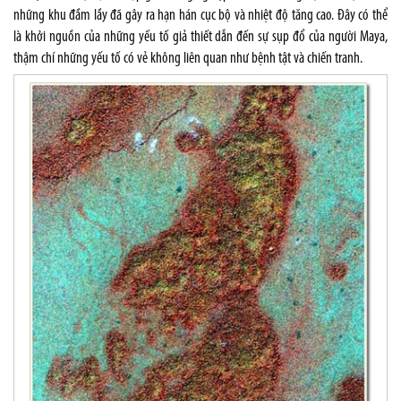
những khu đầm lầy đã gây ra hạn hán cục bộ và nhiệt độ tăng cao. Đây có thể
là khởi nguồn của những yếu tố giả thiết dẫn đến sự sụp đổ của người Maya,
thậm chí những yếu tố có vẻ không liên quan như bệnh tật và chiến tranh.