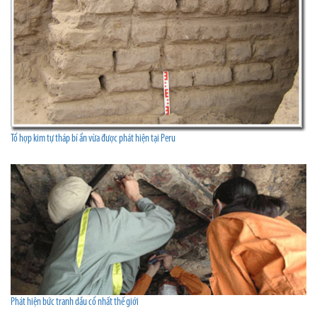
Tổ hợp kim tự tháp bí ẩn vừa được phát hiện tại Peru
Phát hiện bức tranh dầu cổ nhất thế giới