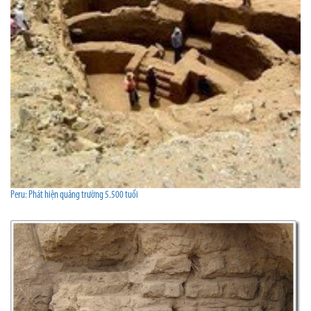
Peru: Phát hiện quảng trường 5.500 tuổi