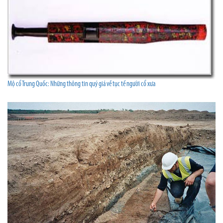
Mộ cổ Trung Quốc: Những thông tin quý giá về tục tế người cổ xưa