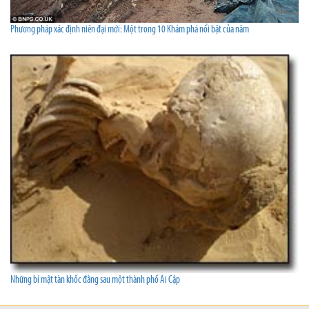
Phương pháp xác định niên đại mới: Một trong 10 Khám phá nổi bật của năm
Những bí mật tàn khốc đằng sau một thành phố Ai Cập