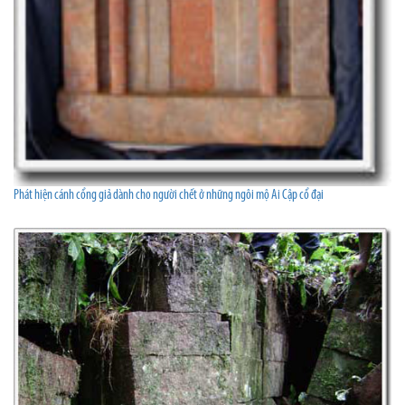
Phát hiện cánh cổng giả dành cho người chết ở những ngôi mộ Ai Cập cổ đại