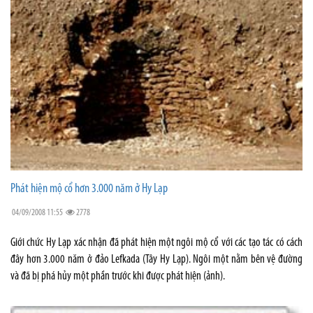
Phát hiện mộ cổ hơn 3.000 năm ở Hy Lạp
04/09/2008 11:55
2778
Giới chức Hy Lạp xác nhận đã phát hiện một ngôi mộ cổ với các tạo tác có cách
đây hơn 3.000 năm ở đảo Lefkada (Tây Hy Lạp). Ngôi một nằm bên vệ đường
và đã bị phá hủy một phần trước khi được phát hiện (ảnh).