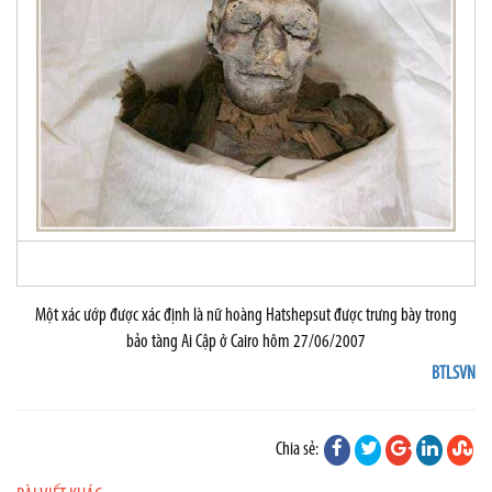
Một xác ướp được xác định là nữ hoàng Hatshepsut được trưng bày trong
bảo tàng Ai Cập ở Cairo hôm 27/06/2007
BTLSVN
Chia sẻ: