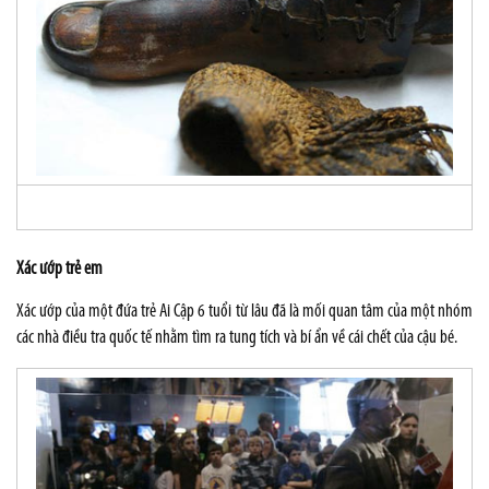
Xác ướp trẻ em
Xác ướp của một đứa trẻ Ai Cập 6 tuổi từ lâu đã là mối quan tâm của một nhóm
các nhà điều tra quốc tế nhằm tìm ra tung tích và bí ẩn về cái chết của cậu bé.