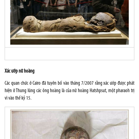
Xác ướp nữ hoàng
Các quan chức ở
Cairo
đã tuyên bố vào tháng 7/2007 rằng xác ướp được phát
hiện ở Thung lũng các ông hoàng là của nữ hoàng
Hatshpsut
, một pharaoh trị
vì vào thế kỷ 15.