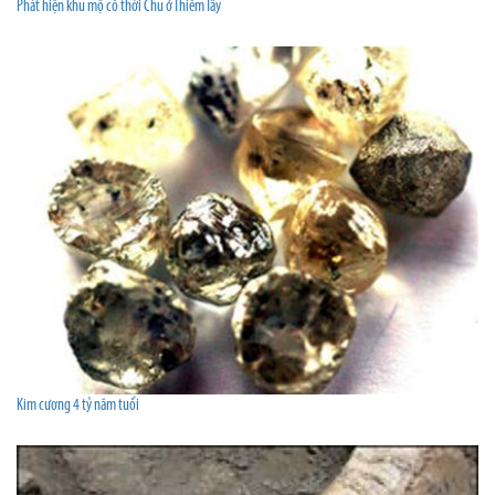
Phát hiện khu mộ cổ thời Chu ở Thiểm Tây
Kim cương 4 tỷ năm tuổi