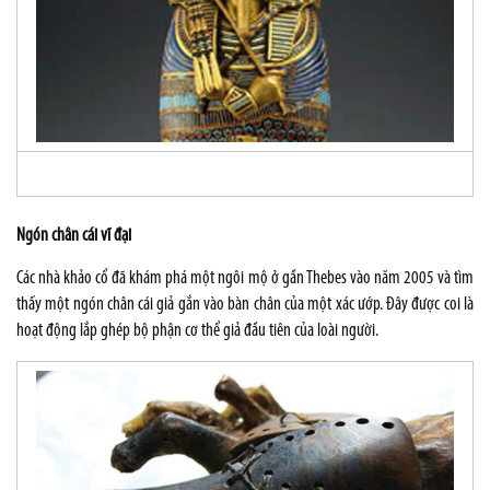
Ngón chân cái vĩ đại
Các nhà khảo cổ đã khám phá một ngôi mộ ở gần Thebes vào năm 2005 và tìm
thấy một
ngón chân cái giả
gắn vào bàn chân của một xác ướp. Đây được coi là
hoạt động lắp ghép bộ phận cơ thể giả đầu tiên của loài người.