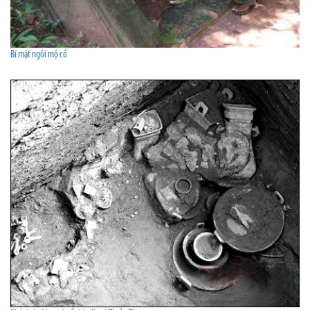
Bí mật ngôi mộ cổ