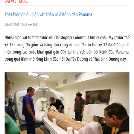
BÀI VIẾT KHÁC
Phát hiện nhiều hiện vật khảo cổ ở Kênh đào Panama
04/09/2008 10:48
3041
Nhiều hiện vật từ thời trước khi Christopher Colombus tìm ra châu Mỹ (trước thế
kỷ 15), cùng đồ gốm và hàng thủ công có niên đại từ thế kỷ 12 đã được phát
hiện trong các cuộc khai quật gần đây tại khu vực bên bờ Kênh đào Panama,
trong quá trình mở rộng kênh đào nối Đại Tây Dương và Thái Bình Dương này.