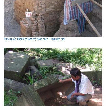
Trung Quốc: Phát hiện lăng mộ bằng gạch 1.700 năm tuổi