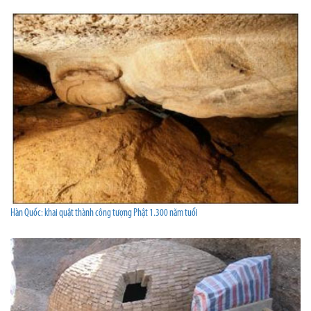
Hàn Quốc: khai quật thành công tượng Phật 1.300 năm tuổi