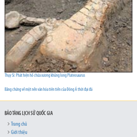
Thụy Sĩ: Phát hiện hố chứa xương khủng long Plateosaurus
Bằng chứng về một nền văn hóa tiên tiến của Đông Á thời đại đá
BẢO TÀNG LỊCH SỬ QUỐC GIA
Trang chủ
Giới thiệu