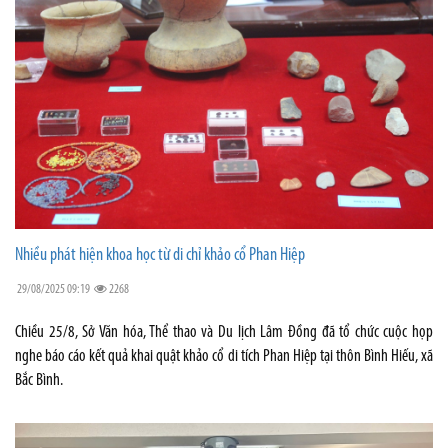
Nhiều phát hiện khoa học từ di chỉ khảo cổ Phan Hiệp
29/08/2025 09:19
2268
Chiều 25/8, Sở Văn hóa, Thể thao và Du lịch Lâm Đồng đã tổ chức cuộc họp
nghe báo cáo kết quả khai quật khảo cổ di tích Phan Hiệp tại thôn Bình Hiếu, xã
Bắc Bình.