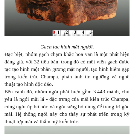
Gạch tạc hình mặt người.
Đặc biệt, nhóm gạch chạm khắc hoa văn là một phát hiện
đáng giá, với 32 tiêu bản, trong đó có một viên gạch được
tạc tạo hình một phần gương mặt người, tạo hình hiếm gặp
trong kiến trúc Champa, phản ánh tín ngưỡng và nghệ
thuật tạo hình độc đáo.
Bên cạnh đó, nhóm ngói phát hiện gồm 3.443 mảnh, chủ
yếu là ngói mũi lá - đặc trưng của mái kiến trúc Champa,
cùng ngói úp bờ nóc và ngói sừng bò dùng để trang trí góc
mái. Hệ thống ngói này cho thấy sự phát triển trong kỹ
thuật lợp mái và thẩm mỹ kiến trúc.