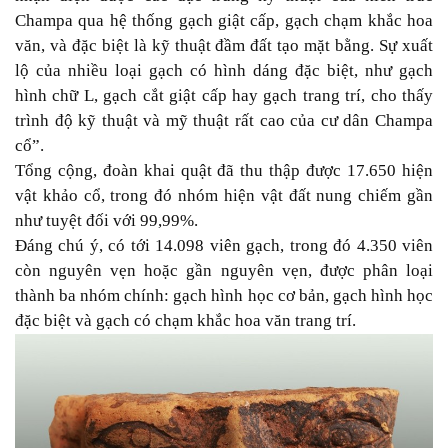
Champa qua hệ thống gạch giật cấp, gạch chạm khắc hoa
văn, và đặc biệt là kỹ thuật đầm đất tạo mặt bằng. Sự xuất
lộ của nhiều loại gạch có hình dáng đặc biệt, như gạch
hình chữ L, gạch cắt giật cấp hay gạch trang trí, cho thấy
trình độ kỹ thuật và mỹ thuật rất cao của cư dân Champa
cổ”.
Tổng cộng, đoàn khai quật đã thu thập được 17.650 hiện
vật khảo cổ, trong đó nhóm hiện vật đất nung chiếm gần
như tuyệt đối với 99,99%.
Đáng chú ý, có tới 14.098 viên gạch, trong đó 4.350 viên
còn nguyên vẹn hoặc gần nguyên vẹn, được phân loại
thành ba nhóm chính: gạch hình học cơ bản, gạch hình học
đặc biệt và gạch có chạm khắc hoa văn trang trí.