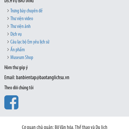
DỊCH VỤ BẢO TÀNG
Trưng bày chuyên đề
Thư viện video
Thư viện ảnh
Dịch vụ
Câu lạc bộ Em yêu lịch sử
Ấn phẩm
Museum Shop
Hòm thư góp ý
Email: banbientap@baotanglichsu.vn
Theo dõi chúng tôi
Cơ quan chủ quản: Bộ Văn hóa, Thể thao và Du lịch