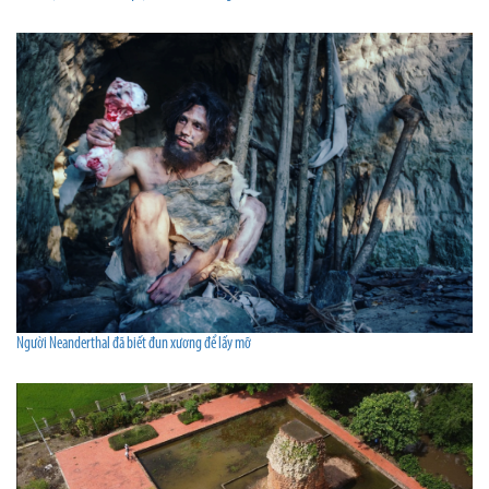
Người Neanderthal đã biết đun xương để lấy mỡ