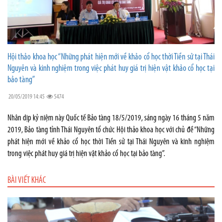
Hội thảo khoa học “Những phát hiện mới về khảo cổ học thời Tiền sử tại Thái
Nguyên và kinh nghiệm trong việc phát huy giá trị hiện vật khảo cổ học tại
bảo tàng”
20/05/2019 14:45
5474
Nhân dịp kỷ niệm này Quốc tế Bảo tàng 18/5/2019, sáng ngày 16 tháng 5 năm
2019, Bảo tàng tỉnh Thái Nguyên tổ chức Hội thảo khoa học với chủ đề “Những
phát hiện mới về khảo cổ học thời Tiền sử tại Thái Nguyên và kinh nghiệm
trong việc phát huy giá trị hiện vật khảo cổ học tại bảo tàng”.
BÀI VIẾT KHÁC