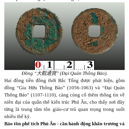
Đồng “
大觀通寶
” (Đại Quán Thông Bảo).
Hai đồng tiền đồng thời Bắc Tống được phát hiện, gồm
đồng “Gia Hữu Thông Bảo” (1056-1063) và “Đại Quán
Thông Bảo” (1107-1110), càng củng cố thêm thông tin về
niên đại của quần thể kiến trúc Phú Ân, cho thấy nơi đây
từng là trung tâm tôn giáo-cư trú quan trọng trong suốt
nhiều thế kỷ.
Bảo tồn phế tích Phú Ân - cần hành động khẩn trương và