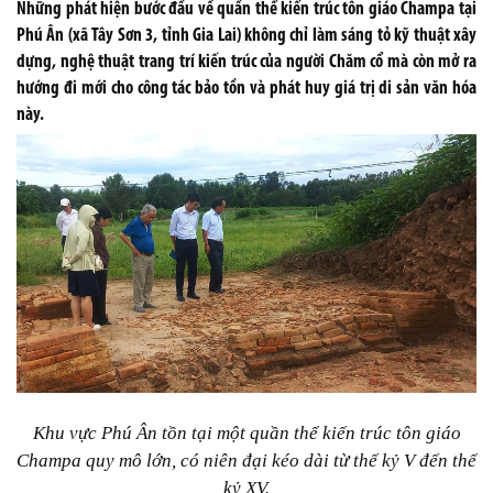
Những phát hiện bước đầu về quần thể kiến trúc tôn giáo Champa tại
Phú Ân (xã Tây Sơn 3, tỉnh Gia Lai) không chỉ làm sáng tỏ kỹ thuật xây
dựng, nghệ thuật trang trí kiến trúc của người Chăm cổ mà còn mở ra
hướng đi mới cho công tác bảo tồn và phát huy giá trị di sản văn hóa
này.
Khu vực Phú Ân tồn tại một quần thể kiến trúc tôn giáo
Champa quy mô lớn, có niên đại kéo dài từ thế kỷ V đến thế
kỷ XV.