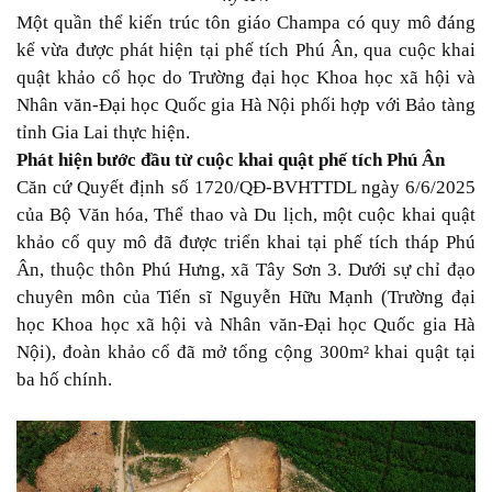
Một quần thể kiến trúc tôn giáo Champa có quy mô đáng
kể vừa được phát hiện tại phế tích Phú Ân, qua cuộc khai
quật khảo cổ học do Trường đại học Khoa học xã hội và
Nhân văn-Đại học Quốc gia Hà Nội phối hợp với Bảo tàng
tỉnh Gia Lai thực hiện.
Phát hiện bước đầu từ cuộc khai quật phế tích Phú Ân
Căn cứ Quyết định số 1720/QĐ-BVHTTDL ngày 6/6/2025
của Bộ Văn hóa, Thể thao và Du lịch, một cuộc khai quật
khảo cổ quy mô đã được triển khai tại phế tích tháp Phú
Ân, thuộc thôn Phú Hưng, xã Tây Sơn 3. Dưới sự chỉ đạo
chuyên môn của Tiến sĩ Nguyễn Hữu Mạnh (Trường đại
học Khoa học xã hội và Nhân văn-Đại học Quốc gia Hà
Nội), đoàn khảo cổ đã mở tổng cộng 300m² khai quật tại
ba hố chính.