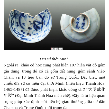
Đĩa sứ thời Minh.
Ngoài ra, khảo cổ học cũng phát hiện 107 hiện vật đồ gốm
gia dụng, trong đó có cả gốm đất nung, gốm sành Việt-
Chăm và 13 tiêu bản đồ sứ Trung Quốc. Đặc biệt, một
chiếc đĩa sứ có niên đại thời Minh (niên hiệu Thành Hóa,
1465-1487) đã được phát hiện, khắc dòng chữ “
大明成化
年製
” (Đại Minh Thành Hóa niên chế). Đây là tư liệu quan
trọng giúp xác định mối liên hệ giao thương giữa cư dân
Champa và Trung Quốc thời trung đại.