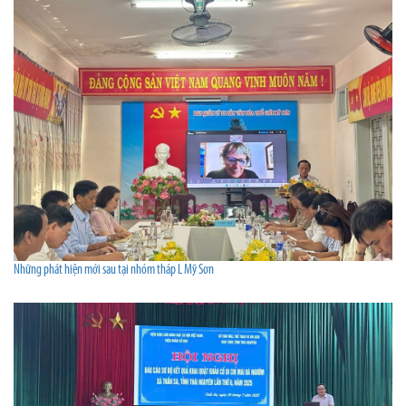
Những phát hiện mới sau tại nhóm tháp L Mỹ Sơn