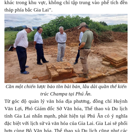
khác trong khu vực, không chỉ tập trung vào phế tích đền
tháp phía bắc Gia Lai”.
Cần một chiến lược bảo tồn bài bản, lâu dài quần thể kiến
trúc Champa tại Phú Ân.
Từ góc độ quản lý văn hóa địa phương, đồng chí Huỳnh
Văn Lợi, Phó Giám đốc Sở Văn hóa, Thể thao và Du lịch
tỉnh Gia Lai nhấn mạnh, phát hiện tại Phú Ân có ý nghĩa
đặc biệt với lịch sử và văn hóa của Gia Lai. Gia Lai sẽ phối
hợp cùng Bộ Văn hóa, Thể thao và Du lịch cũng như các