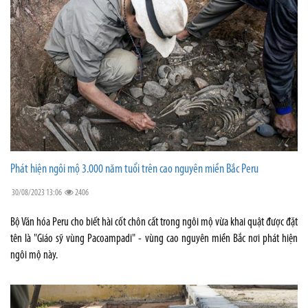
Phát hiện ngôi mộ 3.000 năm tuổi trên cao nguyên miền Bắc Peru
30/08/2023 13:06
2406
Bộ Văn hóa Peru cho biết hài cốt chôn cất trong ngôi mộ vừa khai quật được đặt
tên là "Giáo sỹ vùng Pacoampadi" - vùng cao nguyên miền Bắc nơi phát hiện
ngôi mộ này.