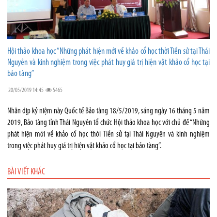
Hội thảo khoa học “Những phát hiện mới về khảo cổ học thời Tiền sử tại Thái
Nguyên và kinh nghiệm trong việc phát huy giá trị hiện vật khảo cổ học tại
bảo tàng”
20/05/2019 14:45
5465
Nhân dịp kỷ niệm này Quốc tế Bảo tàng 18/5/2019, sáng ngày 16 tháng 5 năm
2019, Bảo tàng tỉnh Thái Nguyên tổ chức Hội thảo khoa học với chủ đề “Những
phát hiện mới về khảo cổ học thời Tiền sử tại Thái Nguyên và kinh nghiệm
trong việc phát huy giá trị hiện vật khảo cổ học tại bảo tàng”.
BÀI VIẾT KHÁC