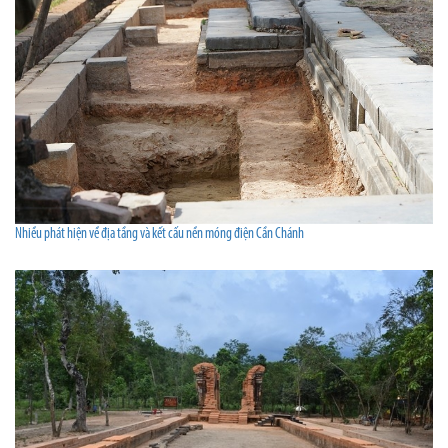
Nhiều phát hiện về địa tầng và kết cấu nền móng điện Cần Chánh