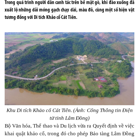
Trong quá trình người dân canh tác trên bề mặt gò, khi đào xuống đã
xuất lộ những dải móng gạch chạy dài, màu đỏ, cùng một số hiện vật
tương đồng với Di tích Khảo cổ Cát Tiên.
Khu Di tích Khảo cổ Cát Tiên. (Ảnh: Cổng Thông tin Điện
tử tỉnh Lâm Đồng)
Bộ Văn hóa, Thể thao và Du lịch vừa ra Quyết định về việc
khai quật khảo cổ, trong đó cho phép Bảo tàng Lâm Đồng