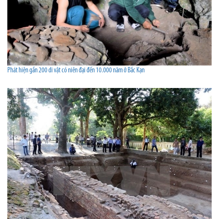
Phát hiện gần 200 di vật có niên đại đến 10.000 năm ở Bắc Kạn