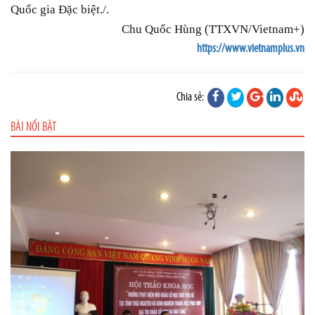
Quốc gia Đặc biệt./.
Chu Quốc Hùng (TTXVN/Vietnam+)
https://www.vietnamplus.vn
Chia sẻ:
BÀI NỔI BẬT