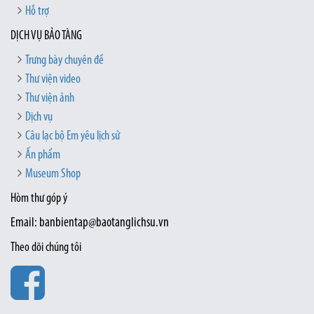
Hỗ trợ
DỊCH VỤ BẢO TÀNG
Trưng bày chuyên đề
Thư viện video
Thư viện ảnh
Dịch vụ
Câu lạc bộ Em yêu lịch sử
Ấn phẩm
Museum Shop
Hòm thư góp ý
Email: banbientap@baotanglichsu.vn
Theo dõi chúng tôi