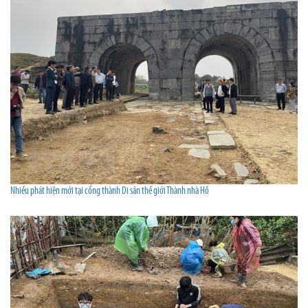
Nhiều phát hiện mới tại cổng thành Di sản thế giới Thành nhà Hồ