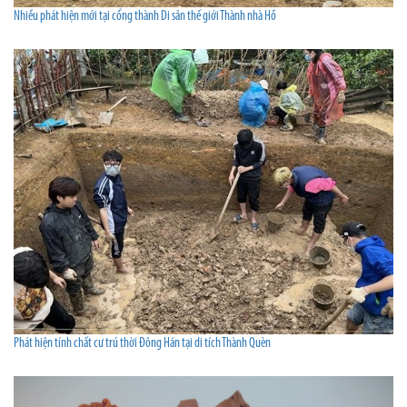
Nhiều phát hiện mới tại cổng thành Di sản thế giới Thành nhà Hồ
Phát hiện tính chất cư trú thời Đông Hán tại di tích Thành Quèn