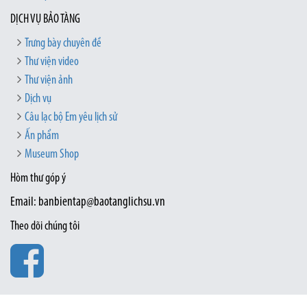
DỊCH VỤ BẢO TÀNG
Trưng bày chuyên đề
Thư viện video
Thư viện ảnh
Dịch vụ
Câu lạc bộ Em yêu lịch sử
Ấn phẩm
Museum Shop
Hòm thư góp ý
Email: banbientap@baotanglichsu.vn
Theo dõi chúng tôi