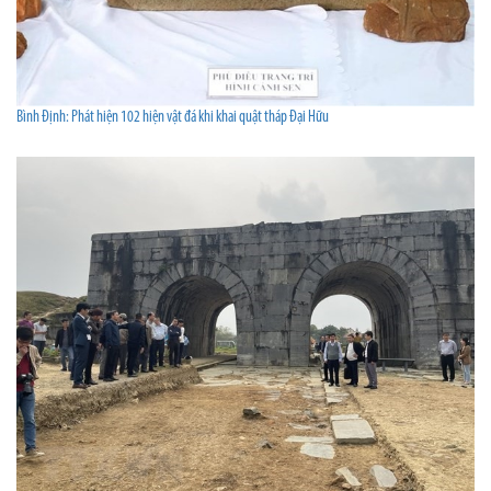
Bình Định: Phát hiện 102 hiện vật đá khi khai quật tháp Đại Hữu