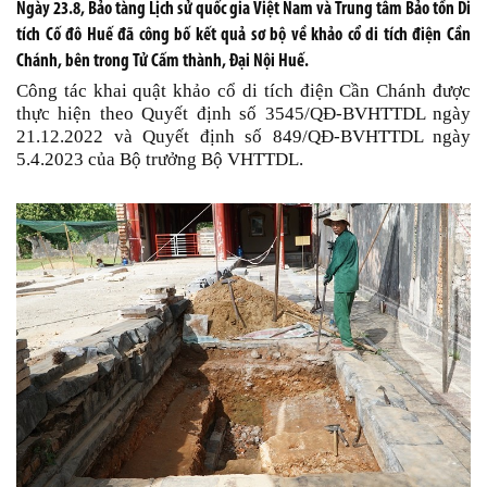
Ngày 23.8, Bảo tàng Lịch sử quốc gia Việt Nam và Trung tâm Bảo tồn Di
tích Cố đô Huế đã công bố kết quả sơ bộ về khảo cổ di tích điện Cần
Chánh, bên trong Tử Cấm thành, Đại Nội Huế.
Công tác khai quật khảo cổ di tích điện Cần Chánh được
thực hiện theo Quyết định số 3545/QĐ-BVHTTDL ngày
21.12.2022 và Quyết định số 849/QĐ-BVHTTDL ngày
5.4.2023 của Bộ trưởng Bộ VHTTDL.