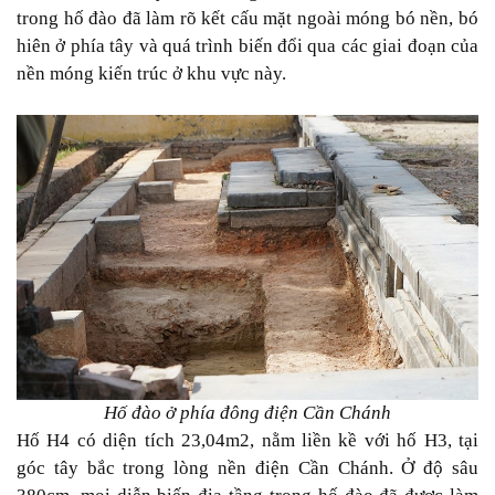
trong hố đào đã làm rõ kết cấu mặt ngoài móng bó nền, bó
hiên ở phía tây và quá trình biến đổi qua các giai đoạn của
nền móng kiến trúc ở khu vực này.
Hố đào ở phía đông điện Cần Chánh
Hố H4 có diện tích 23,04m2, nằm liền kề với hố H3, tại
góc tây bắc trong lòng nền điện Cần Chánh. Ở độ sâu