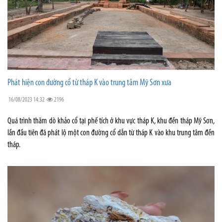
Phát hiện con đường cổ từ tháp K vào trung tâm Mỹ Sơn xưa
16/08/2023 14:32
2196
Quá trình thăm dò khảo cổ tại phế tích ở khu vực tháp K, khu đền tháp Mỹ Sơn,
lần đầu tiên đã phát lộ một con đường cổ dẫn từ tháp K vào khu trung tâm đền
tháp.