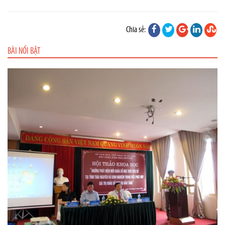
Chia sẻ:
BÀI NỔI BẬT