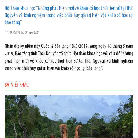
Hội thảo khoa học “Những phát hiện mới về khảo cổ học thời Tiền sử tại Thái
Nguyên và kinh nghiệm trong việc phát huy giá trị hiện vật khảo cổ học tại
bảo tàng”
20/05/2019 14:45
5473
Nhân dịp kỷ niệm này Quốc tế Bảo tàng 18/5/2019, sáng ngày 16 tháng 5 năm
2019, Bảo tàng tỉnh Thái Nguyên tổ chức Hội thảo khoa học với chủ đề “Những
phát hiện mới về khảo cổ học thời Tiền sử tại Thái Nguyên và kinh nghiệm
trong việc phát huy giá trị hiện vật khảo cổ học tại bảo tàng”.
BÀI VIẾT KHÁC