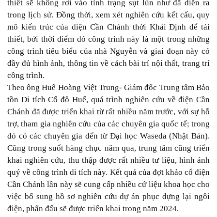
thiết sẽ không rơi vào tình trạng sụt lún như đã diễn ra
trong lịch sử. Đồng thời, xem xét nghiên cứu kết cấu, quy
mô kiến trúc của điện Cần Chánh thời Khải Định để tái
thiết, bởi thời điểm đó công trình này là một trong những
công trình tiêu biểu của nhà Nguyễn và giai đoạn này có
đầy đủ hình ảnh, thông tin về cách bài trí nội thất, trang trí
công trình.
Theo ông Huế Hoàng Việt Trung- Giám đốc Trung tâm Bảo
tồn Di tích Cố đô Huế, quá trình nghiên cứu về điện Cần
Chánh đã được triển khai từ rất nhiều năm trước, với sự hỗ
trợ, tham gia nghiên cứu của các chuyên gia quốc tế; trong
đó có các chuyên gia đến từ Đại học Waseda (Nhật Bản).
Cũng trong suốt hàng chục năm qua, trung tâm cũng triển
khai nghiên cứu, thu thập được rất nhiều tư liệu, hình ảnh
quý về công trình di tích này. Kết quả của đợt khảo cổ điện
Cần Chánh lần này sẽ cung cấp nhiều cứ liệu khoa học cho
việc bổ sung hồ sơ nghiên cứu dự án phục dựng lại ngôi
điện, phấn đấu sẽ được triển khai trong năm 2024.