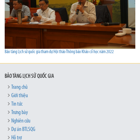
Bảo tàng Lịch sử quốc gia tham dự Hội thảo Thông báo Khảo cổ học năm 2022
BẢO TÀNG LỊCH SỬ QUỐC GIA
Trang chủ
Giới thiệu
Tin tức
Trưng bày
Nghiên cứu
Dự án BTLSQG
Hỗ trợ