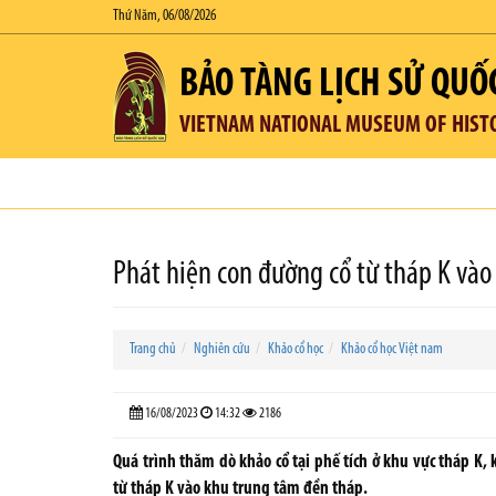
Thứ Năm, 06/08/2026
BẢO TÀNG LỊCH SỬ QUỐ
VIETNAM NATIONAL MUSEUM OF HIST
Phát hiện con đường cổ từ tháp K và
Trang chủ
Nghiên cứu
Khảo cổ học
Khảo cổ học Việt nam
16/08/2023
14:32
2186
Quá trình thăm dò khảo cổ tại phế tích ở khu vực tháp K,
từ tháp K vào khu trung tâm đền tháp.