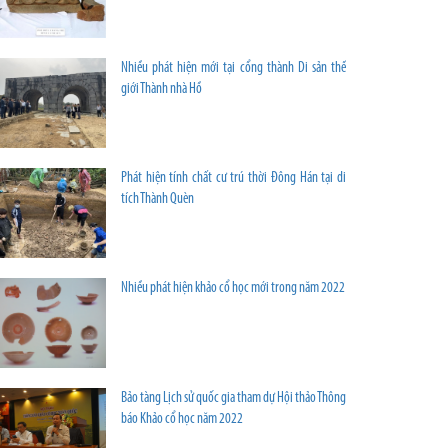
Nhiều phát hiện mới tại cổng thành Di sản thế
giới Thành nhà Hồ
Phát hiện tính chất cư trú thời Đông Hán tại di
tích Thành Quèn
Nhiều phát hiện khảo cổ học mới trong năm 2022
Bảo tàng Lịch sử quốc gia tham dự Hội thảo Thông
báo Khảo cổ học năm 2022