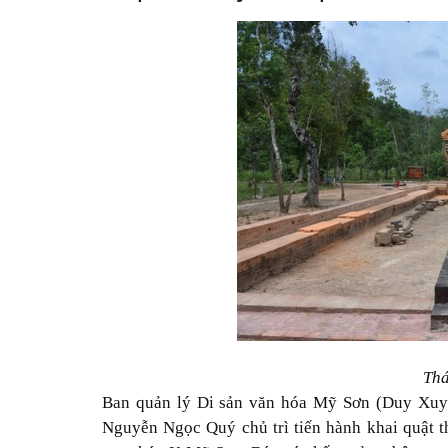
Thá
Ban quản lý Di sản văn hóa Mỹ Sơn (Duy Xuy
Nguyễn Ngọc Quý chủ trì tiến hành khai quật t