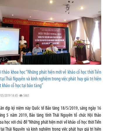
i thảo khoa học “Những phát hiện mới về khảo cổ học thời Tiền
 tại Thái Nguyên và kinh nghiệm trong việc phát huy giá trị hiện
t khảo cổ học tại bảo tàng”
/05/2019 14:45
5461
ân dịp kỷ niệm này Quốc tế Bảo tàng 18/5/2019, sáng ngày 16
áng 5 năm 2019, Bảo tàng tỉnh Thái Nguyên tổ chức Hội thảo
oa học với chủ đề “Những phát hiện mới về khảo cổ học thời Tiền
 tại Thái Nguyên và kinh nghiệm trong việc phát huy giá trị hiện