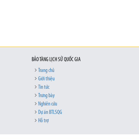
BẢO TÀNG LỊCH SỬ QUỐC GIA
Trang chủ
Giới thiệu
Tin tức
Trưng bày
Nghiên cứu
Dự án BTLSQG
Hỗ trợ