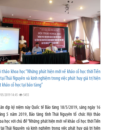
i thảo khoa học “Những phát hiện mới về khảo cổ học thời Tiền
 tại Thái Nguyên và kinh nghiệm trong việc phát huy giá trị hiện
t khảo cổ học tại bảo tàng”
/05/2019 14:45
5455
ân dịp kỷ niệm này Quốc tế Bảo tàng 18/5/2019, sáng ngày 16
áng 5 năm 2019, Bảo tàng tỉnh Thái Nguyên tổ chức Hội thảo
oa học với chủ đề “Những phát hiện mới về khảo cổ học thời Tiền
 tại Thái Nguyên và kinh nghiệm trong việc phát huy giá trị hiện