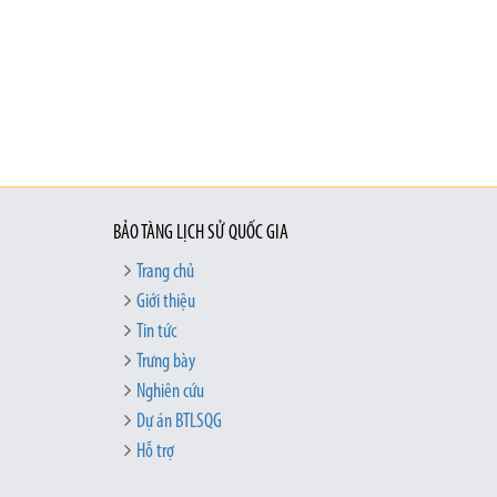
BẢO TÀNG LỊCH SỬ QUỐC GIA
Trang chủ
Giới thiệu
Tin tức
Trưng bày
Nghiên cứu
Dự án BTLSQG
Hỗ trợ