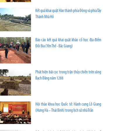
Kết quả khai quật Hào thành phía Đông và phía Tây
Thành Nhà Hồ
Báo cáo kết quả khai quật khảo cổ học địa điểm
Đồi Bia (Yên Thế - Bắc Giang)
Phát hiện bãi cọc trong trận thủy chiến trên sông
Bạch Đằng năm 1288
Hội thảo khoa học Quốc tế: Hành cung Lỗ Giang
(Hưng Hà – Thái Bình) trong lịch sử nhà Trần