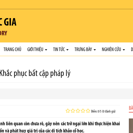
C GIA
ORY
TRANG CHỦ
GIỚI THIỆU
TIN TỨC
TRƯNG BÀY
NGHIÊN CỨU
D
: Khắc phục bất cập pháp lý
BÀ
Điểm: 0/5 (0 đánh giá)
nh liên quan còn chưa rõ, gây nên các trở ngại lớn khi thực hiện khai
 và phát huy giá trị của các di tích khảo cổ học.