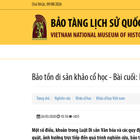
Chủ Nhật, 09/08/2026
BẢO TÀNG LỊCH SỬ QUỐ
VIETNAM NATIONAL MUSEUM OF HIST
Bảo tồn di sản khảo cổ học - Bài cuối
Trang chủ
Nghiên cứu
Khảo cổ học
Khảo cổ học Việt nam
26/03/2020
10:18
3455
Một số điều, khoản trong Luật Di sản Văn hóa và các quy đị
quật, ảnh hưởng trực tiếp đến quá trình nghiên cứu, bảo tồn