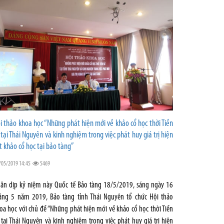
i thảo khoa học “Những phát hiện mới về khảo cổ học thời Tiền
 tại Thái Nguyên và kinh nghiệm trong việc phát huy giá trị hiện
t khảo cổ học tại bảo tàng”
/05/2019 14:45
5469
ân dịp kỷ niệm này Quốc tế Bảo tàng 18/5/2019, sáng ngày 16
áng 5 năm 2019, Bảo tàng tỉnh Thái Nguyên tổ chức Hội thảo
oa học với chủ đề “Những phát hiện mới về khảo cổ học thời Tiền
 tại Thái Nguyên và kinh nghiệm trong việc phát huy giá trị hiện