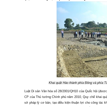
Khai quật Hào thành phía Đông và phía 
Luật Di sản Văn hóa số 28/2001/QH10 của Quốc hội (được 
CP của Thủ tướng Chính phủ năm 2010, Quy chế khai quậ
sở pháp lý cơ bản, tạo điều kiện thuận lợi cho công tác 