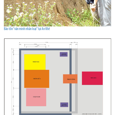
Bảo tồn “văn minh nhân loại” tại An Khê