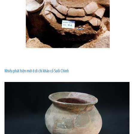
Nhiều phát hiện mới ở di chỉ khảo cổ Suối Chình