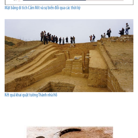
Mặt bằng di tích Cấm Mít và sự biến đổi qua các thời kỳ
Kết quả khai quật tường Thành nhà Hồ