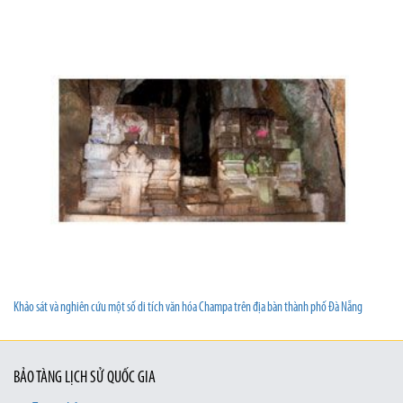
Khảo sát và nghiên cứu một số di tích văn hóa Champa trên địa bàn thành phố Đà Nẵng
BẢO TÀNG LỊCH SỬ QUỐC GIA