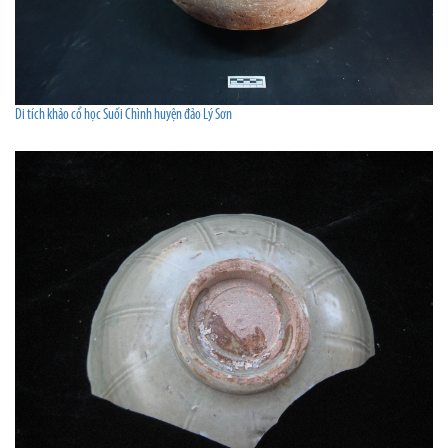
Di tích khảo cổ học Suối Chình huyện đảo Lý Sơn