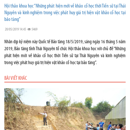
Hội thảo khoa học “Những phát hiện mới về khảo cổ học thời Tiền sử tại Thái
Nguyên và kinh nghiệm trong việc phát huy giá trị hiện vật khảo cổ học tại
bảo tàng”
20/05/2019 14:45
5469
Nhân dịp kỷ niệm này Quốc tế Bảo tàng 18/5/2019, sáng ngày 16 tháng 5 năm
2019, Bảo tàng tỉnh Thái Nguyên tổ chức Hội thảo khoa học với chủ đề “Những
phát hiện mới về khảo cổ học thời Tiền sử tại Thái Nguyên và kinh nghiệm
trong việc phát huy giá trị hiện vật khảo cổ học tại bảo tàng”.
BÀI VIẾT KHÁC