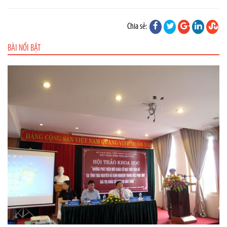
Chia sẻ:
BÀI NỔI BẬT