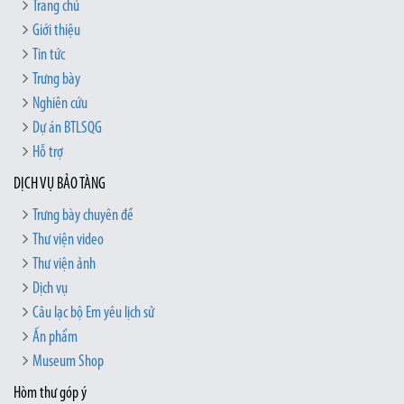
Trang chủ
Giới thiệu
Tin tức
Trưng bày
Nghiên cứu
Dự án BTLSQG
Hỗ trợ
DỊCH VỤ BẢO TÀNG
Trưng bày chuyên đề
Thư viện video
Thư viện ảnh
Dịch vụ
Câu lạc bộ Em yêu lịch sử
Ấn phẩm
Museum Shop
Hòm thư góp ý