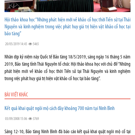
Hội thảo khoa học “Những phát hiện mới về khảo cổ học thời Tiền sử tại Thái
Nguyên và kinh nghiệm trong việc phát huy giá trị hiện vật khảo cổ học tại
bảo tàng”
20/05/2019 14:45
5465
Nhân dịp kỷ niệm này Quốc tế Bảo tàng 18/5/2019, sáng ngày 16 tháng 5 năm
2019, Bảo tàng tỉnh Thái Nguyên tổ chức Hội thảo khoa học với chủ đề “Những
phát hiện mới về khảo cổ học thời Tiền sử tại Thái Nguyên và kinh nghiệm
trong việc phát huy giá trị hiện vật khảo cổ học tại bảo tàng”.
BÀI VIẾT KHÁC
Kết quả khai quật ngôi mộ cách đây khoảng 700 năm tại Ninh Bình
03/09/2008 15:06
3769
Sáng 12-10, Bảo tàng Ninh Bình đã báo cáo kết quả khai quật ngôi mộ cổ tại