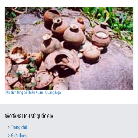
Dấu tích làng cổ Thiên Xuân - Quảng Ngãi
BẢO TÀNG LỊCH SỬ QUỐC GIA
Trang chủ
Giới thiệu