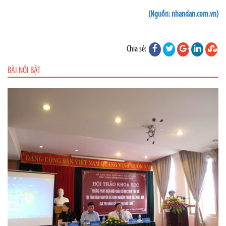
(Nguồn: nhandan.com.vn)
Chia sẻ:
BÀI NỔI BẬT