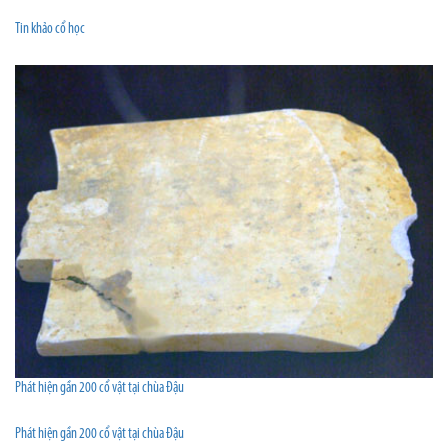
Tin khảo cổ học
Phát hiện gần 200 cổ vật tại chùa Đậu
Phát hiện gần 200 cổ vật tại chùa Đậu