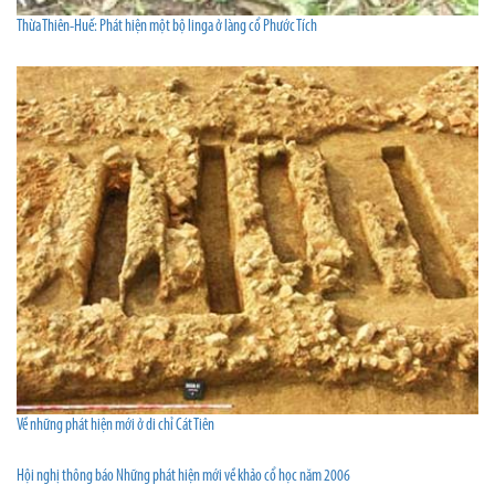
Thừa Thiên-Huế: Phát hiện một bộ linga ở làng cổ Phước Tích
Về những phát hiện mới ở di chỉ Cát Tiên
Hội nghị thông báo Những phát hiện mới về khảo cổ học năm 2006