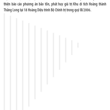
thiện báo cáo phương án bảo tồn, phát huy giá trị Khu di tích Hoàng thành
Thăng Long tại 18 Hoàng Diệu trình Bộ Chính trị trong quý III/2006.