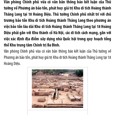
Văn phòng Chính phủ vừa có văn bản thông báo kết luận của Thủ
tướng về Phương án bảo tồn, phát huy giá trị Khu di tích Hoàng thành
Thăng Long tại 18 Hoàng Diệu. Thủ tướng Chính phủ nhất trí với chủ
trương bảo tồn Khu di tích Hoàng thành Thăng Long theo phương án
việc bảo tồn lâu dài Khu di tích Hoàng thành Thăng Long tại 18 Hoàng
Diệu phải gắn với Khu thành cổ Hà Nội, các di tích cách mạng, gắn với
việc xác định địa điểm xây dựng nhà Quốc hội trong quy hoạch tổng
thể Khu trung tâm Chính trị Ba Đình.
Văn phòng Chính phủ vừa có văn bản thông báo kết luận của Thủ tướng về
Phương án bảo tồn, phát huy giá trị Khu di tích Hoàng thành Thăng Long tại 18
Hoàng Diệu.