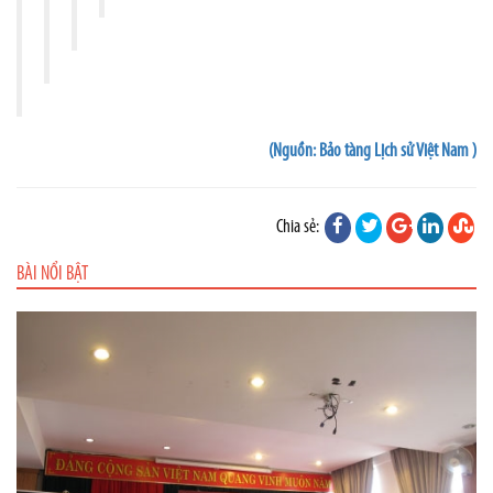
(Nguồn: Bảo tàng Lịch sử Việt Nam )
Chia sẻ:
BÀI NỔI BẬT