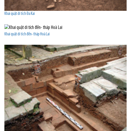
Khai quật di tích Đa Kai
Khai quật di tích đền- tháp Hoà Lai