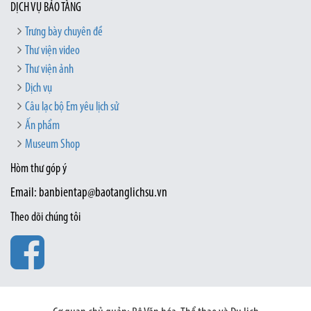
DỊCH VỤ BẢO TÀNG
Trưng bày chuyên đề
Thư viện video
Thư viện ảnh
Dịch vụ
Câu lạc bộ Em yêu lịch sử
Ấn phẩm
Museum Shop
Hòm thư góp ý
Email: banbientap@baotanglichsu.vn
Theo dõi chúng tôi