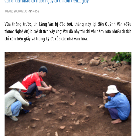
Các di tích khảo cổ trước nguy cơ chỉ còn trên... giấy
01/09/2008 09:36
4152
Vừa tháng trước, tin Làng Vạc bị đào bới, tháng này lại đến Quỳnh Văn (đều
thuộc Nghệ An) bị xẻ di tích xây chợ. Với đà này thì chỉ vài năm nữa nhiều di tích
chỉ còn trên giấy và trong ký ức của các nhà văn hóa.