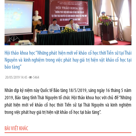
Hội thảo khoa học “Những phát hiện mới về khảo cổ học thời Tiền sử tại Thái
Nguyên và kinh nghiệm trong việc phát huy giá trị hiện vật khảo cổ học tại
bảo tàng”
20/05/2019 14:45
5464
Nhân dịp kỷ niệm này Quốc tế Bảo tàng 18/5/2019, sáng ngày 16 tháng 5 năm
2019, Bảo tàng tỉnh Thái Nguyên tổ chức Hội thảo khoa học với chủ đề “Những
phát hiện mới về khảo cổ học thời Tiền sử tại Thái Nguyên và kinh nghiệm
trong việc phát huy giá trị hiện vật khảo cổ học tại bảo tàng”.
BÀI VIẾT KHÁC