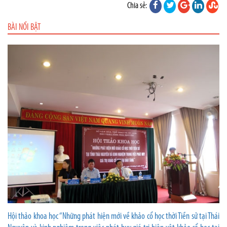
Chia sẻ:
BÀI NỔI BẬT
Hội thảo khoa học “Những phát hiện mới về khảo cổ học thời Tiền sử tại Thái