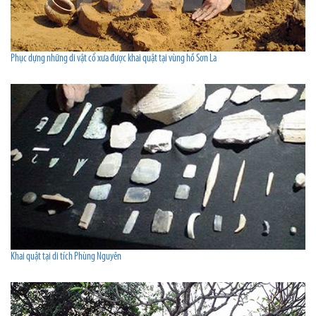
Phục dựng những di vật cổ xưa được khai quật tại vùng hồ Sơn La
Khai quật tại di tích Phùng Nguyên