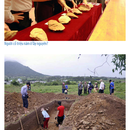
Người cổ triệu năm ở Tây nguyên?