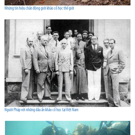
Những tín hiệu chấn động giới khảo cổ học thế giới
Người Pháp với những dấu ấn khảo cổ học tại Việt Nam