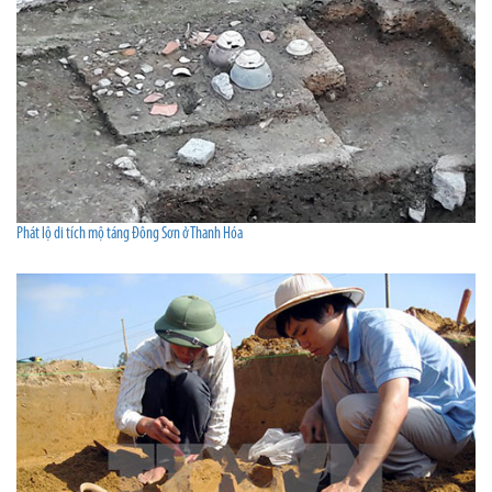
Phát lộ di tích mộ táng Đông Sơn ở Thanh Hóa