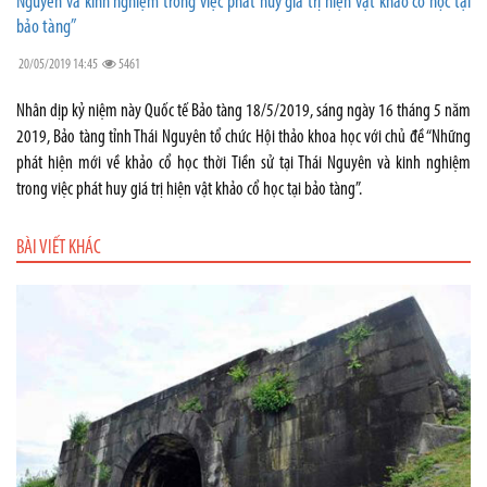
Nguyên và kinh nghiệm trong việc phát huy giá trị hiện vật khảo cổ học tại
bảo tàng”
20/05/2019 14:45
5461
Nhân dịp kỷ niệm này Quốc tế Bảo tàng 18/5/2019, sáng ngày 16 tháng 5 năm
2019, Bảo tàng tỉnh Thái Nguyên tổ chức Hội thảo khoa học với chủ đề “Những
phát hiện mới về khảo cổ học thời Tiền sử tại Thái Nguyên và kinh nghiệm
trong việc phát huy giá trị hiện vật khảo cổ học tại bảo tàng”.
BÀI VIẾT KHÁC