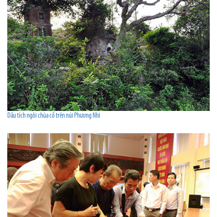
Dấu tích ngôi chùa cổ trên núi Phương Nhi