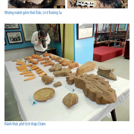
Những mảnh gốm thời Trần, Lê ở Trường Sa
Đánh thức phế tích tháp Chăm