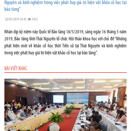
Nguyên và kinh nghiệm trong việc phát huy giá trị hiện vật khảo cổ học tại
bảo tàng”
20/05/2019 14:45
5472
Nhân dịp kỷ niệm này Quốc tế Bảo tàng 18/5/2019, sáng ngày 16 tháng 5 năm
2019, Bảo tàng tỉnh Thái Nguyên tổ chức Hội thảo khoa học với chủ đề “Những
phát hiện mới về khảo cổ học thời Tiền sử tại Thái Nguyên và kinh nghiệm
trong việc phát huy giá trị hiện vật khảo cổ học tại bảo tàng”.
BÀI VIẾT KHÁC