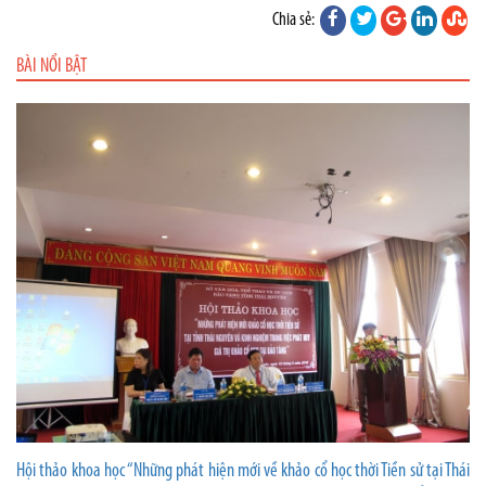
Chia sẻ:
BÀI NỔI BẬT
Hội thảo khoa học “Những phát hiện mới về khảo cổ học thời Tiền sử tại Thái