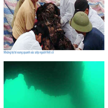
Những kỳ bí xung quanh xác ướp người Việt cổ