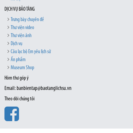
DỊCH VỤ BẢO TÀNG
Trưng bày chuyên đề
Thư viện video
Thư viện ảnh
Dịch vụ
Câu lạc bộ Em yêu lịch sử
Ấn phẩm
Museum Shop
Hòm thư góp ý
Email: banbientap@baotanglichsu.vn
Theo dõi chúng tôi