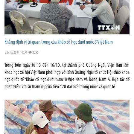
Khẳng định vị trí quan trọng của khảo cổ học dưới nước ở Việt Nam
28/10/2014 10:30
3295
Trong bốn ngày từ 13 đến 16/10, tại thành phố Quảng Ngãi, Viện Hàn lâm
khoa học xã hội Việt Nam phối hợp với tỉnh Quảng Ngãi tổ chức Hội thảo khoa
học quốc tế “Khảo cổ học dưới nước ở Việt Nam và Đông Nam Á: Hợp tác để
phát triển” với sự tham dự của trên 170 đại biểu trong nước và quốc tế.