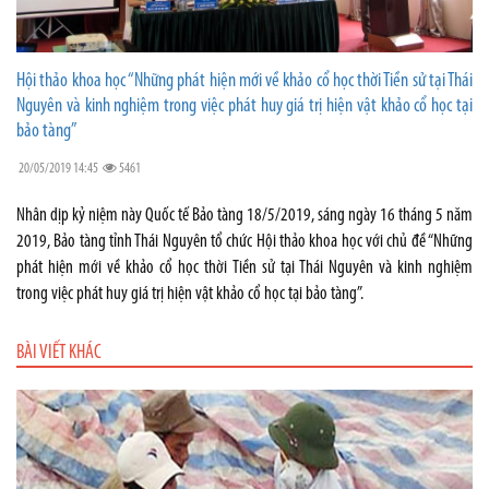
Hội thảo khoa học “Những phát hiện mới về khảo cổ học thời Tiền sử tại Thái
Nguyên và kinh nghiệm trong việc phát huy giá trị hiện vật khảo cổ học tại
bảo tàng”
20/05/2019 14:45
5461
Nhân dịp kỷ niệm này Quốc tế Bảo tàng 18/5/2019, sáng ngày 16 tháng 5 năm
2019, Bảo tàng tỉnh Thái Nguyên tổ chức Hội thảo khoa học với chủ đề “Những
phát hiện mới về khảo cổ học thời Tiền sử tại Thái Nguyên và kinh nghiệm
trong việc phát huy giá trị hiện vật khảo cổ học tại bảo tàng”.
BÀI VIẾT KHÁC