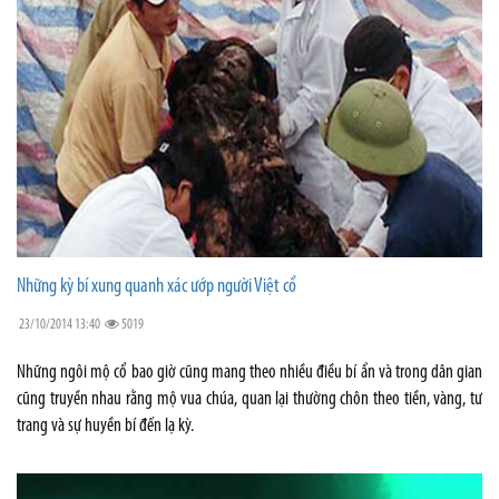
Những kỳ bí xung quanh xác ướp người Việt cổ
23/10/2014 13:40
5019
Những ngôi mộ cổ bao giờ cũng mang theo nhiều điều bí ẩn và trong dân gian
cũng truyền nhau rằng mộ vua chúa, quan lại thường chôn theo tiền, vàng, tư
trang và sự huyền bí đến lạ kỳ.