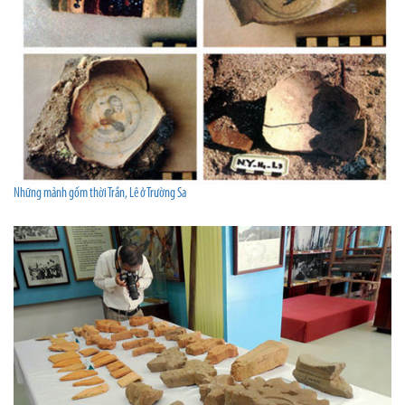
Những mảnh gốm thời Trần, Lê ở Trường Sa