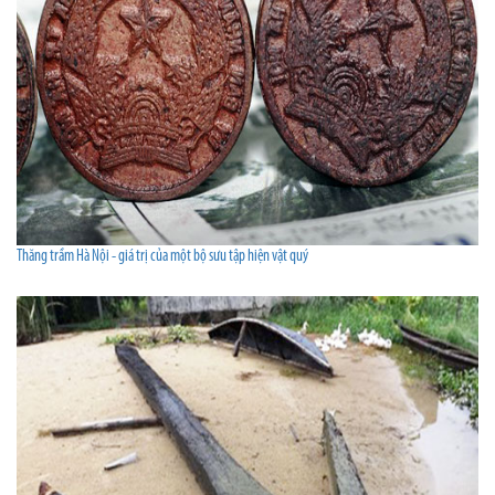
Thăng trầm Hà Nội - giá trị của một bộ sưu tập hiện vật quý