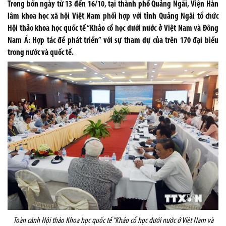
Trong bốn ngày từ 13 đến 16/10, tại thành phố Quảng Ngãi, Viện Hàn
lâm khoa học xã hội Việt Nam phối hợp với tỉnh Quảng Ngãi tổ chức
Hội thảo khoa học quốc tế “Khảo cổ học dưới nước ở Việt Nam và Đông
Nam Á: Hợp tác để phát triển” với sự tham dự của trên 170 đại biểu
trong nước và quốc tế.
Toàn cảnh Hội thảo Khoa học quốc tế “Khảo cổ học dưới nước ở Việt Nam và