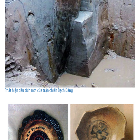
Phát hiện dấu tích mới của trận chiến Bạch Đằng