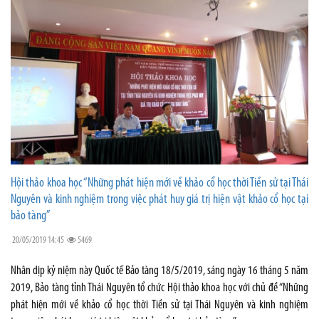
Hội thảo khoa học “Những phát hiện mới về khảo cổ học thời Tiền sử tại Thái
Nguyên và kinh nghiệm trong việc phát huy giá trị hiện vật khảo cổ học tại
bảo tàng”
20/05/2019 14:45
5469
Nhân dịp kỷ niệm này Quốc tế Bảo tàng 18/5/2019, sáng ngày 16 tháng 5 năm
2019, Bảo tàng tỉnh Thái Nguyên tổ chức Hội thảo khoa học với chủ đề “Những
phát hiện mới về khảo cổ học thời Tiền sử tại Thái Nguyên và kinh nghiệm