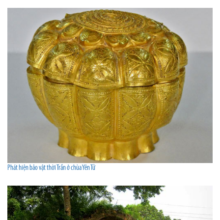
Phát hiện bảo vật thời Trần ở chùa Yên Tử