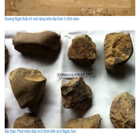
Quảng Ngãi thấy 65 mộ táng niên đại hơn 3.000 năm
Bắc Kạn: Phát hiện dấu tích thời tiền sử ở Ngân Sơn