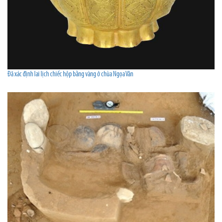
Đã xác định lai lịch chiếc hộp bằng vàng ở chùa Ngọa Vân