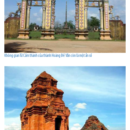
Không gian Tử Cấm thành của thành Hoàng Đế: Vẫn còn là một ẩn số