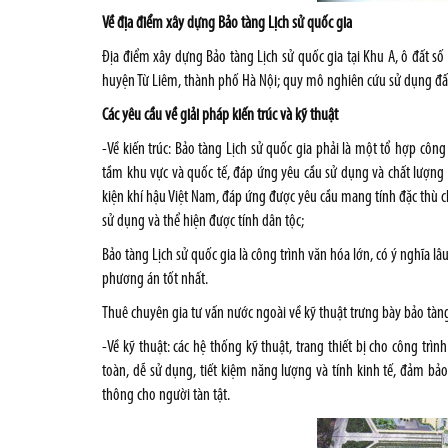
Về địa điểm xây dựng Bảo tàng Lịch sử quốc gia
Địa điểm xây dựng Bảo tàng Lịch sử quốc gia tại Khu A, ô đất số
huyện Từ Liêm, thành phố Hà Nội; quy mô nghiên cứu sử dụng đấ
Các yêu cầu về giải pháp kiến trúc và kỹ thuật
-Về kiến trúc: Bảo tàng Lịch sử quốc gia phải là một tổ hợp công 
tầm khu vực và quốc tế, đáp ứng yêu cầu sử dụng và chất lượng c
kiện khí hậu Việt Nam, đáp ứng được yêu cầu mang tính đặc thù c
sử dụng và thể hiện được tính dân tộc;
Bảo tàng Lịch sử quốc gia là công trình văn hóa lớn, có ý nghĩa lâu
phương án tốt nhất.
Thuê chuyên gia tư vấn nước ngoài về kỹ thuật trưng bày bảo tàn
-Về kỹ thuật: các hệ thống kỹ thuật, trang thiết bị cho công trìn
toàn, dễ sử dụng, tiết kiệm năng lượng và tính kinh tế, đảm bảo
thông cho người tàn tật.