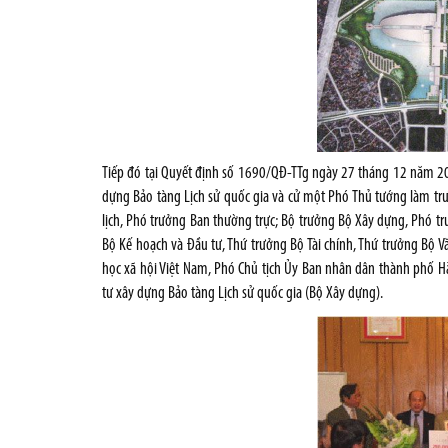
Tiếp đó tại Quyết định số 1690/QĐ-TTg ngày 27 tháng 12 năm 2
dựng Bảo tàng Lịch sử quốc gia và cử một Phó Thủ tướng làm trư
lịch, Phó trưởng Ban thường trực; Bộ trưởng Bộ Xây dựng, Phó t
Bộ Kế hoạch và Đầu tư, Thứ trưởng Bộ Tài chính, Thứ trưởng Bộ V
học xã hội Việt Nam, Phó Chủ tịch Ủy Ban nhân dân thành phố Hà
tư xây dựng Bảo tàng Lịch sử quốc gia (Bộ Xây dựng).