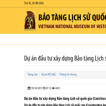
Thứ Tư, 05/08/2026
BẢO TÀNG LỊCH SỬ QUỐ
VIETNAM NATIONAL MUSEUM OF HIST
Dự án đầu tư xây dựng Bảo tàng Lịch 
Trang chủ
Dự án BTLSQG
Thông tin chung
19/10/2017
07:12
4455
Dự án đầu tư xây dựng Bảo tàng Lịch sử quốc gia (Constru
Dự án đầu tư xây dựng Bảo tàng Lịch sử quốc gia (Construction I