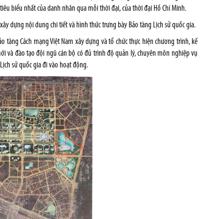
tiêu biểu nhất của danh nhân qua mỗi thời đại, của thời đại Hồ Chí Minh.
 xây dựng nội dung chi tiết và hình thức trưng bày Bảo tàng Lịch sử quốc gia.
Bảo tàng Cách mạng Việt Nam xây dựng và tổ chức thực hiện chương trình, kế
mới và đào tạo đội ngũ cán bộ có đủ trình độ quản lý, chuyên môn nghiệp vụ
Lịch sử quốc gia đi vào hoạt động.