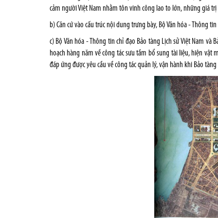
cảm người Việt Nam nhằm tôn vinh công lao to lớn, những giá trị 
b) Căn cứ vào cấu trúc nội dung trưng bày, Bộ Văn hóa - Thông tin
c) Bộ Văn hóa - Thông tin chỉ đạo Bảo tàng Lịch sử Việt Nam và 
hoạch hàng năm về công tác sưu tầm bổ sung tài liệu, hiện vật 
đáp ứng được yêu cầu về công tác quản lý, vận hành khi Bảo tàng 