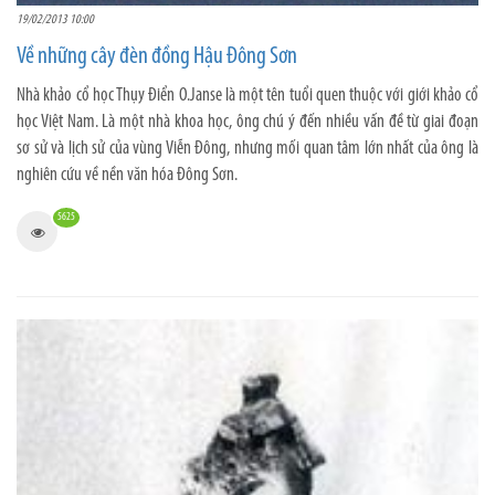
19/02/2013 10:00
Về những cây đèn đồng Hậu Đông Sơn
Nhà khảo cổ học Thụy Điển O.Janse là một tên tuổi quen thuộc với giới khảo cổ
học Việt Nam. Là một nhà khoa học, ông chú ý đến nhiều vấn đề từ giai đoạn
sơ sử và lịch sử của vùng Viễn Đông, nhưng mối quan tâm lớn nhất của ông là
nghiên cứu về nền văn hóa Đông Sơn.
5625