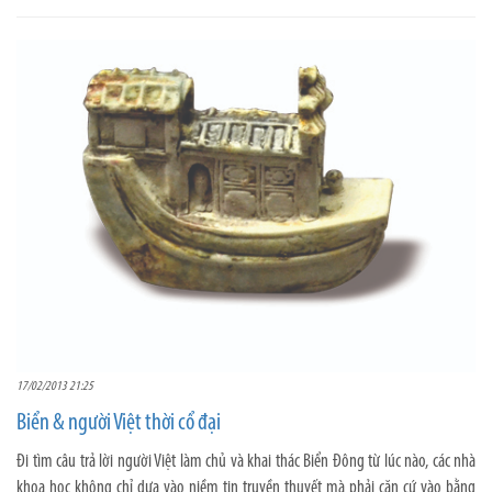
17/02/2013 21:25
Biển & người Việt thời cổ đại
Đi tìm câu trả lời người Việt làm chủ và khai thác Biển Đông từ lúc nào, các nhà
khoa học không chỉ dựa vào niềm tin truyền thuyết mà phải căn cứ vào bằng