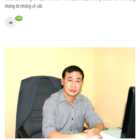
chứng từ những cổ vật.
4360