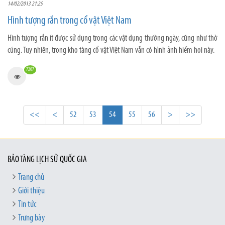
14/02/2013 21:25
Hình tượng rắn trong cổ vật Việt Nam
Hình tượng rắn ít được sử dụng trong các vật dụng thường ngày, cũng như thờ
cúng. Tuy nhiên, trong kho tàng cổ vật Việt Nam vẫn có hình ảnh hiếm hoi này.
7207
<<
<
52
53
54
55
56
>
>>
BẢO TÀNG LỊCH SỬ QUỐC GIA
Trang chủ
Giới thiệu
Tin tức
Trưng bày