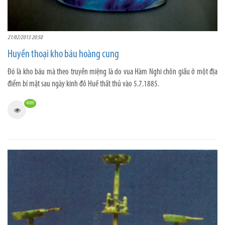
21/02/2013 20:50
Huyền thoại kho báu hoàng cung
Đó là kho báu mà theo truyền miệng là do vua Hàm Nghi chôn giấu ở một địa
điểm bí mật sau ngày kinh đô Huế thất thủ vào 5.7.1885.
4080