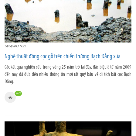
04/04/2013 14:22
Nghệ thuật đóng cọc gỗ trên chiến trường Bạch Đằng xưa
Các kết quả nghiên cứu trong vòng 25 năm trở lại đây, đặc biệt là từ năm 2009
đến nay đã đưa đến nhiều thông tin mới rất quý báu về di tích bãi cọc Bạch
Đằng.
5779