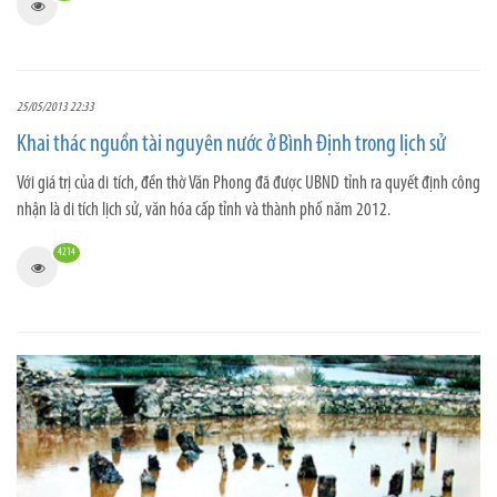
25/05/2013 22:33
Khai thác nguồn tài nguyên nước ở Bình Định trong lịch sử
Với giá trị của di tích, đền thờ Văn Phong đã được UBND tỉnh ra quyết định công
nhận là di tích lịch sử, văn hóa cấp tỉnh và thành phố năm 2012.
4214