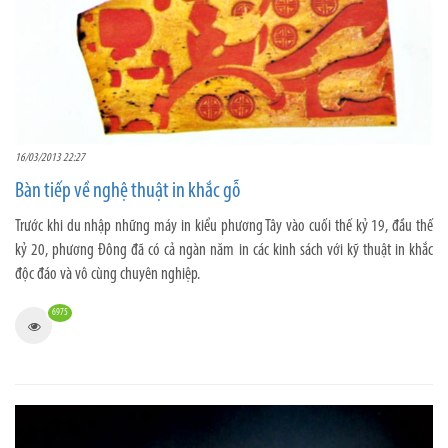
16/03/2013 22:27
Bàn tiếp về nghệ thuật in khắc gỗ
Trước khi du nhập những máy in kiểu phương Tây vào cuối thế kỷ 19, đầu thế
kỷ 20, phương Đông đã có cả ngàn năm in các kinh sách với kỹ thuật in khắc
độc đáo và vô cùng chuyên nghiệp.
6975