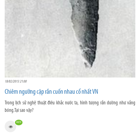
18/02/2013 21:00
Chiêm ngưỡng cặp rắn cuốn nhau cổ nhất VN
Trong lịch sử nghệ thuật điêu khắc nước ta, hình tượng rắn dường như vắng
bóng.Tại sao vậy?
4474