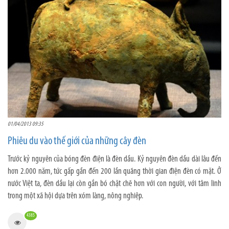
01/04/2013 09:35
Phiêu du vào thế giới của những cây đèn
Trước kỷ nguyên của bóng đèn điện là đèn dầu. Kỷ nguyên đèn dầu dài lâu đến
hơn 2.000 năm, tức gấp gần đến 200 lần quãng thời gian điện đèn có mặt. Ở
nước Việt ta, đèn dầu lại còn gắn bó chặt chẽ hơn với con người, với tâm linh
trong một xã hội dựa trên xóm làng, nông nghiệp.
4385