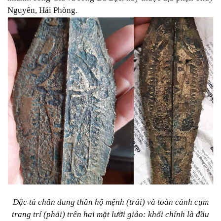
Nguyên, Hải Phòng.
Đặc tả chân dung thần hộ mệnh (trái) và toàn cảnh cụm
trang trí (phải) trên hai mặt lưỡi giáo: khối chính là đầu