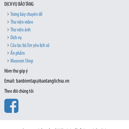
DỊCH VỤ BẢO TÀNG
Trưng bày chuyên đề
Thư viện video
Thư viện ảnh
Dịch vụ
Câu lạc bộ Em yêu lịch sử
Ấn phẩm
Museum Shop
Hòm thư góp ý
Email: banbientap@baotanglichsu.vn
Theo dõi chúng tôi