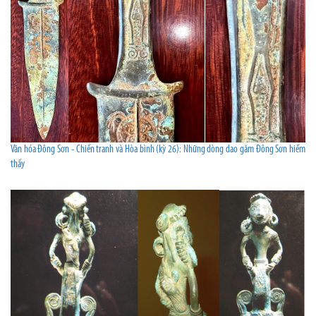
Văn hóa Đông Sơn - Chiến tranh và Hòa bình (kỳ 26): Những dòng dao găm Đông Sơn hiếm
thấy