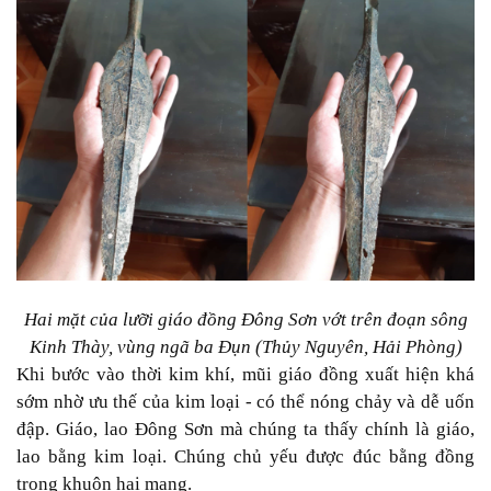
Hai mặt của lưỡi giáo đồng Đông Sơn vớt trên đoạn sông
Kinh Thày, vùng ngã ba Đụn (Thủy Nguyên, Hải Phòng)
Khi bước vào thời kim khí, mũi giáo đồng xuất hiện khá
sớm nhờ ưu thế của kim loại - có thể nóng chảy và dễ uốn
đập. Giáo, lao Đông Sơn mà chúng ta thấy chính là giáo,
lao bằng kim loại. Chúng chủ yếu được đúc bằng đồng
trong khuôn hai mang.