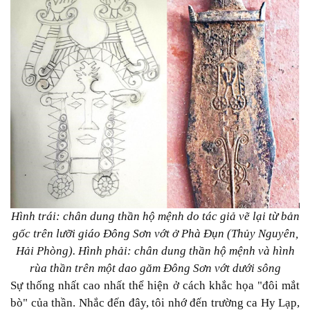
Hình trái: chân dung thần hộ mệnh do tác giả vẽ lại từ bản
gốc trên lưỡi giáo Đông Sơn vớt ở Phà Đụn (Thủy Nguyên,
Hải Phòng). Hình phải: chân dung thần hộ mệnh và hình
rùa thần trên một dao găm Đông Sơn vớt dưới sông
Sự thống nhất cao nhất thể hiện ở cách khắc họa "đôi mắt
bò" của thần. Nhắc đến đây, tôi nhớ đến trường ca Hy Lạp,