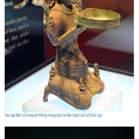
Sưu tập đèn cổ trong hệ thống trưng bày tại Bảo tàng Lịch sử Quốc gia