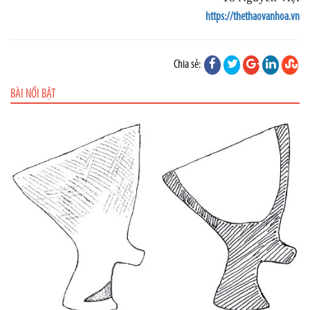
https://thethaovanhoa.vn
Chia sẻ:
BÀI NỔI BẬT