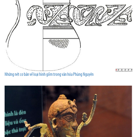
Những nét cơ bản về loại hình gốm trong văn hóa Phùng Nguyên