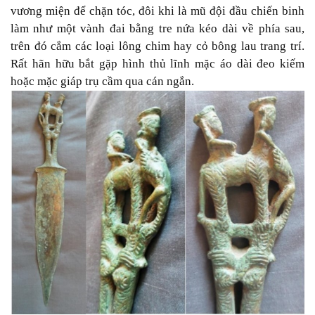
vương miện để chặn tóc, đôi khi là mũ đội đầu chiến binh
làm như một vành đai bằng tre nứa kéo dài về phía sau,
trên đó cắm các loại lông chim hay cỏ bông lau trang trí.
Rất hãn hữu bắt gặp hình thủ lĩnh mặc áo dài đeo kiếm
hoặc mặc giáp trụ cầm qua cán ngắn.