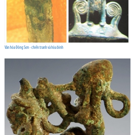
Văn hóa Đông Sơn - chiến tranh và hòa bình