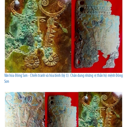
Văn hóa Đông Sơn - Chiến tranh và hòa bình (kỳ 3): Chân dung những vị thần hộ mệnh Đông
Sơn