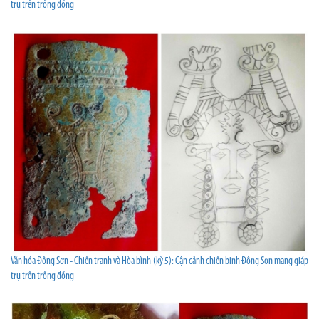
trụ trên trống đồng
Văn hóa Đông Sơn - Chiến tranh và Hòa bình (kỳ 5): Cận cảnh chiến binh Đông Sơn mang giáp
trụ trên trống đồng