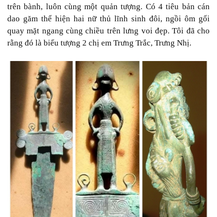
trên bành, luôn cùng một quản tượng. Có 4 tiêu bản cán
dao găm thể hiện hai nữ thủ lĩnh sinh đôi, ngồi ôm gối
quay mặt ngang cùng chiều trên lưng voi đẹp. Tôi đã cho
rằng đó là biểu tượng 2 chị em Trưng Trắc, Trưng Nhị.