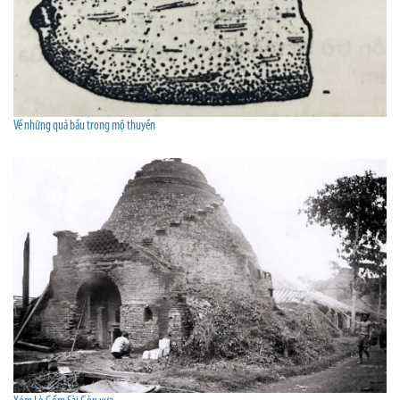
Về những quả bầu trong mộ thuyền