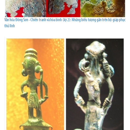
Văn hóa Đông Sơn - Chiến tranh và hòa bình (kỳ 2): Những biểu tượng gắn trên bộ giáp phục
thủ lĩnh