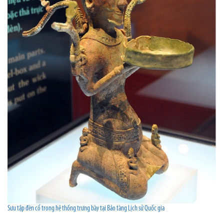
Sưu tập đèn cổ trong hệ thống trưng bày tại Bảo tàng Lịch sử Quốc gia