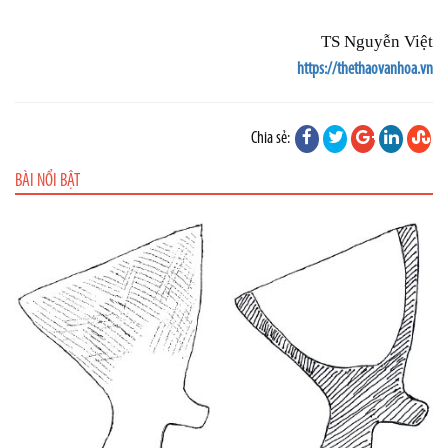
TS Nguyễn Việt
https://thethaovanhoa.vn
Chia sẻ:
BÀI NỔI BẬT