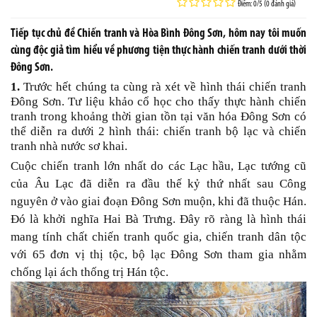
Điểm: 0/5 (0 đánh giá)
Tiếp tục chủ đề Chiến tranh và Hòa Bình Đông Sơn, hôm nay tôi muốn
cùng độc giả tìm hiểu về phương tiện thực hành chiến tranh dưới thời
Đông Sơn.
1.
Trước hết chúng ta cùng rà xét về hình thái chiến tranh
Đông Sơn. Tư liệu khảo cổ học cho thấy thực hành chiến
tranh trong khoảng thời gian tồn tại văn hóa Đông Sơn có
thể diễn ra dưới 2 hình thái: chiến tranh bộ lạc và chiến
tranh nhà nước sơ khai.
Cuộc chiến tranh lớn nhất do các Lạc hầu, Lạc tướng cũ
của Âu Lạc đã diễn ra đầu thế kỷ thứ nhất sau Công
nguyên ở vào giai đoạn Đông Sơn muộn, khi đã thuộc Hán.
Đó là khởi nghĩa Hai Bà Trưng. Đây rõ ràng là hình thái
mang tính chất chiến tranh quốc gia, chiến tranh dân tộc
với 65 đơn vị thị tộc, bộ lạc Đông Sơn tham gia nhằm
chống lại ách thống trị Hán tộc.