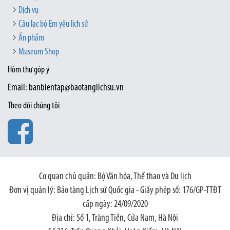
Dịch vụ
Câu lạc bộ Em yêu lịch sử
Ấn phẩm
Museum Shop
Hòm thư góp ý
Email: banbientap@baotanglichsu.vn
Theo dõi chúng tôi
Cơ quan chủ quản: Bộ Văn hóa, Thể thao và Du lịch
Đơn vị quản lý: Bảo tàng Lịch sử Quốc gia - Giấy phép số: 176/GP-TTĐT
cấp ngày: 24/09/2020
Địa chỉ: Số 1, Tràng Tiền, Cửa Nam, Hà Nội