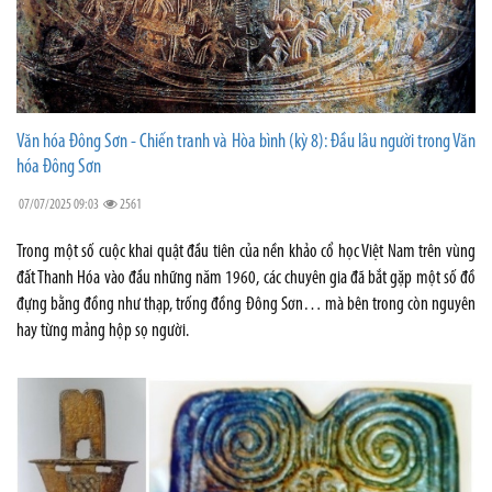
Văn hóa Đông Sơn - Chiến tranh và Hòa bình (kỳ 8): Đầu lâu người trong Văn
hóa Đông Sơn
07/07/2025 09:03
2561
Trong một số cuộc khai quật đầu tiên của nền khảo cổ học Việt Nam trên vùng
đất Thanh Hóa vào đầu những năm 1960, các chuyên gia đã bắt gặp một số đồ
đựng bằng đồng như thạp, trống đồng Đông Sơn… mà bên trong còn nguyên
hay từng mảng hộp sọ người.