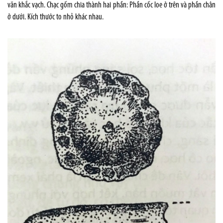
văn khắc vạch. Chạc gốm chia thành hai phần: Phần cốc loe ở trên và phần chân
ở dưới. Kích thước to nhỏ khác nhau.