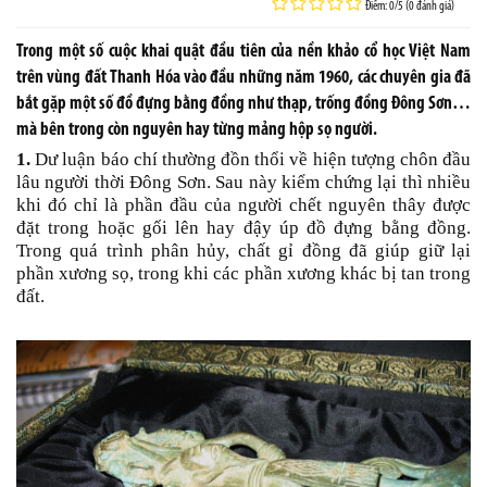
Điểm: 0/5 (0 đánh giá)
Trong một số cuộc khai quật đầu tiên của nền khảo cổ học Việt Nam
trên vùng đất Thanh Hóa vào đầu những năm 1960, các chuyên gia đã
bắt gặp một số đồ đựng bằng đồng như thạp, trống đồng Đông Sơn…
mà bên trong còn nguyên hay từng mảng hộp sọ người.
1.
Dư luận báo chí thường đồn thổi về hiện tượng chôn đầu
lâu người thời Đông Sơn. Sau này kiểm chứng lại thì nhiều
khi đó chỉ là phần đầu của người chết nguyên thây được
đặt trong hoặc gối lên hay đậy úp đồ đựng bằng đồng.
Trong quá trình phân hủy, chất gỉ đồng đã giúp giữ lại
phần xương sọ, trong khi các phần xương khác bị tan trong
đất.