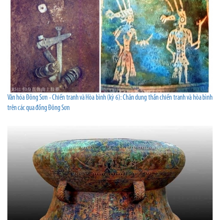
Văn hóa Đông Sơn - Chiến tranh và Hòa bình (kỳ 6): Chân dung thần chiến tranh và hòa bình
trên các qua đồng Đông Sơn