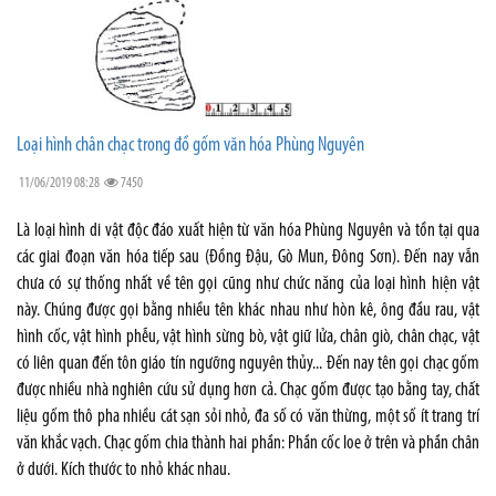
Loại hình chân chạc trong đồ gốm văn hóa Phùng Nguyên
11/06/2019 08:28
7450
Là loại hình di vật độc đáo xuất hiện từ văn hóa Phùng Nguyên và tồn tại qua
các giai đoạn văn hóa tiếp sau (Đồng Đậu, Gò Mun, Đông Sơn). Đến nay vẫn
chưa có sự thống nhất về tên gọi cũng như chức năng của loại hình hiện vật
này. Chúng được gọi bằng nhiều tên khác nhau như hòn kê, ông đầu rau, vật
hình cốc, vật hình phễu, vật hình sừng bò, vật giữ lửa, chân giò, chân chạc, vật
có liên quan đến tôn giáo tín ngưỡng nguyên thủy... Đến nay tên gọi chạc gốm
được nhiều nhà nghiên cứu sử dụng hơn cả. Chạc gốm được tạo bằng tay, chất
liệu gốm thô pha nhiều cát sạn sỏi nhỏ, đa số có văn thừng, một số ít trang trí
văn khắc vạch. Chạc gốm chia thành hai phần: Phần cốc loe ở trên và phần chân
ở dưới. Kích thước to nhỏ khác nhau.