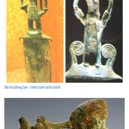
Văn hóa Đông Sơn - chiến tranh và hòa bình