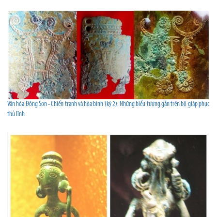
Văn hóa Đông Sơn - Chiến tranh và hòa bình (kỳ 2): Những biểu tượng gắn trên bộ giáp phục
thủ lĩnh