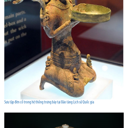
Sưu tập đèn cổ trong hệ thống trưng bày tại Bảo tàng Lịch sử Quốc gia