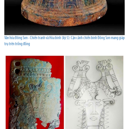
Văn hóa Đông Sơn - Chiến tranh và Hòa bình (kỳ 5): Cận cảnh chiến binh Đông Sơn mang giáp
trụ trên trống đồng