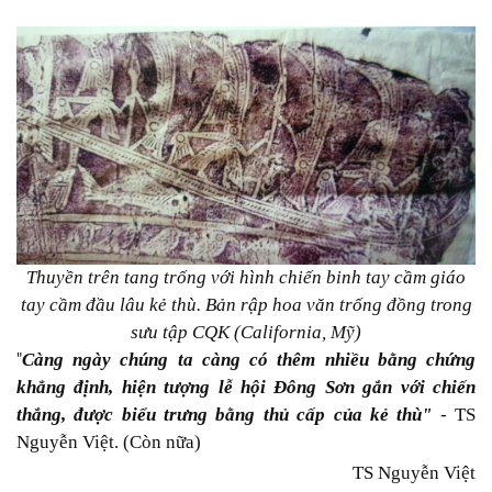
Thuyền trên tang trống với hình chiến binh tay cầm giáo
tay cầm đầu lâu kẻ thù. Bản rập hoa văn trống đồng trong
sưu tập CQK (California, Mỹ)
Càng ngày chúng ta càng có thêm nhiều bằng chứng
"
khẳng định, hiện tượng lễ hội Đông Sơn gắn với chiến
thắng, được biểu trưng bằng thủ cấp của kẻ thù"
- TS
Nguyễn Việt. (Còn nữa)
TS Nguyễn Việt