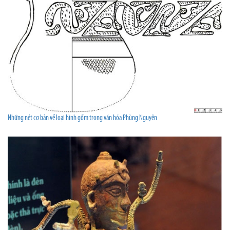
Những nét cơ bản về loại hình gốm trong văn hóa Phùng Nguyên