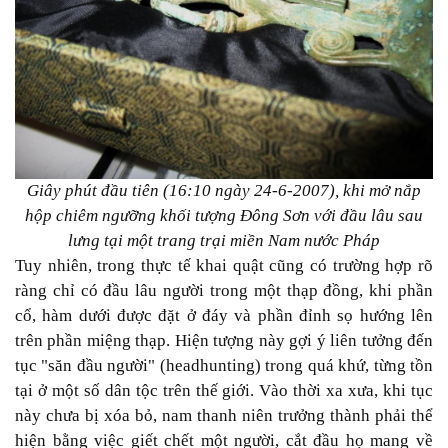
Giây phút đầu tiên (16:10 ngày 24-6-2007), khi mở nắp
hộp chiêm ngưỡng khối tượng Đông Sơn với đầu lâu sau
lưng tại một trang trại miền Nam nước Pháp
Tuy nhiên, trong thực tế khai quật cũng có trường hợp rõ
ràng chỉ có đầu lâu người trong một thạp đồng, khi phần
cổ, hàm dưới được đặt ở đáy và phần đỉnh sọ hướng lên
trên phần miệng thạp. Hiện tượng này gợi ý liên tưởng đến
tục "săn đầu người" (headhunting) trong quá khứ, từng tồn
tại ở một số dân tộc trên thế giới. Vào thời xa xưa, khi tục
này chưa bị xóa bỏ, nam thanh niên trưởng thành phải thể
hiện bằng việc giết chết một người, cắt đầu họ mang về