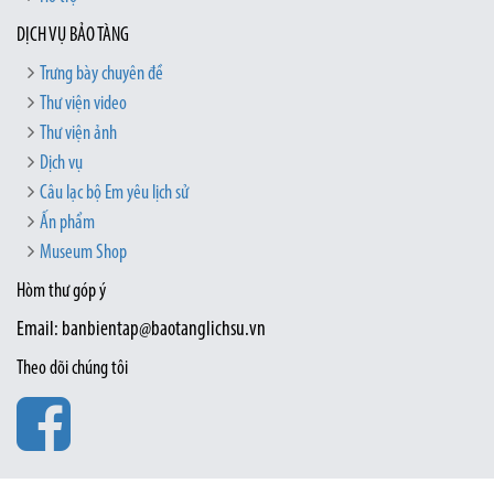
DỊCH VỤ BẢO TÀNG
Trưng bày chuyên đề
Thư viện video
Thư viện ảnh
Dịch vụ
Câu lạc bộ Em yêu lịch sử
Ấn phẩm
Museum Shop
Hòm thư góp ý
Email: banbientap@baotanglichsu.vn
Theo dõi chúng tôi