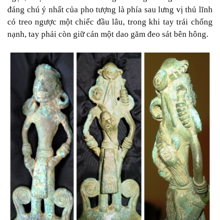
đáng chú ý nhất của pho tượng là phía sau lưng vị thủ lĩnh
có treo ngược một chiếc đầu lâu, trong khi tay trái chống
nạnh, tay phải còn giữ cán một dao găm đeo sát bên hông.