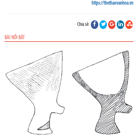
https://thethaovanhoa.vn
Chia sẻ:
BÀI NỔI BẬT