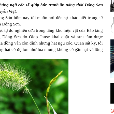
chứng ngũ cốc sẽ giúp bức tranh ăn uống thời Đông Sơn
yễn Việt.
g Sơn hôm nay tôi muốn nói đến sự khác biệt trong sử
óa Đông Sơn.
c tự do nghiên cứu trong tầng kho hiện vật của Bảo tàng
ng Đông Sơn do Olop Janse khai quật và sưu tầm được
ĩa đồng vẫn còn dính những hạt ngũ cốc. Quan sát kỹ, tôi
ng hạt có độ lớn như lúa nhưng không có gân hạt và lông
BÀ