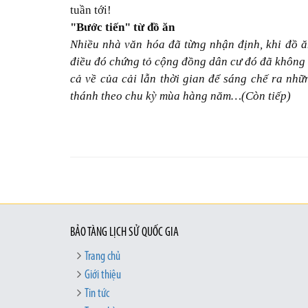
tuần tới!
"Bước tiến" từ đồ ăn
Nhiều nhà văn hóa đã từng nhận định, khi đồ ăn
điều đó chứng tỏ cộng đồng dân cư đó đã không 
cả về của cải lẫn thời gian để sáng chế ra nhữ
thánh theo chu kỳ mùa hàng năm…(Còn tiếp)
BẢO TÀNG LỊCH SỬ QUỐC GIA
Trang chủ
Giới thiệu
Tin tức