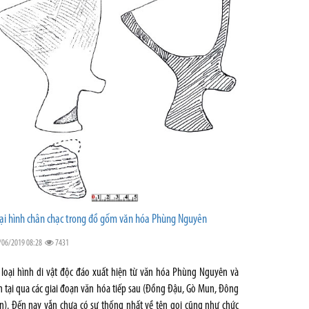
ại hình chân chạc trong đồ gốm văn hóa Phùng Nguyên
/06/2019 08:28
7431
 loại hình di vật độc đáo xuất hiện từ văn hóa Phùng Nguyên và
n tại qua các giai đoạn văn hóa tiếp sau (Đồng Đậu, Gò Mun, Đông
n). Đến nay vẫn chưa có sự thống nhất về tên gọi cũng như chức