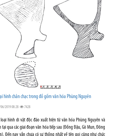
ại hình chân chạc trong đồ gốm văn hóa Phùng Nguyên
/06/2019 08:28
7428
 loại hình di vật độc đáo xuất hiện từ văn hóa Phùng Nguyên và
n tại qua các giai đoạn văn hóa tiếp sau (Đồng Đậu, Gò Mun, Đông
n). Đến nay vẫn chưa có sự thống nhất về tên gọi cũng như chức