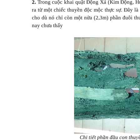
2.
Trong cuộc khai quật Động Xá (Kim Động, Hư
ra từ một chiếc thuyền độc mộc thực sự. Đây là
cho dù nó chỉ còn một nửa (2,3m) phần đuôi th
nay chưa thấy
Chi tiết phần đầu con thu