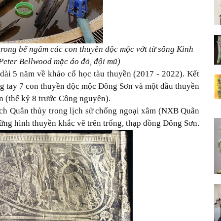
trong bể ngâm các con thuyền độc mộc vớt từ sông Kinh
Peter Bellwood mặc áo đỏ, đội mũ)
 dài 5 năm về khảo cổ học tàu thuyền (2017 - 2022). Kết
ong tay 7 con thuyền độc mộc Đông Sơn và một đầu thuyền
n (thế kỷ 8 trước Công nguyên).
ách Quân thủy trong lịch sử chống ngoại xâm (NXB Quân
hững hình thuyền khắc vẽ trên trống, thạp đồng Đông Sơn.