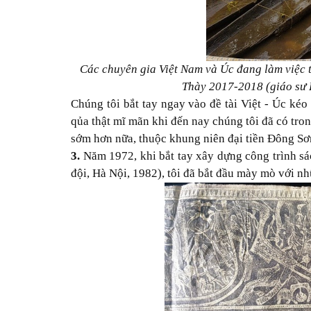
Các chuyên gia Việt Nam và Úc đang làm việc 
Thày 2017-2018 (giáo sư 
Chúng tôi bắt tay ngay vào đề tài Việt - Úc kéo
qủa thật mĩ mãn khi đến nay chúng tôi đã có tr
sớm hơn nữa, thuộc khung niên đại tiền Đông Sơ
3.
Năm 1972, khi bắt tay xây dựng công trình s
đội, Hà Nội, 1982), tôi đã bắt đầu mày mò với n