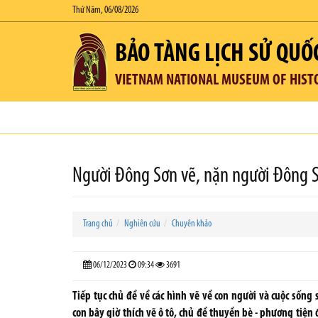
Thứ Năm, 06/08/2026
BẢO TÀNG LỊCH SỬ QUỐ
VIETNAM NATIONAL MUSEUM OF HIST
Người Đông Sơn vẽ, nặn người Đông Sơ
Trang chủ
Nghiên cứu
Chuyên khảo
06/12/2023
09:34
3691
Tiếp tục chủ đề về các hình vẽ về con người và cuộc sống 
con bây giờ thích vẽ ô tô, chủ đề thuyền bè - phương tiện