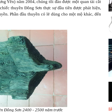
ng Yên) năm 2004, chúng tôi đào được một quan tài cắt
 chiếc thuyền Đông Sơn thực sự đầu tiên được phát hiện,
uyền. Phần đầu thuyền có lẽ dùng cho một mộ khác, đến
BÀ
yền Đông Sơn 2400 - 2500 năm trước