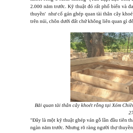
2.000 năm trước. Kỹ thuật đó rất phổ biến và đa
thuyền' như cố gán ghép quan tài thân cây khoé
trên núi, chôn dưới đất chứ không liên quan gì đ
Bãi quan tài thân cây khoét rỗng tại Xóm Chiề
2
"Đây là một kỹ thuật ghép ván gỗ lần đầu tiên t
ngàn năm trước. Nhưng rõ ràng người thợ thuyền