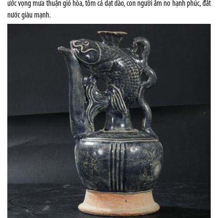
ước vọng mưa thuận gió hòa, tôm cá dạt dào, con người ấm no hạnh phúc, đất
nước giàu mạnh.