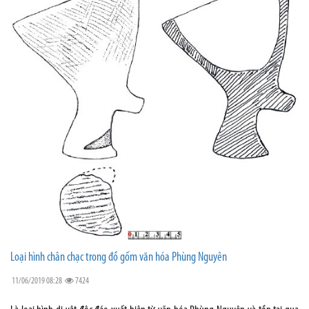
Loại hình chân chạc trong đồ gốm văn hóa Phùng Nguyên
11/06/2019 08:28
7424