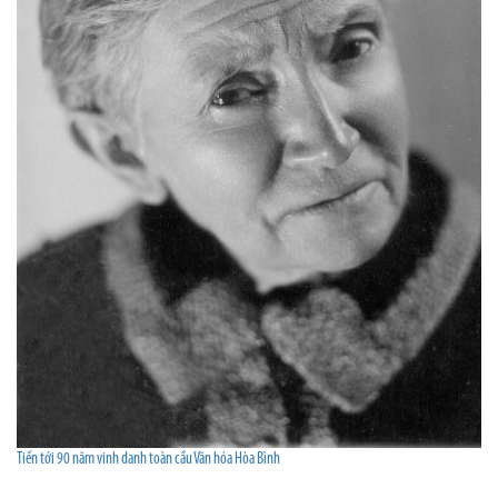
Tiến tới 90 năm vinh danh toàn cầu Văn hóa Hòa Bình