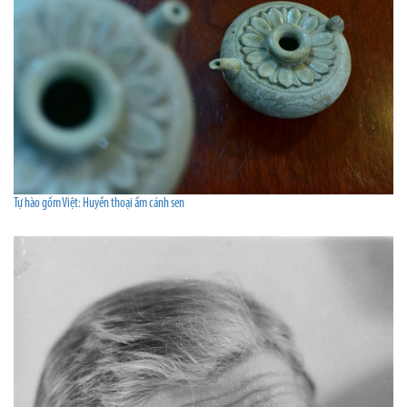
Tự hào gốm Việt: Huyền thoại ấm cánh sen