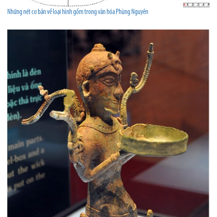
Những nét cơ bản về loại hình gốm trong văn hóa Phùng Nguyên