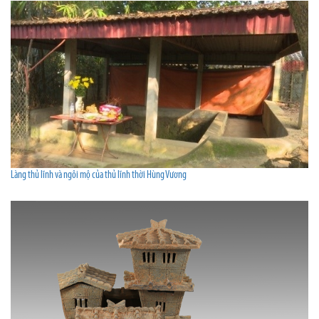
Làng thủ lĩnh và ngôi mộ của thủ lĩnh thời Hùng Vương