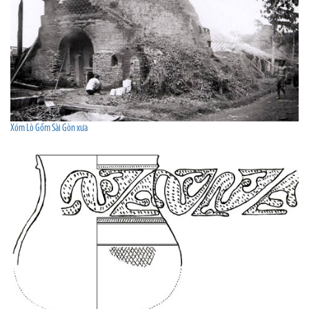
Xóm Lò Gốm Sài Gòn xưa