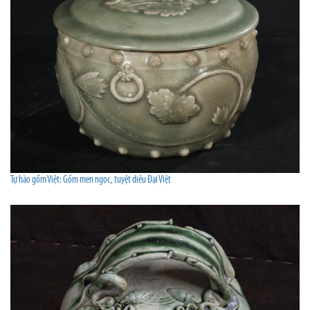
Tự hào gốm Việt: Gốm men ngọc, tuyệt diêu Đại Việt