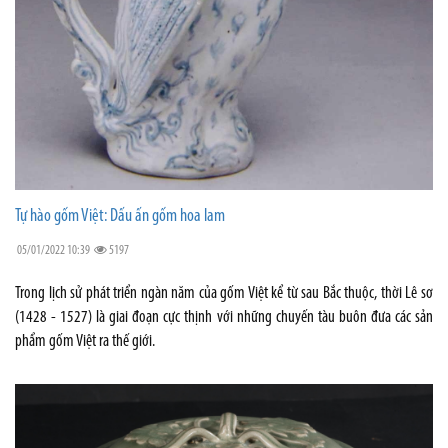
Tự hào gốm Việt: Dấu ấn gốm hoa lam
05/01/2022 10:39
5197
Trong lịch sử phát triển ngàn năm của gốm Việt kể từ sau Bắc thuộc, thời Lê sơ
(1428 - 1527) là giai đoạn cực thịnh với những chuyến tàu buôn đưa các sản
phẩm gốm Việt ra thế giới.