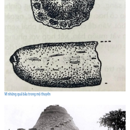
Về những quả bầu trong mộ thuyền