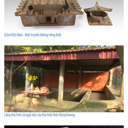
Gốm Việt Nam - Một truyền thống riêng biệt
Làng thủ lĩnh và ngôi mộ của thủ lĩnh thời Hùng Vương