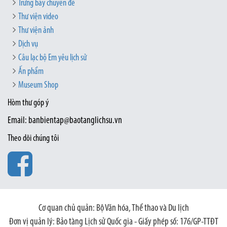
Trưng bày chuyên đề
Thư viện video
Thư viện ảnh
Dịch vụ
Câu lạc bộ Em yêu lịch sử
Ấn phẩm
Museum Shop
Hòm thư góp ý
Email: banbientap@baotanglichsu.vn
Theo dõi chúng tôi
Cơ quan chủ quản: Bộ Văn hóa, Thể thao và Du lịch
Đơn vị quản lý: Bảo tàng Lịch sử Quốc gia - Giấy phép số: 176/GP-TTĐT