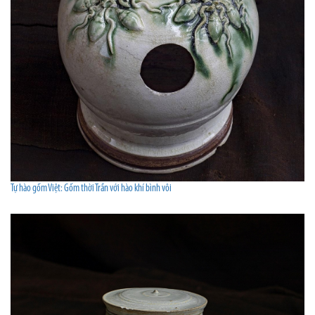
Tự hào gốm Việt: Gốm thời Trần với hào khí bình vôi