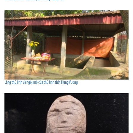
Làng thủ lĩnh và ngôi mộ của thủ lĩnh thời Hùng Vương