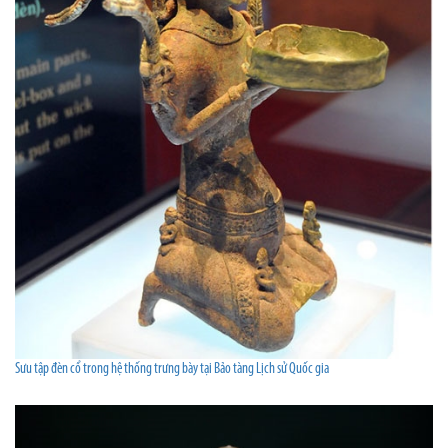
Sưu tập đèn cổ trong hệ thống trưng bày tại Bảo tàng Lịch sử Quốc gia