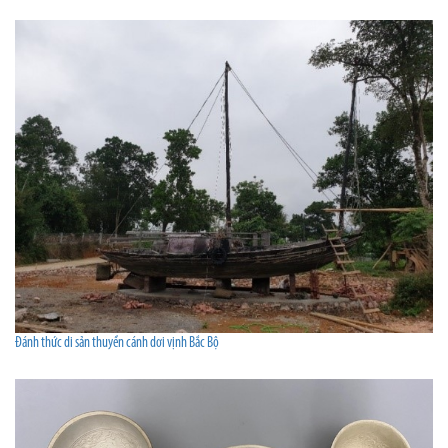
Đánh thức di sản thuyền cánh dơi vịnh Bắc Bộ