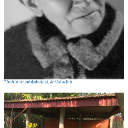
Tiến tới 90 năm vinh danh toàn cầu Văn hóa Hòa Bình