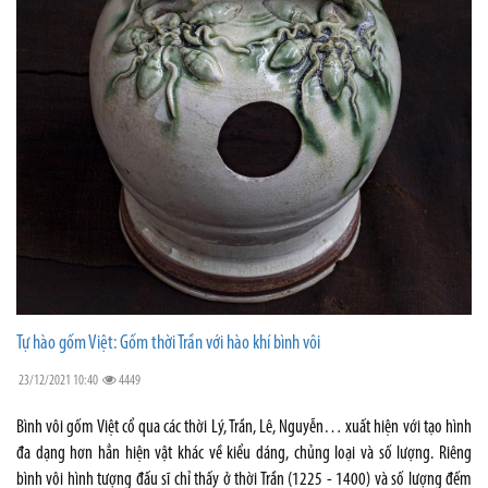
Tự hào gốm Việt: Gốm thời Trần với hào khí bình vôi
23/12/2021 10:40
4449
Bình vôi gốm Việt cổ qua các thời Lý, Trần, Lê, Nguyễn… xuất hiện với tạo hình
đa dạng hơn hẳn hiện vật khác về kiểu dáng, chủng loại và số lượng. Riêng
bình vôi hình tượng đấu sĩ chỉ thấy ở thời Trần (1225 - 1400) và số lượng đếm