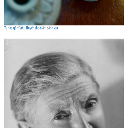
Tự hào gốm Việt: Huyền thoại ấm cánh sen