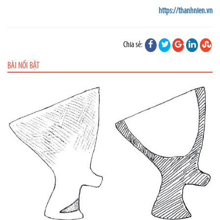
https://thanhnien.vn
Chia sẻ:
BÀI NỔI BẬT