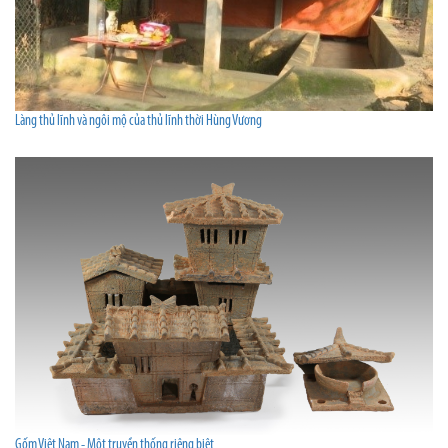
Làng thủ lĩnh và ngôi mộ của thủ lĩnh thời Hùng Vương
Gốm Việt Nam - Một truyền thống riêng biệt