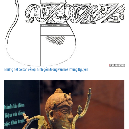
Những nét cơ bản về loại hình gốm trong văn hóa Phùng Nguyên