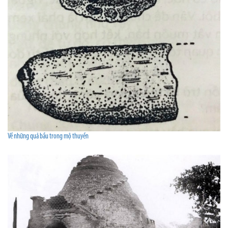
Về những quả bầu trong mộ thuyền