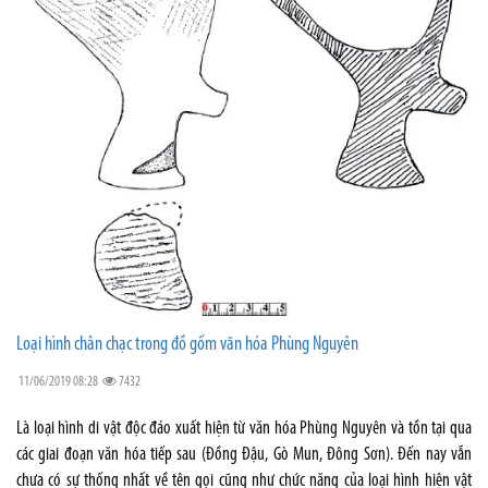
Loại hình chân chạc trong đồ gốm văn hóa Phùng Nguyên
11/06/2019 08:28
7432
Là loại hình di vật độc đáo xuất hiện từ văn hóa Phùng Nguyên và tồn tại qua
các giai đoạn văn hóa tiếp sau (Đồng Đậu, Gò Mun, Đông Sơn). Đến nay vẫn
chưa có sự thống nhất về tên gọi cũng như chức năng của loại hình hiện vật