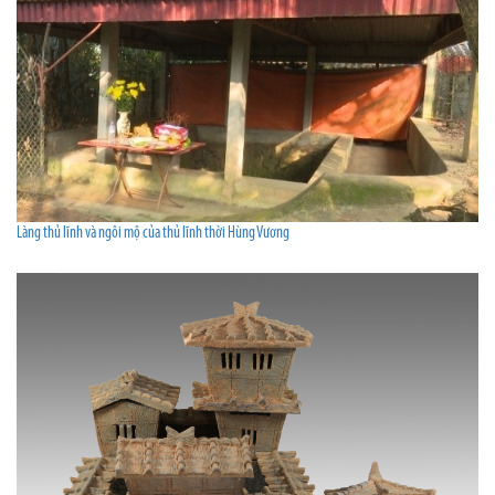
Làng thủ lĩnh và ngôi mộ của thủ lĩnh thời Hùng Vương