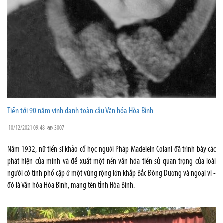
Tiến tới 90 năm vinh danh toàn cầu Văn hóa Hòa Bình
10/12/2021 09:48
3007
Năm 1932, nữ tiến sĩ khảo cổ học người Pháp Madelein Colani đã trình bày các
phát hiện của mình và đề xuất một nền văn hóa tiền sử quan trọng của loài
người có tính phổ cập ở một vùng rộng lớn khắp Bắc Đông Dương và ngoại vi -
đó là Văn hóa Hòa Bình, mang tên tỉnh Hòa Bình.