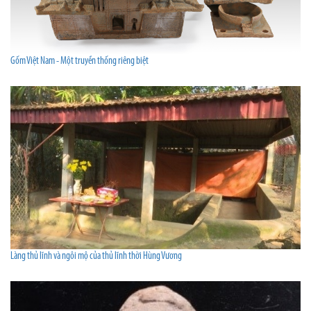
Gốm Việt Nam - Một truyền thống riêng biệt
Làng thủ lĩnh và ngôi mộ của thủ lĩnh thời Hùng Vương