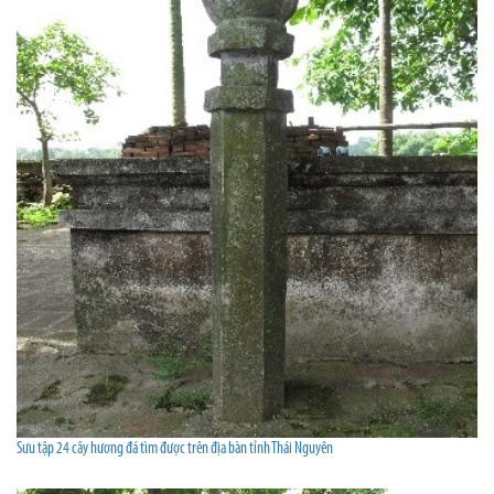
Sưu tập 24 cây hương đá tìm được trên địa bàn tỉnh Thái Nguyên