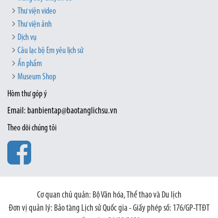
Thư viện video
Thư viện ảnh
Dịch vụ
Câu lạc bộ Em yêu lịch sử
Ấn phẩm
Museum Shop
Hòm thư góp ý
Email: banbientap@baotanglichsu.vn
Theo dõi chúng tôi
Cơ quan chủ quản: Bộ Văn hóa, Thể thao và Du lịch
Đơn vị quản lý: Bảo tàng Lịch sử Quốc gia - Giấy phép số: 176/GP-TTĐT