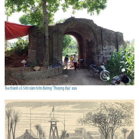
Tòa thành cổ 500 năm trên đường 'Thượng đạo' xưa