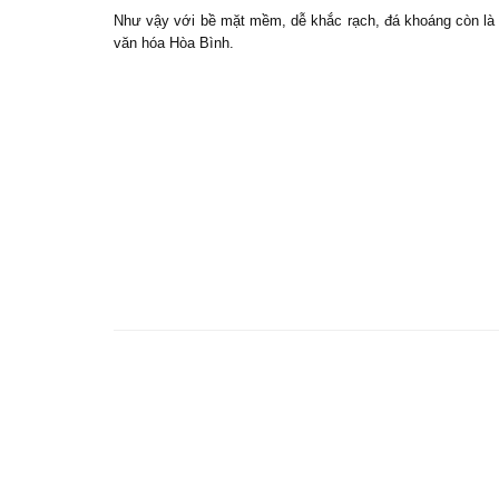
Như vậy với bề mặt mềm, dễ khắc rạch, đá khoáng còn là 
văn hóa Hòa Bình.