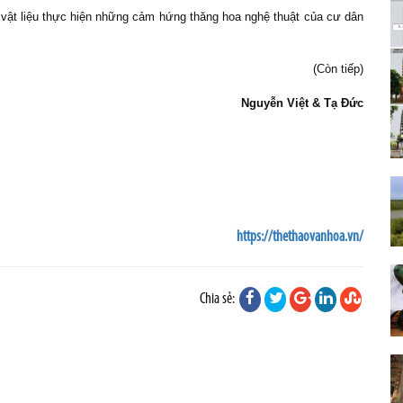
vật liệu thực hiện những cảm hứng thăng hoa nghệ thuật của cư dân
(Còn tiếp)
Nguyễn Việt & Tạ Đức
https://thethaovanhoa.vn/
Chia sẻ: