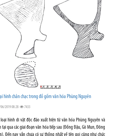
ại hình chân chạc trong đồ gốm văn hóa Phùng Nguyên
/06/2019 08:28
7433
 loại hình di vật độc đáo xuất hiện từ văn hóa Phùng Nguyên và
n tại qua các giai đoạn văn hóa tiếp sau (Đồng Đậu, Gò Mun, Đông
n). Đến nay vẫn chưa có sự thống nhất về tên gọi cũng như chức