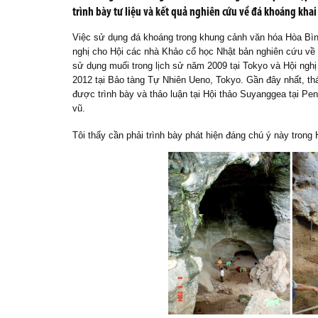
trình bày tư liệu và kết quả nghiên cứu về đá khoáng kha
Việc sử dụng đá khoáng trong khung cảnh văn hóa Hòa Bình 
nghị cho Hội các nhà Khảo cổ học Nhật bản nghiên cứu về
sử dụng muối trong lịch sử năm 2009 tại Tokyo và Hội ng
2012 tại Bảo tàng Tự Nhiên Ueno, Tokyo. Gần đây nhất, th
được trình bày và thảo luận tại Hội thảo Suyanggea tại P
vũ.
Tôi thấy cần phải trình bày phát hiện đáng chú ý này trong