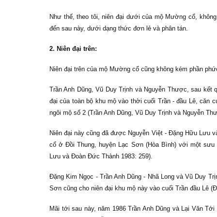
Như thế, theo tôi, niên đại dưới của mộ Mường cổ, không 
đến sau này, dưới dạng thức đơn lẻ và phân tán.
2. Niên đại trên:
Niên đại trên của mộ Mường cổ cũng không kém phần phức
Trần Anh Dũng, Vũ Duy Trịnh và Nguyễn Thược, sau kết q
đại của toàn bộ khu mộ vào thời cuối Trần - đầu Lê, căn 
ngôi mộ số 2 (Trần Anh Dũng, Vũ Duy Trịnh và Nguyễn Thư
Niên đại này cũng đã được Nguyễn Việt - Đặng Hữu Lưu 
cổ ở Đồi Thung, huyện Lạc Sơn (Hòa Bình) với một sưu
Lưu và Đoàn Đức Thành 1983: 259).
Đặng Kim Ngọc - Trần Anh Dũng - Nhã Long và Vũ Duy Trị
Sơn cũng cho niên đại khu mộ này vào cuối Trần đầu Lê (
Mãi tới sau này, năm 1986 Trần Anh Dũng và Lại Văn Tới 