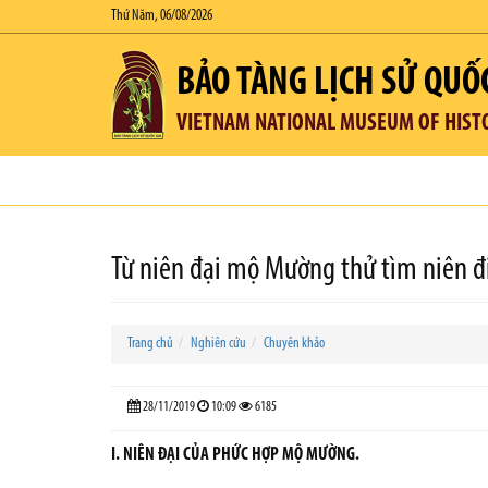
Thứ Năm, 06/08/2026
BẢO TÀNG LỊCH SỬ QUỐ
VIETNAM NATIONAL MUSEUM OF HIST
Từ niên đại mộ Mường thử tìm niên đ
Trang chủ
Nghiên cứu
Chuyên khảo
28/11/2019
10:09
6185
I. NIÊN ĐẠI CỦA PHỨC HỢP MỘ MƯỜNG.