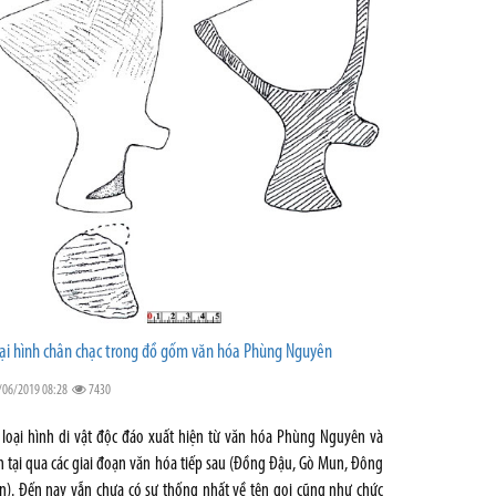
ại hình chân chạc trong đồ gốm văn hóa Phùng Nguyên
/06/2019 08:28
7430
 loại hình di vật độc đáo xuất hiện từ văn hóa Phùng Nguyên và
n tại qua các giai đoạn văn hóa tiếp sau (Đồng Đậu, Gò Mun, Đông
n). Đến nay vẫn chưa có sự thống nhất về tên gọi cũng như chức