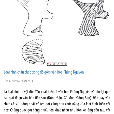
Loại hình chân chạc trong đồ gốm văn hóa Phùng Nguyên
11/06/2019 08:28
7434
Là loại hình di vật độc đáo xuất hiện từ văn hóa Phùng Nguyên và tồn tại qua
các giai đoạn văn hóa tiếp sau (Đồng Đậu, Gò Mun, Đông Sơn). Đến nay vẫn
chưa có sự thống nhất về tên gọi cũng như chức năng của loại hình hiện vật
này. Chúng được gọi bằng nhiều tên khác nhau như hòn kê, ông đầu rau, vật