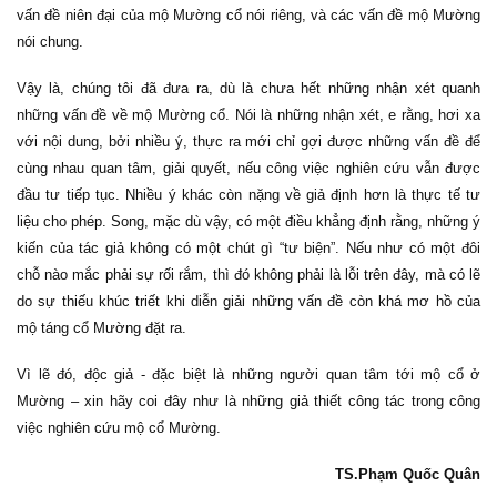
vấn đề niên đại của mộ Mường cổ nói riêng, và các vấn đề mộ Mường
nói chung.
Vậy là, chúng tôi đã đưa ra, dù là chưa hết những nhận xét quanh
những vấn đề về mộ Mường cổ. Nói là những nhận xét, e rằng, hơi xa
với nội dung, bởi nhiều ý, thực ra mới chỉ gợi được những vấn đề để
cùng nhau quan tâm, giải quyết, nếu công việc nghiên cứu vẫn được
đầu tư tiếp tục. Nhiều ý khác còn nặng về giả định hơn là thực tế tư
liệu cho phép. Song, mặc dù vậy, có một điều khẳng định rằng, những ý
kiến của tác giả không có một chút gì “tư biện”. Nếu như có một đôi
chỗ nào mắc phải sự rối rắm, thì đó không phải là lỗi trên đây, mà có lẽ
do sự thiếu khúc triết khi diễn giải những vấn đề còn khá mơ hồ của
mộ táng cổ Mường đặt ra.
Vì lẽ đó, độc giả - đặc biệt là những người quan tâm tới mộ cổ ở
Mường – xin hãy coi đây như là những giả thiết công tác trong công
việc nghiên cứu mộ cổ Mường.
TS.Phạm Quốc Quân