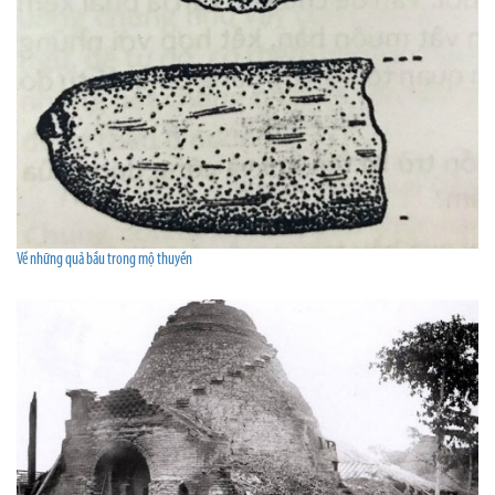
Về những quả bầu trong mộ thuyền