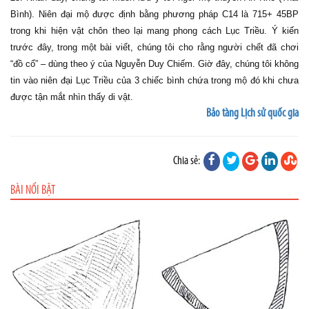
Bình). Niên đại mộ được định bằng phương pháp C14 là 715+ 45BP
trong khi hiện vật chôn theo lại mang phong cách Lục Triều. Ý kiến
trước đây, trong một bài viết, chúng tôi cho rằng người chết đã chơi
“đồ cổ” – dùng theo ý của Nguyễn Duy Chiếm. Giờ đây, chúng tôi không
tin vào niên đại Lục Triều của 3 chiếc bình chứa trong mộ đó khi chưa
được tận mắt nhìn thấy di vật.
Bảo tàng Lịch sử quốc gia
Chia sẻ:
BÀI NỔI BẬT