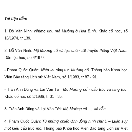
Tài liệu dẫn:
1. Đỗ Văn Ninh:
Những khu mộ Mường ở Hòa Bình
. Khảo cổ học, số
16/1974, tr 139.
2. Đỗ Văn Ninh:
Mộ Mường cổ và tục chôn cất truyền thống Việt Nam.
Dân tộc học, số 4/1977.
- Phạm Quốc Quân:
Nhìn lại táng tục Mường cổ
. Thông báo Khoa học
Viện Bảo tàng Lịch sử Việt Nam, số 1/1983, tr 87 - 91.
- Trần Anh Dũng và Lại Văn Tới:
Mộ Mường cổ - cấu trúc và táng tục
.
Khảo cổ học số 3/1986, tr 31 - 35.
3. Trần Anh Dũng và Lại Văn Tới:
Mộ Mường cổ...., đã dẫn.
4. Phạm Quốc Quân:
Từ những chiếc đinh đồng hình chữ U – Luận suy
một kiểu cấu trúc mộ
. Thông báo Khoa học Viện Bảo tàng Lịch sử Việt