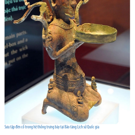
Sưu tập đèn cổ trong hệ thống trưng bày tại Bảo tàng Lịch sử Quốc gia