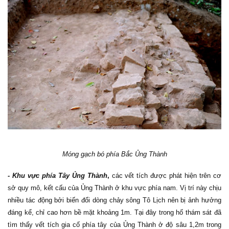
Móng gạch bó phía Bắc Ủng Thành
-
Khu vực phía Tây Ủng Thành
,
các vết tích được phát hiện
trên cơ
sở quy mô, kết cấu của Ủng Thành ở khu vực phía nam. Vị trí này chịu
nhiều tác động bởi biến đổi dòng chảy sông Tô Lịch nên bị ảnh hưởng
đáng kể, chỉ cao hơn bề mặt khoảng 1m. Tại đây trong hố thám sát đã
tìm thấy vết tích gia cố phía tây của Ủng Thành ở độ sâu 1,2m trong