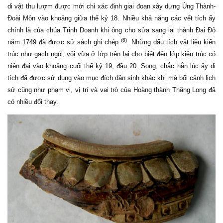
di vật thu lượm được mới chỉ xác định giai đoạn xây dựng Ủng Thành-
Đoài Môn vào khoảng giữa thế kỷ 18. Nhiều khả năng các vết tích ấy
chính là của chúa Trịnh Doanh khi ông cho sửa sang lại thành Đại Độ
(6)
năm 1749 đã được sử sách ghi chép
. Những dấu tích vật liệu kiến
trúc như gạch ngói, vôi vữa ở lớp trên lại cho biết đến lớp kiến trúc có
niên đại vào khoảng cuối thế kỷ 19, đầu 20. Song, chắc hẳn lúc ấy di
tích đã được sử dụng vào mục đích dân sinh khác khi mà bối cảnh lịch
sử cũng như phạm vi, vị trí và vai trò của Hoàng thành Thăng Long đã
có nhiều đổi thay.