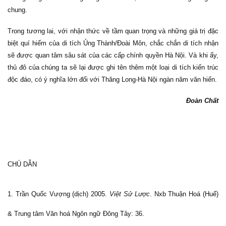
chung.
Trong tương lai, với nhận thức về tầm quan trọng và những giá trị đặc
biệt quí hiếm của di tích Ủng Thành/Đoài Môn, chắc chắn di tích nhận
sẽ được quan tâm sâu sát của các cấp chính quyền Hà Nội. Và khi ấy,
thủ đô của chúng ta sẽ lại được ghi tên thêm một loại di tích kiến trúc
độc đáo, có ý nghĩa lớn đối với Thăng Long-Hà Nội ngàn năm văn hiến.
Đoàn Chất
CHÚ DẪN
1. Trần Quốc Vượng (dịch) 2005.
Việt Sử Lược
. Nxb Thuận Hoá (Huế)
& Trung tâm Văn hoá Ngôn ngữ Đông Tây: 36.