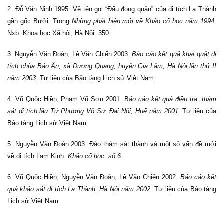
2. Đỗ Văn Ninh 1995. Về tên gọi “Đấu đong quân” của di tích La Thành
gần gốc Bưởi. Trong
Những phát hiện mới về Khảo cổ học năm 1994
.
Nxb. Khoa học Xã hội, Hà Nội: 350.
3. Nguyễn Văn Đoàn, Lê Văn Chiến 2003.
Báo cáo kết quả khai quật di
tích chùa Báo Ân, xã Dương Quang, huyện Gia Lâm, Hà Nội lần thứ II
năm 2003.
Tư liệu của Bảo tàng Lịch sử Việt Nam.
4. Vũ Quốc Hiền, Phạm Vũ Sơn 2001. B
áo cáo kết quả điều tra, thám
sát di tích lầu Tứ Phương Vô Sự, Đại Nội, Huế năm 2001
. Tư liệu của
Bảo tàng Lịch sử Việt Nam.
5. Nguyễn Văn Đoàn 2003. Đào thám sát thành và một số vấn đề mới
về di tích Lam Kinh.
Khảo cổ học, số 6
.
6. Vũ Quốc Hiền, Nguyễn Văn Đoàn, Lê Văn Chiến 2002.
Báo cáo kết
quả khảo sát di tích La Thành, Hà Nội năm 2002.
Tư liệu của Bảo tàng
Lịch sử Việt Nam.