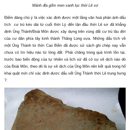
Mảnh đĩa gốm men xanh lục thời Lê sơ
Điểm đáng chú ý là việc xác định được một tầng văn hoá phản ánh dấu
tích cư trú kéo dài từ cuối thời Lý đến tận đầu thời Lê sơ đã khẳng
định Ủng Thành/Đoài Môn được xây dựng trên vùng đất cư trú lâu đời
của cư dân phía tây kinh thành Thăng Long xưa. Những dấu tích về
một Ủng Thành từ thời Cao Biền đã được sử sách ghi chép nay vẫn
chưa có tín hiệu nào từ lòng đất. Phải chăng trong quá trình tồn tại,
trước bao biến động của tự nhiên và lịch sử đã có sự xê dịch nào đó
của Đoài Môn, theo đó là sự xê dịch của Ủng Môn nên kết quả trong hố
khai quật mới chỉ xác định được dấu vết Ủng Thành thời Lê trung hưng
?.