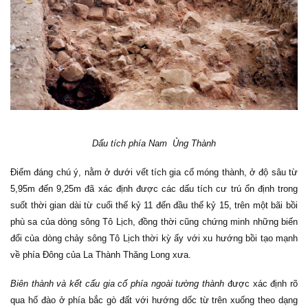
Dấu tích phía Nam Ủng Thành
Điểm đáng chú ý, nằm ở dưới vết tích gia cố móng thành, ở độ sâu từ
5,95m đến 9,25m đã xác định được các dấu tích cư trú ổn định trong
suốt thời gian dài từ cuối thế kỷ 11 đến đầu thế kỷ 15, trên một bãi bồi
phù sa của dòng sông Tô Lịch, đồng thời cũng chứng minh những biến
đổi của dòng chảy sông Tô Lịch thời kỳ ấy với xu hướng bồi tạo mạnh
về phía Đông của La Thành Thăng Long xưa.
Biên thành và kết cấu gia cố phía ngoài tường thành
được xác định rõ
qua hố đào ở phía bắc gò đất với hướng dốc từ trên xuống theo dạng