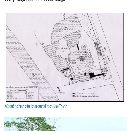
Kết quả nghiên cứu, khai quật di tích Ủng Thành