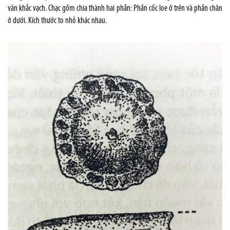
văn khắc vạch. Chạc gốm chia thành hai phần: Phần cốc loe ở trên và phần chân
ở dưới. Kích thước to nhỏ khác nhau.