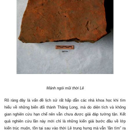
Mảnh ngói mũi thời Lê
Rõ ràng đây là vấn đề lịch sử rất hấp dẫn các nhà khoa học khi tìm
hiểu về những biến đổi thành Thăng Long, mà do diện tích và không
gian nghiên cứu hạn chế nên vẫn chưa được giải đáp tường tận. Kết
quả nghiên cứu lần này mới chỉ là những kiến giải bước đầu về lớp
kiến trúc muộn, tồn tại sau vào thời Lê trung hưng mà vẫn ‘lần tìm” ra