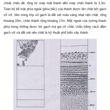
choãi chân đê, rộng từ mép mặt thành đến mép chân thành là 3,3m.
Toàn bộ bề mặt phía ngoài (phía bắc) của thành được lèn chặt bởi gạch
vồ vỡ, bên trong lớp vỏ gạch là đất sét màu vàng nhạt nện chặt, rộng
khoảng 10m, chân thành rộng khoảng 17m. Mặt ngoài của tường thành
phía trong không được bó gạch mà gia cố chắc chắn bằng cách đầm
gạch vỡ và đất sét nện chặt là kỹ thuật phổ biến xây thành.