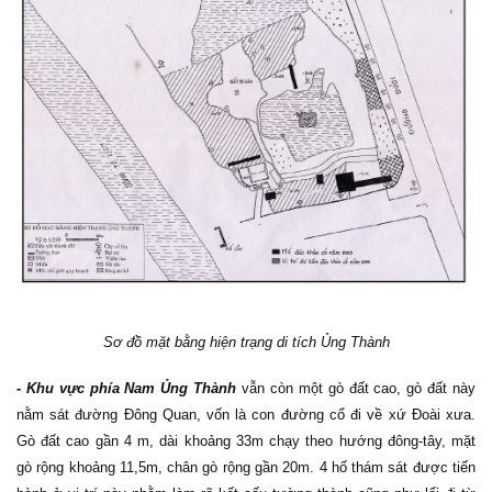
Sơ đồ mặt bằng hiện trạng di tích Ủng Thành
- Khu vực phía Nam
Ủng Thành
vẫn còn một gò đất cao, gò đất này
nằm sát đường Đông Quan, vốn là con đường cổ đi về xứ Đoài xưa.
Gò đất cao gần 4 m, dài khoảng 33m chạy theo hướng đông-tây, mặt
gò rộng khoảng 11,5m, chân gò rộng gần 20m. 4 hố thám sát được tiến