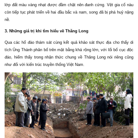
lớp đất màu vàng nhạt được đầm chặt nên đanh cứng. Vệt gia cố nàu
còn tiếp tục phát triển về hai đầu bắc và nam, song đã bị phá huỷ nặng
nề.
3. Những giá trị khi tìm hiểu về Thăng Long
Qua các hố đào thám sát cùng kết quả khảo sát thực địa cho thấy di
tích Ủng Thành phân bố trên mặt bằng khá rộng lớn, với lối bố cục độc
đáo, hiếm thấy trong nhận thức chung về Thăng Long nói riêng cũng
như đối với kiến trúc truyền thống Việt Nam.