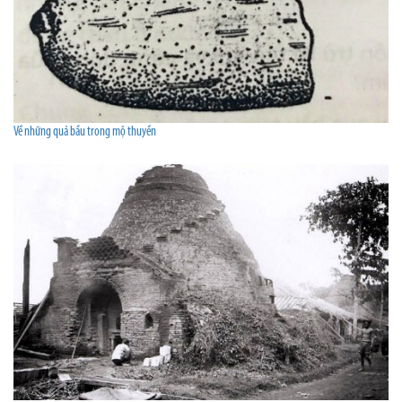
Về những quả bầu trong mộ thuyền