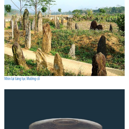
Nhìn lại táng tục Mường cổ