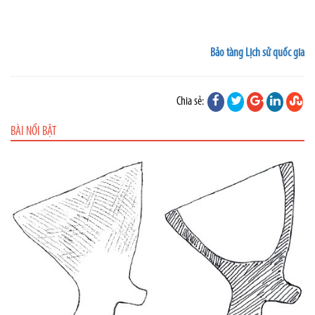
Bảo tàng Lịch sử quốc gia
Chia sẻ:
BÀI NỔI BẬT