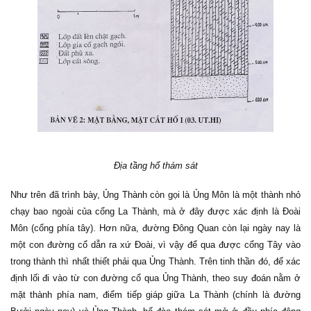
Địa tầng hố thám sát
Như trên đã trình bày, Ủng Thành còn gọi là Ủng Môn là một thành nhỏ
chạy bao ngoài của cổng La Thành, mà ở đây được xác định là Đoài
Môn (cổng phía tây). Hơn nữa, đường Đông Quan còn lại ngày nay là
một con đường cổ dẫn ra xứ Đoài, vì vậy để qua được cổng Tây vào
trong thành thì nhất thiết phải qua Ủng Thành. Trên tinh thần đó, để xác
định lối đi vào từ con đường cổ qua Ủng Thành, theo suy đoán nằm ở
mặt thành phía nam, điểm tiếp giáp giữa La Thành (chính là đường