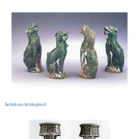
Tạo hình con chó trên gốm cổ