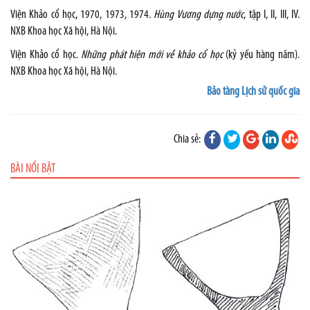
Viện Khảo cổ học, 1970, 1973, 1974.
Hùng Vương dựng nước
, tập I, II, III, IV.
NXB Khoa học Xã hội, Hà Nội.
Viện Khảo cổ học.
Những phát hiện mới về khảo cổ học
(kỷ yếu hàng năm).
NXB Khoa học Xã hội, Hà Nội.
Bảo tàng Lịch sử quốc gia
Chia sẻ:
BÀI NỔI BẬT