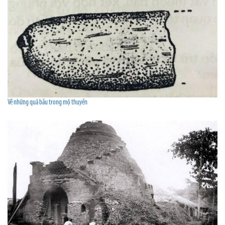
Về những quả bầu trong mộ thuyền