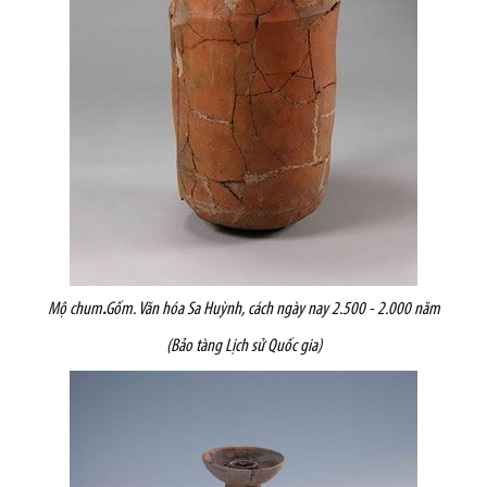
Mộ chum
.
Gốm. Văn hóa Sa Huỳnh, cách ngày nay 2.500 - 2.000 năm
(Bảo tàng Lịch sử Quốc gia)