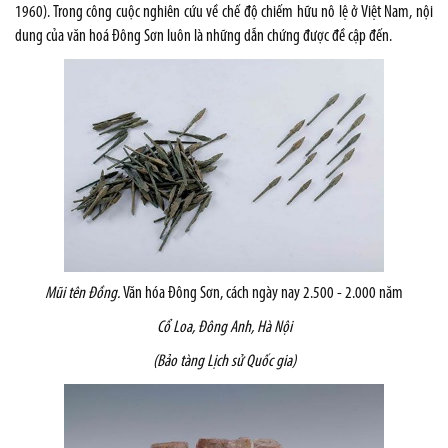
1960). Trong công cuộc nghiên cứu về chế độ chiếm hữu nô lệ ở Việt Nam, nội
dung của văn hoá Đông Sơn luôn là những dẫn chứng được đề cập đến.
Mũi t
ê
n
Đồng.
Văn hóa Đông Sơn, cách ngày nay 2.500 - 2.000 năm
Cổ Loa, Đông Anh, Hà Nội
(Bảo tàng Lịch sử Quốc gia)