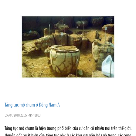
Táng tục mộ chum ở Đông Nam Á
27/04/2018 23:27
18863
Táng tục mộ chum là hiện tượng phổ biến của cư dân cổ nhiều nơi trên thế giới.
Nguồn gốc xuất hiện của táng tục này ở các khu vực văn hóa và trong các cộng