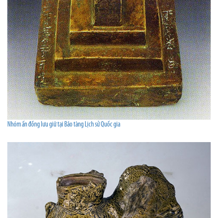
Nhóm ấn đồng lưu giữ tại Bảo tàng Lịch sử Quốc gia