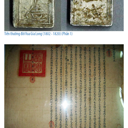
Tiền thưởng đời Vua Gia Long (1802 - 1820) (Phần 1)