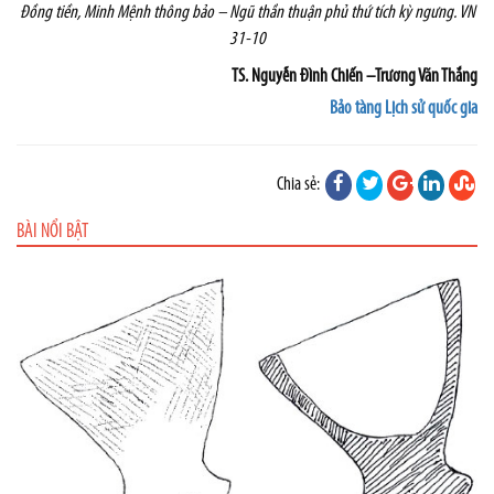
Đồng tiền,
Minh Mệnh thông bảo – Ngũ thần thuận phủ thứ tích kỳ ngưng. VN
31-10
TS. Nguyễn Đình Chiến –Trương Văn Thắng
Bảo tàng Lịch sử quốc gia
Chia sẻ:
BÀI NỔI BẬT