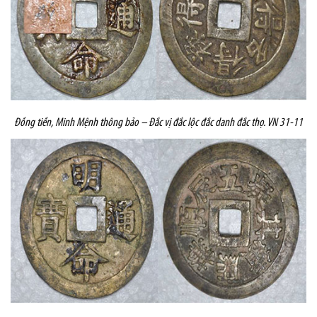
Đồng tiền,
Minh Mệnh thông bảo – Đắc vị đắc lộc đắc danh đắc thọ. VN 31-11