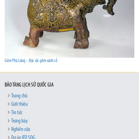
Gốm Phù Lãng – Đặc sắc gốm sành cổ
BẢO TÀNG LỊCH SỬ QUỐC GIA
Trang chủ
Giới thiệu
Tin tức
Trưng bày
Nghiên cứu
Dự án BTLSQG