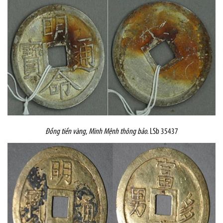
Đồng tiền vàng
,
Minh Mệnh thông bảo.
LSb 35437