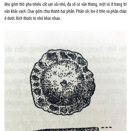
liệu gốm thô pha nhiều cát sạn sỏi nhỏ, đa số có văn thừng, một số ít trang trí
văn khắc vạch. Chạc gốm chia thành hai phần: Phần cốc loe ở trên và phần chân
ở dưới. Kích thước to nhỏ khác nhau.