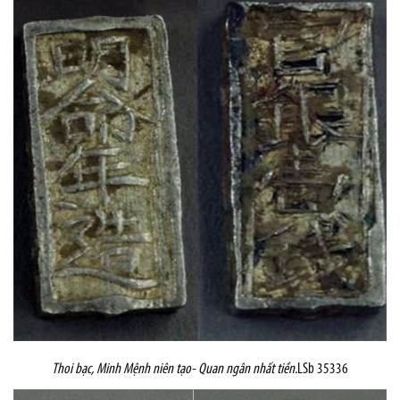
Thoi bạc,
Minh Mệnh niên tạo- Quan ngân nhất tiền.
LSb 35336