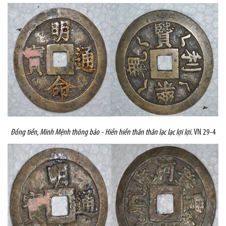
Đồng tiền,
Minh Mệnh thông bảo - Hiền hiền thân thân lạc lạc lợi lợi.
VN 29-4