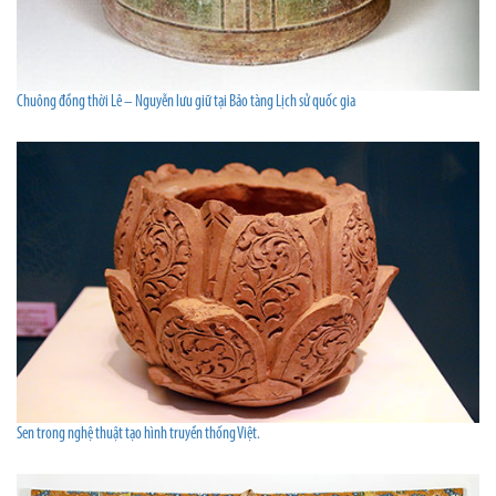
Chuông đồng thời Lê – Nguyễn lưu giữ tại Bảo tàng Lịch sử quốc gia
Sen trong nghệ thuật tạo hình truyền thống Việt.