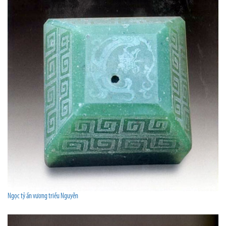
Ngọc tỷ ấn vương triều Nguyễn