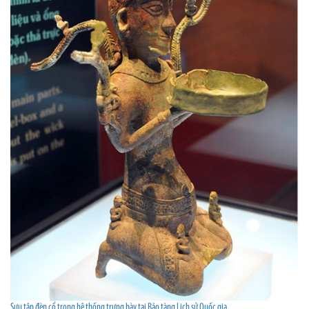
Sưu tập đèn cổ trong hệ thống trưng bày tại Bảo tàng Lịch sử Quốc gia