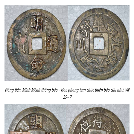
Đồng tiền,
Minh Mệnh thông bảo - Hoa phong tam chúc thiên bảo cửu như. VN
29- 7