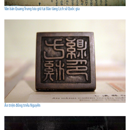
Văn bản Quang Trung lưu giữ tại Bảo tàng Lịch sử Quốc gia
Ấn triện đồng triều Nguyễn