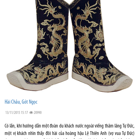
Hài Châu, Gót Ngọc
13/11/2015 15:17
20990
Có lần, khi hướng dẫn một đoàn du khách nước ngoài viếng thăm lăng Tự Đức,
một vị khách nhìn thấy đôi hài của hoàng hậu Lệ Thiên Anh (vợ vua Tự Đức)