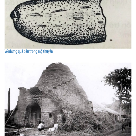
Về những quả bầu trong mộ thuyền