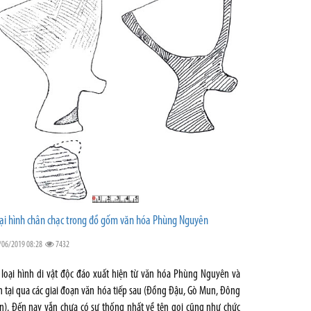
ại hình chân chạc trong đồ gốm văn hóa Phùng Nguyên
/06/2019 08:28
7432
 loại hình di vật độc đáo xuất hiện từ văn hóa Phùng Nguyên và
n tại qua các giai đoạn văn hóa tiếp sau (Đồng Đậu, Gò Mun, Đông
n). Đến nay vẫn chưa có sự thống nhất về tên gọi cũng như chức