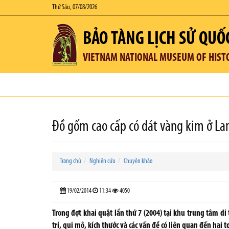
Thứ Sáu, 07/08/2026
BẢO TÀNG LỊCH SỬ QUỐ
VIETNAM NATIONAL MUSEUM OF HIST
Đồ gốm cao cấp có dát vàng kim ở La
Trang chủ
Nghiên cứu
Chuyên khảo
19/02/2014
11:34
4050
Trong đợt khai quật lần thứ 7 (2004) tại khu trung tâm di
trí, qui mô, kích thước và các vấn đề có liên quan đến hai 