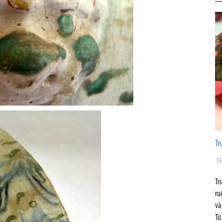
Tr
13
Tr
ru
và
Từ