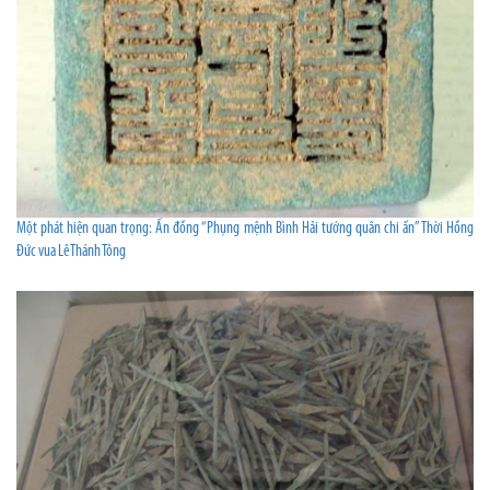
Một phát hiện quan trọng: Ấn đồng “Phụng mệnh Bình Hải tướng quân chi ấn” Thời Hồng
Đức vua Lê Thánh Tông