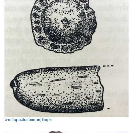
Về những quả bầu trong mộ thuyền