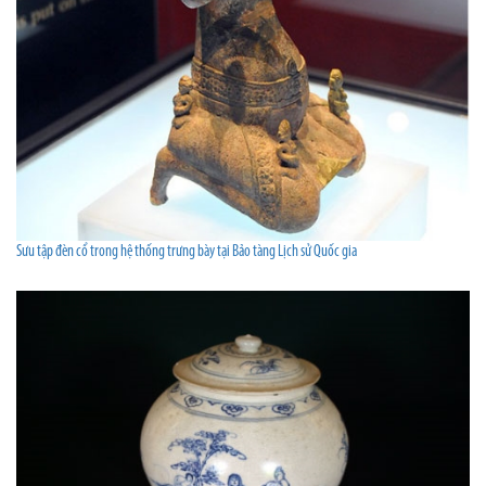
Sưu tập đèn cổ trong hệ thống trưng bày tại Bảo tàng Lịch sử Quốc gia