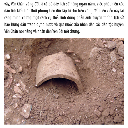
vậy, Văn Chấn vùng đất là có bề dày lịch sử hàng ngàn năm, việc phát hiện các
dấu tích kiến trúc thời phong kiến độc lập tự chủ trên vùng đất biên viễn này lại
càng minh chứng một cách cụ thể, sinh động phản ánh truyển thống lịch sử
hào hùng đấu tranh dựng nước và giữ nước của nhân dân các dân tộc huyện
Văn Chấn nói riêng và nhân dân Yên Bái nói chung.