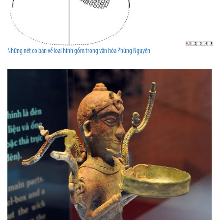
Những nét cơ bản về loại hình gốm trong văn hóa Phùng Nguyên