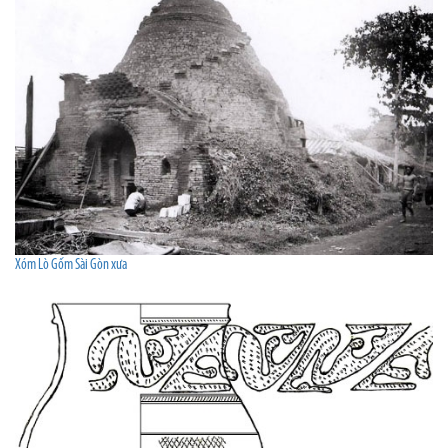
Xóm Lò Gốm Sài Gòn xưa