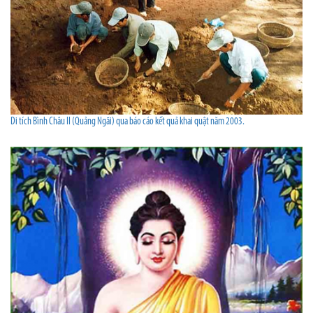
Di tích Bình Châu II (Quảng Ngãi) qua báo cáo kết quả khai quật năm 2003.