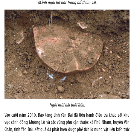
Mảnh ngói bờ nóc trong hố thám sát.
Ngói mũi hài thời Trần.
Vào cuối năm 2010, Bảo tàng tỉnh Yên Bái đã tiến hành điều tra khảo sát khu
vực cánh đồng Mường Lò và các vùng phụ cận thuộc xã Phú Nham, huyện Văn
Chấn, tỉnh Yên Bái. Kết quả đã phát hiện được phế tích lò nung vật liệu kiến trúc