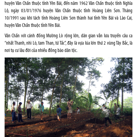
huyện Văn Chấn thuộc tỉnh Yên Bái, đến năm 1962 Văn Chấn thuộc tỉnh Nghĩa
Lộ, ngày 03/01/1976 huyện Văn Chấn thuộc tỉnh Hoàng Liên Sơn. Tháng
10/1991 sau khi tách tỉnh Hoàng Liên Sơn thành hai tỉnh Yên Bái và Lào Cai,
huyện Văn Chấn thuộc tỉnh Yên Bái.
Văn Chấn với cánh đồng Mường Lò rộng lớn, dân gian vẫn lưu truyền câu ca
“nhất Thanh, nhì Lò, tam Than, tứ Tấc”, đây là vựa lúa lớn thứ 2 vùng Tây Bắc, là
nơi tụ cư lâu đời của nhiều đồng bào dân tộc.