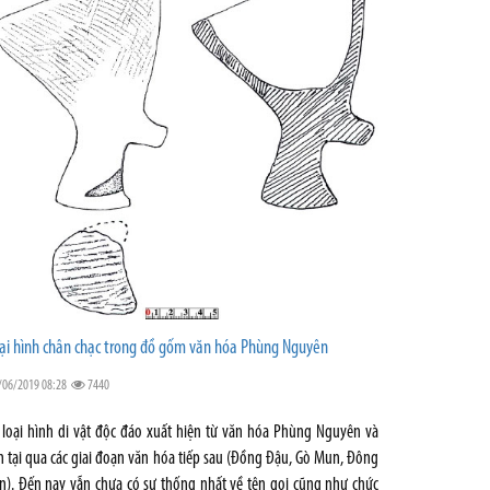
ại hình chân chạc trong đồ gốm văn hóa Phùng Nguyên
/06/2019 08:28
7440
 loại hình di vật độc đáo xuất hiện từ văn hóa Phùng Nguyên và
n tại qua các giai đoạn văn hóa tiếp sau (Đồng Đậu, Gò Mun, Đông
n). Đến nay vẫn chưa có sự thống nhất về tên gọi cũng như chức