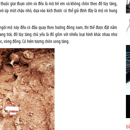
 thuộc giai đoạn sớm và đều là mộ trẻ em và không chôn theo đồ tùy táng,
 vò úp một chậu nhỏ, dựa vào kích thước có thể giả định đây là mộ vò hung
c ngôi mộ này đều có đầu quay theo hướng đông nam, thi thể được đặt nằm
ang trái, đồ tùy táng chủ yếu là đồ gốm với nhiều loại hình khác nhau như
c, vòng đồng. Có hiện tượng chôn song táng.
BÀ